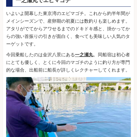
一之瀬丸でエビマゴチ
いよいよ開幕した東京湾のエビマゴチ。これから約半年間が
メインシーズンで、産卵期の初夏には数釣りも楽しめます。
アタリがでてからアワせるまでのドキドキ感と、掛かってか
らの強い首振りの引きが面白く、食べても美味しい人気のタ
ーゲットです。
今回乗船したのは金沢八景にある
一之瀬丸
。同船宿は初心者
にとても優しく、とくに今回のマゴチのように釣り方が専門
的な場合、出船前に船長が詳しくレクチャーしてくれます。