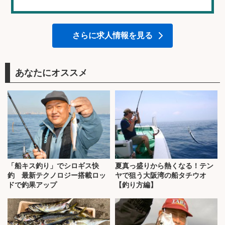
さらに求人情報を見る
あなたにオススメ
「船キス釣り」でシロギス快
夏真っ盛りから熱くなる！テン
釣 最新テクノロジー搭載ロッ
ヤで狙う大阪湾の船タチウオ
ドで釣果アップ
【釣り方編】