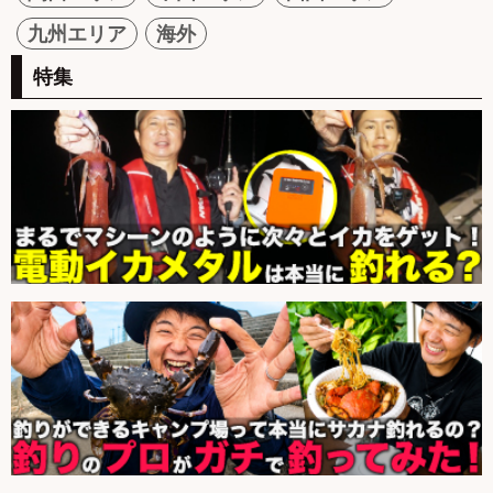
九州エリア
海外
特集