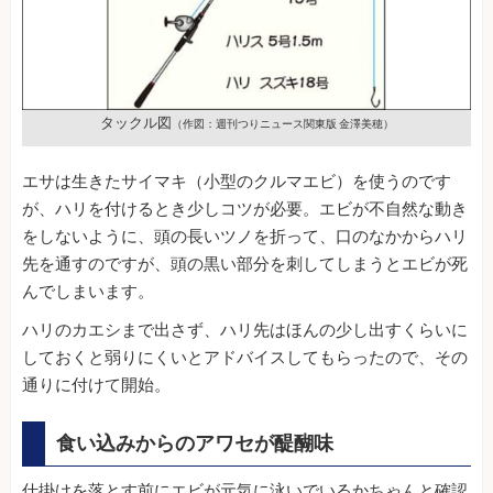
タックル図
（作図：週刊つりニュース関東版 金澤美穂）
エサは生きたサイマキ（小型のクルマエビ）を使うのです
が、ハリを付けるとき少しコツが必要。エビが不自然な動き
をしないように、頭の長いツノを折って、口のなかからハリ
先を通すのですが、頭の黒い部分を刺してしまうとエビが死
んでしまいます。
ハリのカエシまで出さず、ハリ先はほんの少し出すくらいに
しておくと弱りにくいとアドバイスしてもらったので、その
通りに付けて開始。
食い込みからのアワセが醍醐味
仕掛けを落とす前にエビが元気に泳いでいるかちゃんと確認