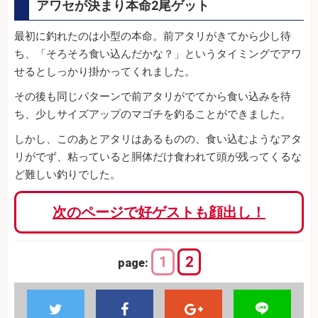
アワセが決まり本命2尾ゲット
最初に釣れたのは小型の本命。前アタリがきてから少し待
ち、「そろそろ食い込んだかな？」というタイミングでアワ
せるとしっかり掛かってくれました。
その後も同じパターンで前アタリがでてから食い込みを待
ち、少しサイズアップのマゴチを釣ることができました。
しかし、このあとアタリはあるものの、食い込むようなアタ
リがでず、粘っていると胴体だけ食われて頭が残ってくるな
ど難しい釣りでした。
次のページで好ゲストも顔出し！
1
2
page: