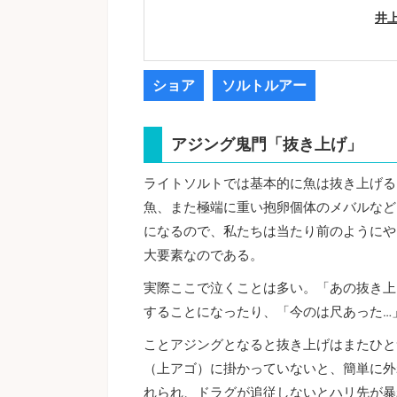
井
ショア
ソルトルアー
アジング鬼門「抜き上げ」
ライトソルトでは基本的に魚は抜き上げる
魚、また極端に重い抱卵個体のメバルなど
になるので、私たちは当たり前のようにや
大要素なのである。
実際ここで泣くことは多い。「あの抜き上
することになったり、「今のは尺あった…
ことアジングとなると抜き上げはまたひと
（上アゴ）に掛かっていないと、簡単に外
れられ、ドラグが追従しないとハリ先が暴