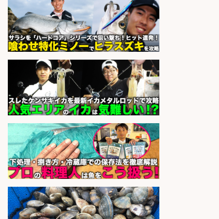
会社名
ビス
sponsored by 求人ボックス
さらに求人情報を見る