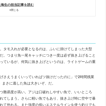
上海生の担当記事を読む
×
閉じる
。タモ入れが必要となるのは、ふいに掛けてしまった大型
だ。つまり魚一尾キャッチにつき一度は必ず抜き上げること
っているが、何気に抜き上げというのは、ライトゲームの重
げさえうまくいっていればツ抜けだったのに」で2時間残業
」まさに逃した魚は大きいぞ、だ。
つ難易度が高い。アジは口破れしやすい魚で、いいところ
れてしまう。さらに軽い魚でもあり、抜き上げ時に空中で暴
れて外れる。また強度の低いエステルラインを使う釣りでも