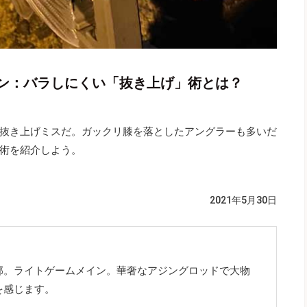
ン：バラしにくい「抜き上げ」術とは？
抜き上げミスだ。ガックリ膝を落としたアングラーも多いだ
術を紹介しよう。
2021年5月30日
郊。ライトゲームメイン。華奢なアジングロッドで大物
を感じます。