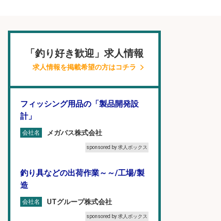
「釣り好き歓迎」求人情報
求人情報を掲載希望の方はコチラ
フィッシング用品の「製品開発設
計」
メガバス株式会社
会社名
sponsored by 求人ボックス
釣り具などの出荷作業～～/工場/製
造
UTグループ株式会社
会社名
sponsored by 求人ボックス