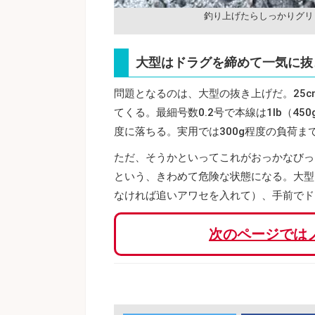
釣り上げたらしっかりグリ
大型はドラグを締めて一気に抜
問題となるのは、大型の抜き上げだ。25
てくる。最細号数0.2号で本線は1lb（4
度に落ちる。実用では300g程度の負荷ま
ただ、そうかといってこれがおっかなびっ
という、きわめて危険な状態になる。大型
なければ追いアワセを入れて）、手前でド
次のページでは