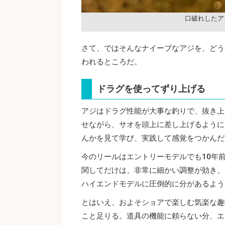
口破れしたア
さて、ではそんなナイーブなアジを、どう
われるところだ。
ドラグを使ってずり上げる
アジはドラグ性能が大事な釣りで、抜き上
せながら、サオを頭上に差し上げるように
んかを見て学び、実践して感覚をつかんだ
今のリールはエントリーモデルでも10年
関してだけは、非常に細かい調整が効き、
ハイエンドモデルに圧倒的に分があるよう
とはいえ、およそショアで楽しむ気楽な趣
こと足りる。道具の機能に頼らない分、エ