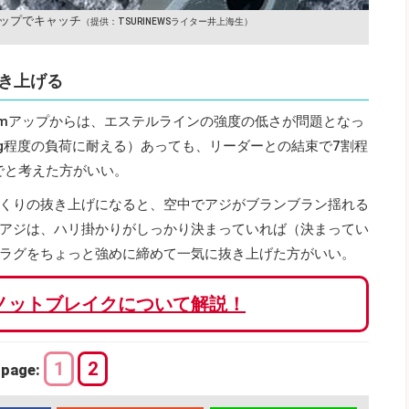
ップでキャッチ
（提供：TSURINEWSライター井上海生）
き上げる
cmアップからは、エステルラインの強度の低さが問題となっ
50g程度の負荷に耐える）あっても、リーダーとの結束で7割程
でと考えた方がいい。
くりの抜き上げになると、空中でアジがブランブラン揺れる
アジは、ハリ掛かりがしっかり決まっていれば（決まってい
ラグをちょっと強めに締めて一気に抜き上げた方がいい。
ノットブレイクについて解説！
1
2
page: