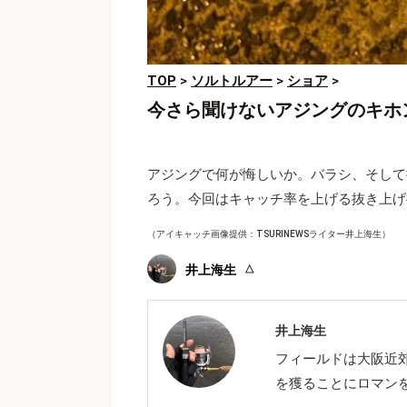
TOP
>
ソルトルアー
>
ショア
>
今さら聞けないアジングのキホ
アジングで何が悔しいか。バラシ、そして
ろう。今回はキャッチ率を上げる抜き上げ
（アイキャッチ画像提供：TSURINEWSライター井上海生）
井上海生
井上海生
フィールドは大阪近
を獲ることにロマン