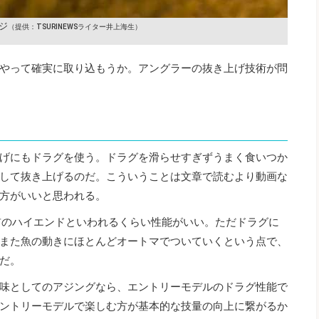
ジ
（提供：TSURINEWSライター井上海生）
やって確実に取り込もうか。アングラーの抜き上げ技術が問
げにもドラグを使う。ドラグを滑らせすぎずうまく食いつか
して抜き上げるのだ。こういうことは文章で読むより動画な
方がいいと思われる。
前のハイエンドといわれるくらい性能がいい。ただドラグに
また魚の動きにほとんどオートマでついていくという点で、
だ。
味としてのアジングなら、エントリーモデルのドラグ性能で
ントリーモデルで楽しむ方が基本的な技量の向上に繋がるか