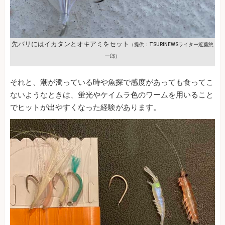
先バリにはイカタンとオキアミをセット
（提供：TSURINEWSライター近藤惣
一郎）
それと、潮が濁っている時や魚探で感度があっても食ってこ
ないようなときは、蛍光やケイムラ色のワームを用いること
でヒットが出やすくなった経験があります。