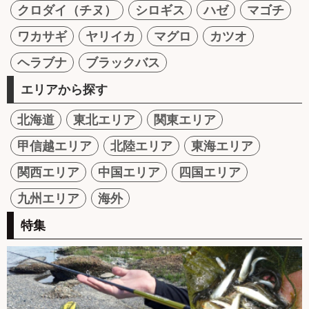
クロダイ（チヌ）
シロギス
ハゼ
マゴチ
ワカサギ
ヤリイカ
マグロ
カツオ
ヘラブナ
ブラックバス
エリアから探す
北海道
東北エリア
関東エリア
甲信越エリア
北陸エリア
東海エリア
関西エリア
中国エリア
四国エリア
九州エリア
海外
特集