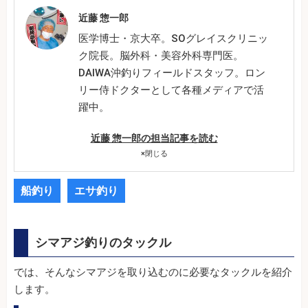
近藤 惣一郎
医学博士・京大卒。SOグレイスクリニッ
ク院長。脳外科・美容外科専門医。
DAIWA沖釣りフィールドスタッフ。ロン
リー侍ドクターとして各種メディアで活
躍中。
近藤 惣一郎の担当記事を読む
×
閉じる
船釣り
エサ釣り
シマアジ釣りのタックル
では、そんなシマアジを取り込むのに必要なタックルを紹介
します。