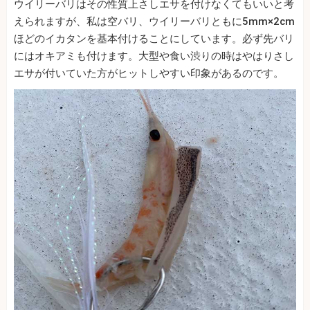
ウイリーバリはその性質上さしエサを付けなくてもいいと考
えられますが、私は空バリ、ウイリーバリともに5mm×2cm
ほどのイカタンを基本付けることにしています。必ず先バリ
にはオキアミも付けます。大型や食い渋りの時はやはりさし
エサが付いていた方がヒットしやすい印象があるのです。