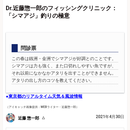
Dr.近藤惣一郎のフィッシングクリニック：
「シマアジ」釣りの極意
問診票
この春は銭洲・金洲でシマアジが好調とのことです。
シマアジは力も強く、また口切れしやすい魚ですが、
それ以前になかなかアタリを出すことができません。
アタリの出し方のコツを教えてください。
●
東京都のリアルタイム天気＆風波情報
（アイキャッチ画像提供：WEBライター・近藤惣一郎）
2021年4月30日
近藤 惣一郎