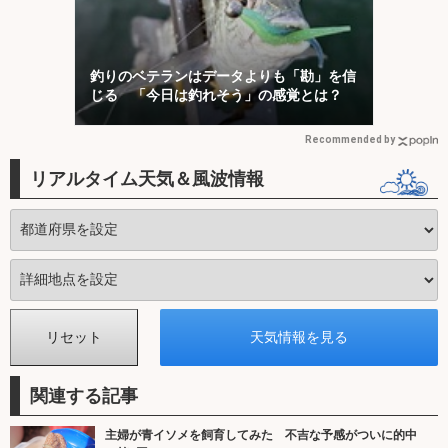
釣りのベテランはデータよりも「勘」を信
じる 「今日は釣れそう」の感覚とは？
Recommended by
リアルタイム天気＆風波情報
関連する記事
主婦が青イソメを飼育してみた 不吉な予感がついに的中