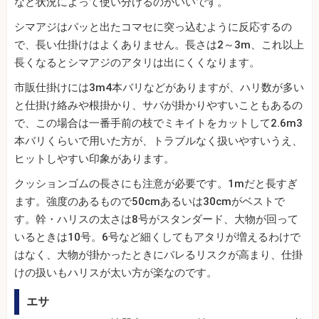
など状況によって使い分けるのがいいです。
シマアジはパッと出たコマセに突っ込むように反応するの
で、長い仕掛けはよくありません。長さは2～3m、これ以上
長くなるとシマアジのアタリは出にくくなります。
市販仕掛けには3m4本バリなどがありますが、ハリ数が多い
と仕掛け絡みや根掛かり、サバが掛かりやすいこともあるの
で、この場合は一番手前の枝でミキイトをカットして2.6m3
本バリくらいで用いた方が、トラブルなく扱いやすいうえ、
ヒットしやすい印象があります。
クッションゴムの長さにも注意が必要です。1mだと長すぎ
ます。強度のあるもので50cmあるいは30cmがベストで
す。幹・ハリスの太さは8号がスタンダード、大物が回って
いるときは10号。6号など細くしてもアタリが増えるわけで
はなく、大物が掛かったときにバレるリスクが高まり、仕掛
けの扱いもハリスが太い方が楽なのです。
エサ