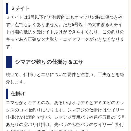
ミチイト
ミチイトは3号以下だと強度的にもオマツリの時に傷つきや
すい点でもよくありません。ただ6号以上の太すぎるミチイ
トは潮の抵抗を受けイトふけができやすくなり、この釣りの
キモである正確なタナ取り・コマセワークができなくなりま
す。
シマアジ釣りの仕掛け＆エサ
続いて、仕掛けとエサについて要件と注意点、工夫などを紹
介します。
仕掛け
コマセがオキアミのみ、あるいはオキアミとアミエビのミッ
クスのコマセ釣りになります。シマアジの仕掛けはウイリー
仕掛けが代表的ですが、シマアジ専用バリや遠征五目の15号
あたりの空バリ仕掛け、先バリのみ空バリのウイリー仕掛け