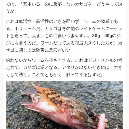
では、「基本いる」のに反応しないカサゴを、どうやって誘
うか。
これは低活性・高活性のときを問わず、ワームの物感であ
る。ボリュームだ。カサゴはその他のライトゲームターゲッ
トと違って、大きいものに食いつきやすい。30g、40gのジ
グにも食うのだ。ワームだってある程度大きくした方が、カ
サゴに関しては確実に反応がいい。
釣れないからワームを小さくする、これはアジ・メバルの考
え方で、カサゴは逆となる。アタリが出ないときには、大き
くして誘う。これでともかく、触ってくるはずだ。