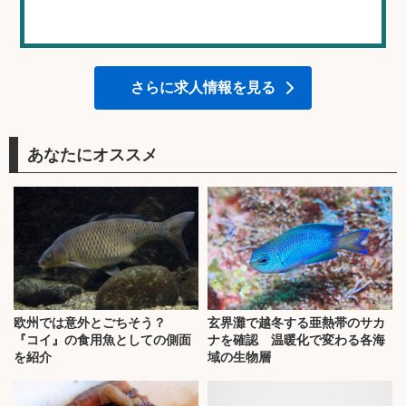
さらに求人情報を見る
あなたにオススメ
欧州では意外とごちそう？
玄界灘で越冬する亜熱帯のサカ
『コイ』の食用魚としての側面
ナを確認 温暖化で変わる各海
を紹介
域の生物層