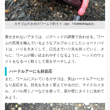
カサゴは大きめのワームで釣ろう
（撮影：TSURINEWS編集部）
乗せきれないアタリは、ジグヘッドの調整で合わせる。ワー
ムの尻尾を噛んでいるようなブルブルッとしたショートバイ
トは、ハリを大きくして、口元までハリ先を持っていく。さ
らに、ワームが吸い込まれやすくなるように、ヘッドのウェ
イトをなるべく軽くして底をサーチしよう。
ハードルアーにも好反応
また、ワームにスレているカサゴは、実はハードルアーにか
なり反応する。目先を大きく変えてやるのだ。マイクロメタ
ル、メバル用ミノーなどを使って、底や壁にタイトに攻めて
みよう。