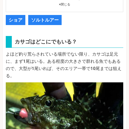
×
閉じる
ショア
ソルトルアー
カサゴはどこにでもいる？
よほど釣り荒らされている場所でない限り、カサゴは足元
に、まず1尾はいる。ある程度の大きさで群れる魚でもある
ので、大型が1尾いれば、そのエリア一帯で10尾までは狙え
る。