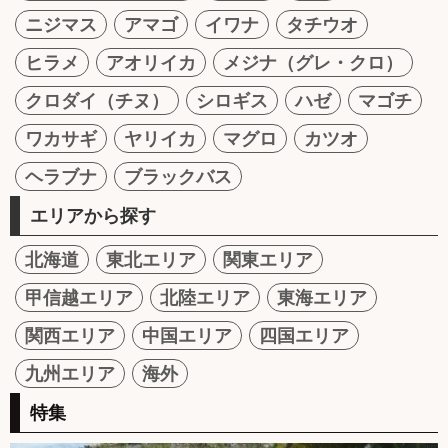
ニジマス
アマゴ
イワナ
タチウオ
ヒラメ
アオリイカ
メジナ（グレ・クロ）
クロダイ（チヌ）
シロギス
ハゼ
マゴチ
ワカサギ
ヤリイカ
マグロ
カツオ
ヘラブナ
ブラックバス
エリアから探す
北海道
東北エリア
関東エリア
甲信越エリア
北陸エリア
東海エリア
関西エリア
中国エリア
四国エリア
九州エリア
海外
特集