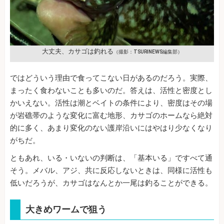
大丈夫、カサゴは釣れる
（撮影：TSURINEWS編集部）
ではどういう理由で食ってこない日があるのだろう。実際、
まったく食わないことも多いのだ。答えは、活性と密度とし
かいえない。活性は潮とベイトの条件により、密度はその場
が岩礁帯のような変化に富む地形、カサゴのホームなら絶対
的に多く、あまり変化のない護岸沿いにはやはり少なくなり
がちだ。
ともあれ、いる・いないの判断は、「基本いる」ですべて通
そう。メバル、アジ、共に反応しないときは、同様に活性も
低いだろうが、カサゴはなんとか一尾は釣ることができる。
大きめワームで狙う