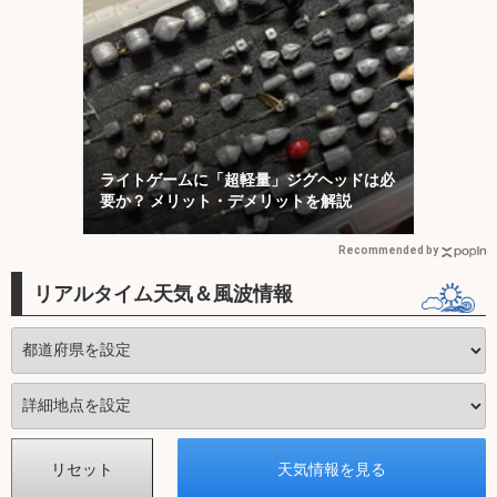
ライトゲームに「超軽量」ジグヘッドは必
要か？ メリット・デメリットを解説
Recommended by
リアルタイム天気＆風波情報