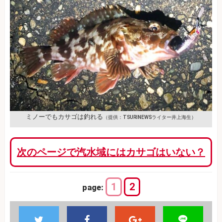
ミノーでもカサゴは釣れる
（提供：TSURINEWSライター井上海生）
次のページで汽水域にはカサゴはいない？
1
2
page: