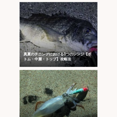
真夏のチニングにおける3つのレンジ【ボ
トム・中層・トップ】攻略法