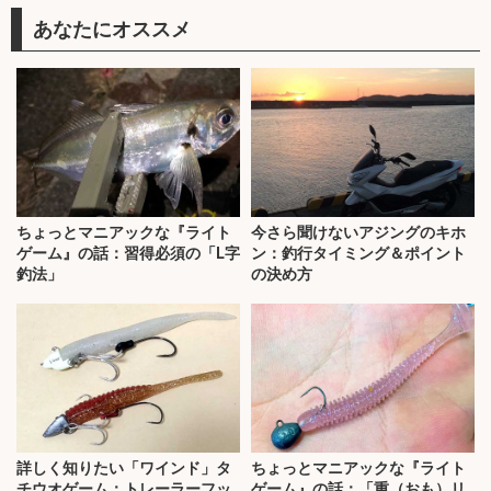
あなたにオススメ
ちょっとマニアックな『ライト
今さら聞けないアジングのキホ
ゲーム』の話：習得必須の「L字
ン：釣行タイミング＆ポイント
釣法」
の決め方
詳しく知りたい「ワインド」タ
ちょっとマニアックな『ライト
チウオゲーム：トレーラーフッ
ゲーム』の話：「重（おも）リ