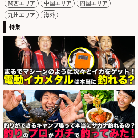
関西エリア
中国エリア
四国エリア
九州エリア
海外
特集