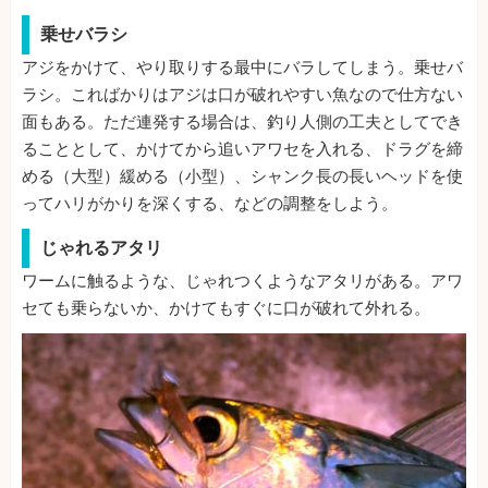
乗せバラシ
アジをかけて、やり取りする最中にバラしてしまう。乗せバ
ラシ。こればかりはアジは口が破れやすい魚なので仕方ない
面もある。ただ連発する場合は、釣り人側の工夫としてでき
ることとして、かけてから追いアワセを入れる、ドラグを締
める（大型）緩める（小型）、シャンク長の長いヘッドを使
ってハリがかりを深くする、などの調整をしよう。
じゃれるアタリ
ワームに触るような、じゃれつくようなアタリがある。アワ
セても乗らないか、かけてもすぐに口が破れて外れる。