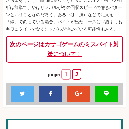
から出そうとした瞬間に食ってきたり。このミスバイトの分
析は簡単で、やはりメバルがその回収スピードの巻きパター
ンということなのだろう。あるいは、波止などで足元を
「線」で釣っている場合、バイトが出たコースに（必ずしも
キワにタイトでなく）メバルが浮いている可能性もある。
次のページはカサゴゲームのミスバイト対
策について！
1
2
page: