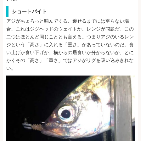
ショートバイト
アジがちょろっと噛んでくる、乗せるまでには至らない場
合、これはジグヘッドのウェイトか、レンジが問題だ。この
二つはほとんど同じこととも言える。つまりアジのいるレン
ジという「高さ」に入れる「重さ」があっていないのだ。食
い上げか食い下げか、横からの居食いか分からないが、とに
かくその「高さ」「重さ」ではアジがリグを吸い込みきれな
い。