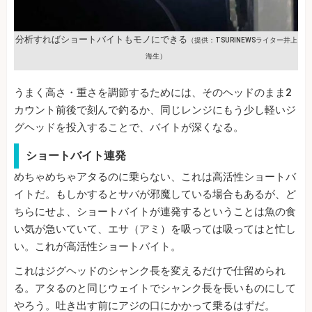
分析すればショートバイトもモノにできる
（提供：TSURINEWSライター井上
海生）
うまく高さ・重さを調節するためには、そのヘッドのまま2
カウント前後で刻んで釣るか、同じレンジにもう少し軽いジ
グヘッドを投入することで、バイトが深くなる。
ショートバイト連発
めちゃめちゃアタるのに乗らない、これは高活性ショートバ
イトだ。もしかするとサバが邪魔している場合もあるが、ど
ちらにせよ、ショートバイトが連発するということは魚の食
い気が急いていて、エサ（アミ）を吸っては吸ってはと忙し
い。これが高活性ショートバイト。
これはジグヘッドのシャンク長を変えるだけで仕留められ
る。アタるのと同じウェイトでシャンク長を長いものにして
やろう。吐き出す前にアジの口にかかって乗るはずだ。