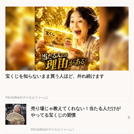
宝くじを知らないまま買う人ほど、外れ続けます
PR(合同会社デジタルファーム)
売り場じゃ教えてくれない！当たる人だけが
やってる宝くじの習慣
PR(合同会社デジタルファーム )