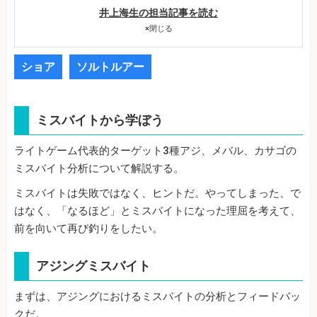
井上海生の担当記事を読む
×
閉じる
ショア
ソルトルアー
ミスバイトから学ぼう
ライトゲーム代表的ターゲット3種アジ、メバル、カサゴの
ミスバイト分析について解説する。
ミスバイトは失敗ではなく、ヒントだ。やってしまった、で
はなく、「なるほど」とミスバイトになった理屈を考えて、
前を向いて再び釣りをしたい。
アジングミスバイト
まずは、アジングにおけるミスバイトの分析とフィードバッ
クだ。