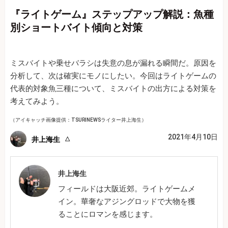
『ライトゲーム』ステップアップ解説：魚種
別ショートバイト傾向と対策
ミスバイトや乗せバラシは失意の息が漏れる瞬間だ。原因を
分析して、次は確実にモノにしたい。今回はライトゲームの
代表的対象魚三種について、ミスバイトの出方による対策を
考えてみよう。
（アイキャッチ画像提供：TSURINEWSライター井上海生）
2021年4月10日
井上海生
井上海生
フィールドは大阪近郊。ライトゲームメ
イン。華奢なアジングロッドで大物を獲
ることにロマンを感じます。