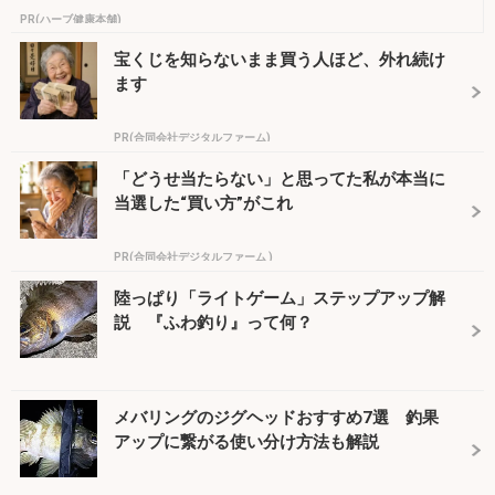
PR(ハーブ健康本舗)
宝くじを知らないまま買う人ほど、外れ続け
ます
PR(合同会社デジタルファーム)
「どうせ当たらない」と思ってた私が本当に
当選した“買い方”がこれ
PR(合同会社デジタルファーム )
陸っぱり「ライトゲーム」ステップアップ解
説 『ふわ釣り』って何？
メバリングのジグヘッドおすすめ7選 釣果
アップに繋がる使い分け方法も解説