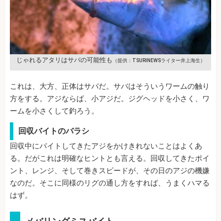
じゃれるアタリはサバの可能性も
（提供：TSURINEWSライター井上海生）
これは、大方、正体はサバだ。サバはそういうワームの触り
方をする。アジならば、小アジだ。ジグヘッドを小さく、ワ
ームを小さくして釣ろう。
回収バイトのバラシ
回収中にバイトしてきたアジをかけきれないことはよくあ
る。だがこれは明確なヒントとも言える。回収してきたポイ
ント、レンジ、そして巻きスピードが、その日のアジの機嫌
なのだ。そこに同様のリグの通し方をすれば、うまくハマる
はず。