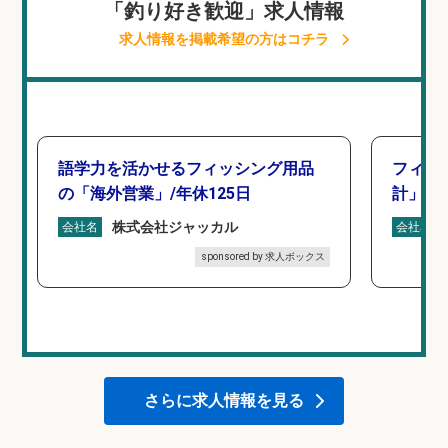
「釣り好き歓迎」求人情報
求人情報を掲載希望の方はコチラ
語学力を活かせるフィッシング用品
フィッ
の「海外営業」/年休125日
計」
株式会社ジャッカル
会社名
会社名
sponsored by 求人ボックス
さらに求人情報を見る