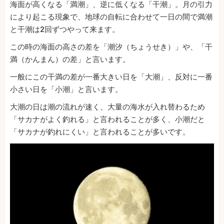
海面が高くなる「満潮」、逆に低くなる「干潮」。月の引力
により起こる現象で、地球の自転に合わせて一日の間で満潮
と干潮は2回ずつやって来ます。
この時の海面の高さの差を「潮汐（ちょうせき）」や、「干
満（かんまん）の差」と言います。
一般にこの干満の差が一番大きい日を「大潮」、反対に一番
小さい日を「小潮」と言います。
大潮の日は潮の流れが速く、大量の海水が入れ替わるため
「サカナがよく釣れる」と言われることが多く、小潮だと
「サカナが釣れにくい」と言われることが多いです。