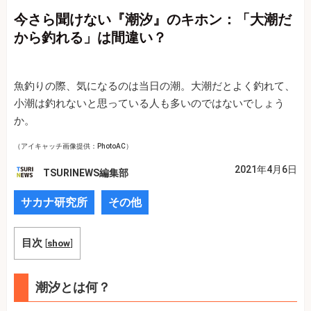
今さら聞けない『潮汐』のキホン：「大潮だ
から釣れる」は間違い？
魚釣りの際、気になるのは当日の潮。大潮だとよく釣れて、
小潮は釣れないと思っている人も多いのではないでしょう
か。
（アイキャッチ画像提供：PhotoAC）
2021年4月6日
TSURINEWS編集部
サカナ研究所
その他
目次
[
show
]
潮汐とは何？