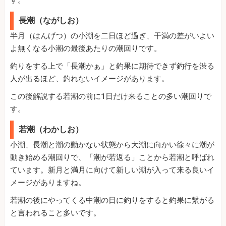
長潮（ながしお）
半月（はんげつ）の小潮を二日ほど過ぎ、干満の差がいよい
よ無くなる小潮の最後あたりの潮回りです。
釣りをする上で「長潮かぁ」と釣果に期待できず釣行を渋る
人が出るほど、釣れないイメージがあります。
この後解説する若潮の前に1日だけ来ることの多い潮回りで
す。
若潮（わかしお）
小潮、長潮と潮の動かない状態から大潮に向かい徐々に潮が
動き始める潮回りで、「潮が若返る」ことから若潮と呼ばれ
ています。新月と満月に向けて新しい潮が入って来る良いイ
メージがありますね。
若潮の後にやってくる中潮の日に釣りをすると釣果に繋がる
と言われること多いです。