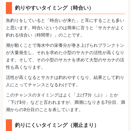
釣りやすいタイミング（時合い）
魚釣りをしていると「時合いが来た」と耳にすることも多い
と思います。時合いというのは簡単に言うと「サカナがよく
釣れる頃合い（時間帯）」のことです。
潮が動くことで海水中の栄養分が巻き上げられプランクトン
が大量発生し、それを求めた小型のサカナの活性が高くなり
ます。そして、その小型のサカナを求めて大型のサカナの活
性も高くなります。
活性が高くなるとサカナは釣れやすくなり、結果として釣り
人にとってチャンスとなるわけです。
このチャンスのタイミングはよく「上げ7分（ぶ）」とか
「下げ3分」などと言われますが、満潮になりきる7分目、満
潮からの3分目のことを表しています。
釣りにくいタイミング（潮止まり）