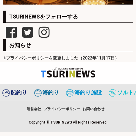
TSURINEWSをフォローする
お知らせ
※プライバシーポリシーを変更しました（2022年11月17日）
船釣り
海釣り
海釣り施設
ソルト
運営会社
プライバシーポリシー
お問い合わせ
Copyright ©
TSURINEWS
All Rights Reserved.