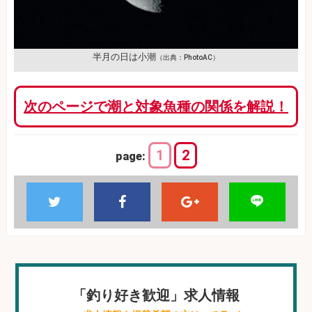
半月の日は小潮
（出典：PhotoAC）
次のページで潮と対象魚種の関係を解説！
1
2
page:
「釣り好き歓迎」求人情報