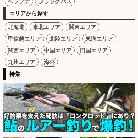
ヘラブナ
ブラックバス
エリアから探す
北海道
東北エリア
関東エリア
甲信越エリア
北陸エリア
東海エリア
関西エリア
中国エリア
四国エリア
九州エリア
海外
特集