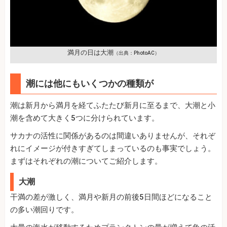
満月の日は大潮
（出典：PhotoAC）
潮には他にもいくつかの種類が
潮は新月から満月を経てふたたび新月に至るまで、大潮と小
潮を含めて大きく5つに分けられています。
サカナの活性に関係があるのは間違いありませんが、それぞ
れにイメージが付きすぎてしまっているのも事実でしょう。
まずはそれぞれの潮についてご紹介します。
大潮
干満の差が激しく、満月や新月の前後5日間ほどになること
の多い潮回りです。