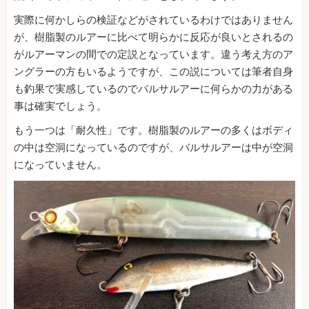
実際に何かしらの検証などがされているわけではありません
が、樹脂製のルアーに比べて明らかに反応が良いとされるの
がルアーマンの間での定説となっています。違う考え方のア
ングラーの方もいるようですが、この説については筆者自身
も釣果で実感しているのでバルサルアーに何らかの力がある
事は確実でしょう。
もう一つは「耐久性」です。樹脂製のルアーの多くはボディ
の中は空洞になっているのですが、バルサルアーは中が空洞
になっていません。