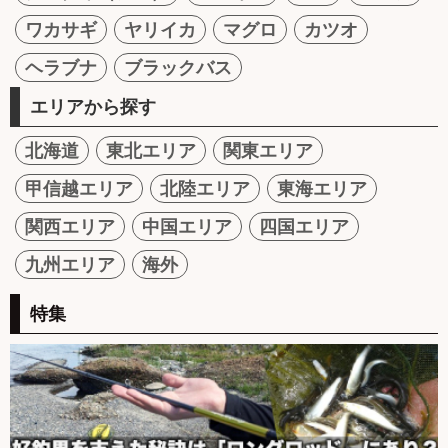
ワカサギ
ヤリイカ
マグロ
カツオ
ヘラブナ
ブラックバス
エリアから探す
北海道
東北エリア
関東エリア
甲信越エリア
北陸エリア
東海エリア
関西エリア
中国エリア
四国エリア
九州エリア
海外
特集