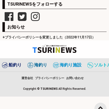
TSURINEWSをフォローする
お知らせ
※プライバシーポリシーを変更しました（2022年11月17日）
船釣り
海釣り
海釣り施設
ソルト
運営会社
プライバシーポリシー
お問い合わせ
Copyright ©
TSURINEWS
All Rights Reserved.