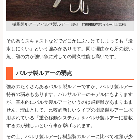
樹脂製ルアーとバルサ製ルアー
（提供：TSURINEWSライター川上克利）
その為ミスキャストなどでどこかにぶつけてしまっても「浸
水しにくい」という強みがあります。同じ理由から牙の鋭い
魚、顎の力が強い魚に対しての耐久性能も高いです。
バルサ製ルアーの弱点
強みのたくさんあるバルサ製ルアーですが、バルサ製ルアー
特有の弱みもあります。バルサルアーのモデルにもよります
が、基本的にバルサ製ルアーというのは飛距離があまり出ま
せん。理由として、比較的新しいタイプの樹脂製ルアーに採
用されている「重心移動システム」をバルサ製ルアーに搭載
するのが難しいという事が挙げられます。
その上、バルサ製ルアーは樹脂製のルアーに比べて種類が少