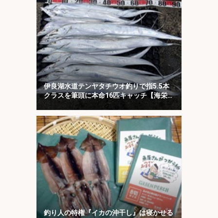
伊良湖水道テンヤタチウオ釣りで指5.5本
クラスを筆頭に本命16匹キャッチ【海栄
丸】
釣り人の特権『イカの沖干し』は寝かせる