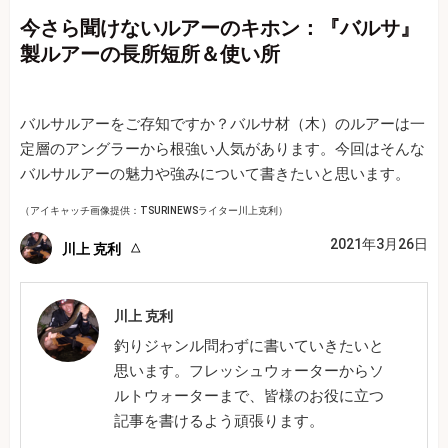
今さら聞けないルアーのキホン：『バルサ』
製ルアーの長所短所＆使い所
バルサルアーをご存知ですか？バルサ材（木）のルアーは一
定層のアングラーから根強い人気があります。今回はそんな
バルサルアーの魅力や強みについて書きたいと思います。
（アイキャッチ画像提供：TSURINEWSライター川上克利）
2021年3月26日
川上 克利
川上 克利
釣りジャンル問わずに書いていきたいと
思います。フレッシュウォーターからソ
ルトウォーターまで、皆様のお役に立つ
記事を書けるよう頑張ります。