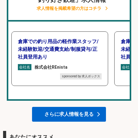
求人情報を掲載希望の方はコチラ
倉庫での釣り用品の軽作業スタッフ/
倉庫で
未経験歓迎/交通費支給/制服貸与/正
未経験
社員登用あり
社員登
株式会社REnista
会社名
会社名
sponsored by 求人ボックス
さらに求人情報を見る
あなたにオススメ