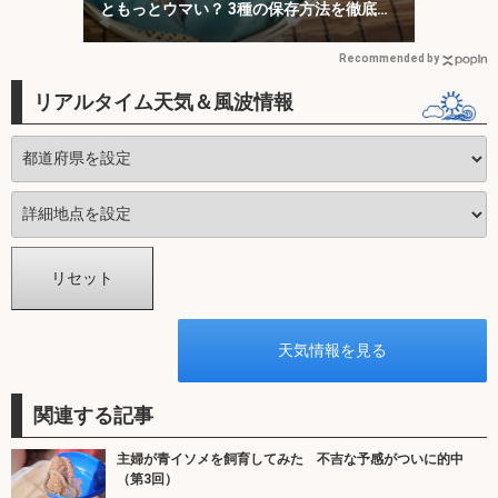
ともっとウマい？ 3種の保存方法を徹底検
証
Recommended by
リアルタイム天気＆風波情報
関連する記事
主婦が青イソメを飼育してみた 不吉な予感がついに的中
（第3回）