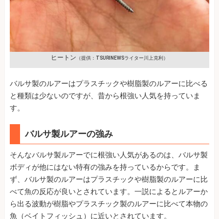
ヒートン
（提供：TSURINEWSライター川上克利）
バルサ製のルアーはプラスチックや樹脂製のルアーに比べる
と種類は少ないのですが、昔から根強い人気を持っていま
す。
バルサ製ルアーの強み
そんなバルサ製ルアーでに根強い人気があるのは、バルサ製
ボディが他にはない特有の強みを持っているからです。ま
ず、バルサ製のルアーはプラスチックや樹脂製のルアーに比
べて魚の反応が良いとされています。一説によるとルアーか
ら出る波動が樹脂やプラスチック製のルアーに比べて本物の
魚（ベイトフィッシュ）に近いとされています。