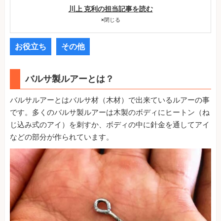
川上 克利の担当記事を読む
×
閉じる
お役立ち
その他
バルサ製ルアーとは？
バルサルアーとはバルサ材（木材）で出来ているルアーの事
です。多くのバルサ製ルアーは木製のボディにヒートン（ね
じ込み式のアイ）を刺すか、ボディの中に針金を通してアイ
などの部分が作られています。