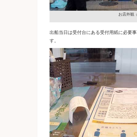
お店外観
（
出船当日は受付台にある受付用紙に必要事
す。