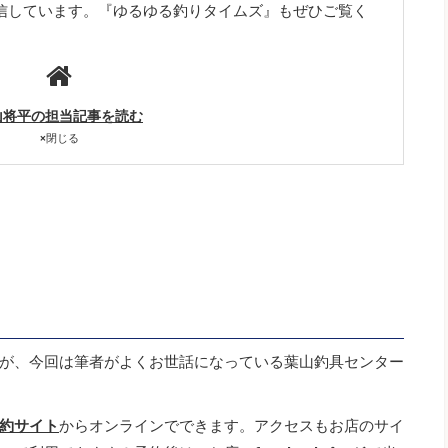
で配信しています。『ゆるゆる釣りタイムズ』もぜひご覧く
山将平の担当記事を読む
×
閉じる
が、今回は筆者がよくお世話になっている葉山釣具センター
約サイト
からオンラインでできます。アクセスもお店のサイ