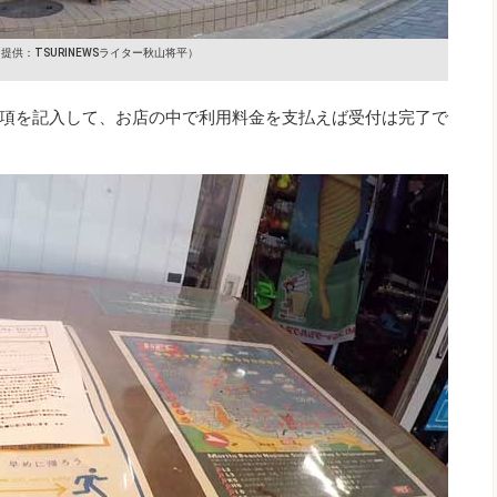
提供：TSURINEWSライター秋山将平）
項を記入して、お店の中で利用料金を支払えば受付は完了で