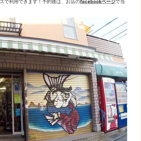
スで利用できます！予約後は、お店の
facebookページ
で当