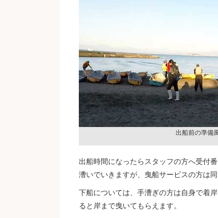
出船前の準備
出船時間になったらスタッフの方へ受付番
漕いでいきますが、曳船サービスの方は同
下船については、手漕ぎの方は自身で着岸
ると岸まで曳いてもらえます。