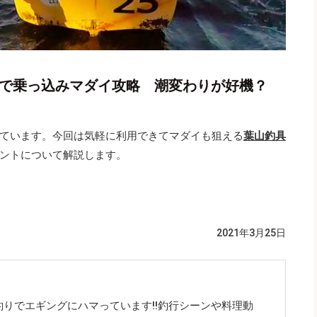
トで乗っ込みマダイ攻略 潮変わりが好機？
ています。今回は気軽に利用できてマダイも狙える
葉山釣具
ントについて解説します。
2021年3月25日
りでエギングにハマっています!!釣行シーンや料理動