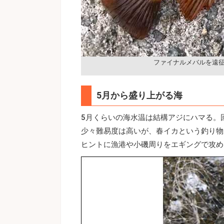
ファイナルメバルを遠
5月から盛り上がる海
5月くらいの海水温は結構アジにハマる。
少々難易度は高いが、春イカという釣り物
ヒントに漁港や小磯周りをエギングで攻め