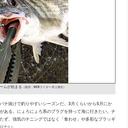
リームが始まる
（提供：WEBライター 井上海生）
バチ抜けで釣りやすいシーズンだ。3月くらいから5月にか
がある。にょろにょろ系のプラグを持って海に行きたい。チ
たず、強気のチニングではなく「食わせ」や多彩なプラッギ
りたい。