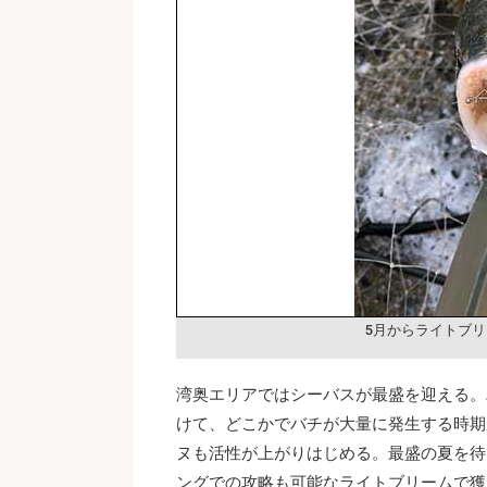
5月からライトブ
湾奥エリアではシーバスが最盛を迎える。
けて、どこかでバチが大量に発生する時期
ヌも活性が上がりはじめる。最盛の夏を待
ングでの攻略も可能なライトブリームで獲