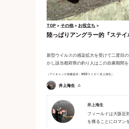
TOP
>
その他
>
お役立ち
>
陸っぱりアングラー的『ステイ
新型ウイルスの感染拡大を受けて二度目の
かし該当都府県の釣り人はこの自粛期間を
（アイキャッチ画像提供：WEBライター 井上海生）
井上海生
井上海生
フィールドは大阪近
を獲ることにロマン