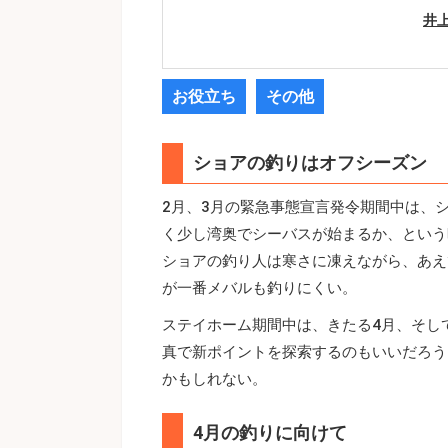
井
お役立ち
その他
ショアの釣りはオフシーズン
2月、3月の緊急事態宣言発令期間中は、
く少し湾奥でシーバスが始まるか、という
ショアの釣り人は寒さに凍えながら、あえ
が一番メバルも釣りにくい。
ステイホーム期間中は、きたる4月、そし
真で新ポイントを探索するのもいいだろう
かもしれない。
4月の釣りに向けて