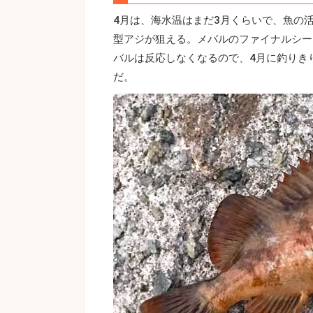
4月は、海水温はまだ3月くらいで、魚の
型アジが狙える。メバルのファイナルシー
バルは反応しなくなるので、4月に釣りき
だ。