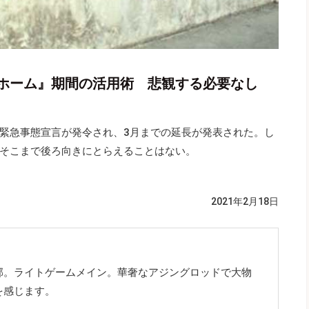
ホーム』期間の活用術 悲観する必要なし
緊急事態宣言が発令され、3月までの延長が発表された。し
そこまで後ろ向きにとらえることはない。
2021年2月18日
郊。ライトゲームメイン。華奢なアジングロッドで大物
を感じます。