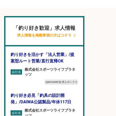
「釣り好き歓迎」求人情報
求人情報を掲載希望の方はコチラ
釣り好きを活かす「法人営業」/提
案型ルート営業/直行直帰OK
株式会社スポーツライフプラネ
会社名
ッツ
sponsored by 求人ボックス
釣り好き必見「釣具の設計開
発」/DAIWA公認製品/年休117日
株式会社スポーツライフプラネ
会社名
ッツ