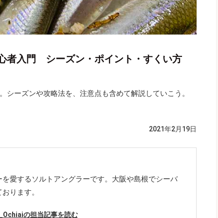
心者入門 シーズン・ポイント・すくい方
。シーズンや攻略法を、注意点も含めて解説していこう。
2021年2月19日
ーを愛するソルトアングラーです。大阪や島根でシーバ
ております。
a_Ochiaiの担当記事を読む