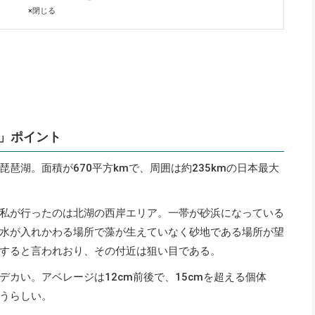
×
閉じる
」ポイント
琶湖。面積が670平方kmで、周囲は約235kmの日本最大
私が行ったのは北湖の西岸エリア。一帯が砂浜になっている
水が入れかわる場所で藻が生えていなく砂地である場所が望
すると言われおり、その付近は狙い目である。
カい。アベレージは12cm前後で、15cmを超える個体
うらしい。