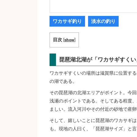
ワカサギ釣り
淡水の釣り
目次
[
show
]
琵琶湖北湖が「ワカサギすくい
ワカサギすくいの場所は滋賀県に位置する琵
の湖である。
その琵琶湖の北湖エリアがポイント。今回
浅瀬のポイントである。そしてある程度、
ましい。流入河川やその付近の砂地で産卵
そして、嬉しいことに琵琶湖のワカサギはデ
も。現地の人曰く、「琵琶湖サイズ」と言