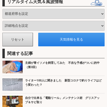
リアルタイム天気＆風波情報
関連する記事
主婦が青イソメを飼育してみた 不吉な予感がついに的中
（第3回）
ライター100人に聞きました 新型コロナで釣りライフはど
う変わった？
自分で出来る「電動リール」メンテナンス術 グリスアッ
プ＆サビ取り