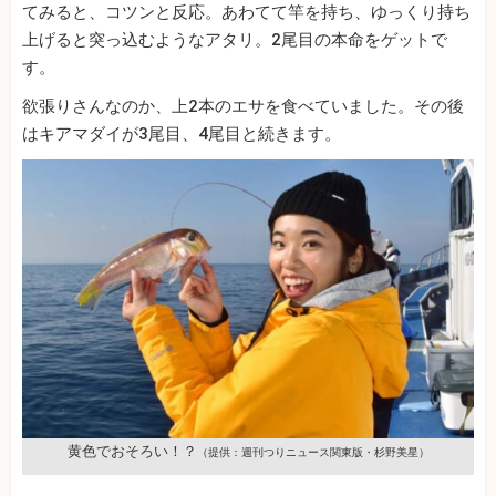
てみると、コツンと反応。あわてて竿を持ち、ゆっくり持ち
上げると突っ込むようなアタリ。2尾目の本命をゲットで
す。
欲張りさんなのか、上2本のエサを食べていました。その後
はキアマダイが3尾目、4尾目と続きます。
黄色でおそろい！？
（提供：週刊つりニュース関東版・杉野美星）