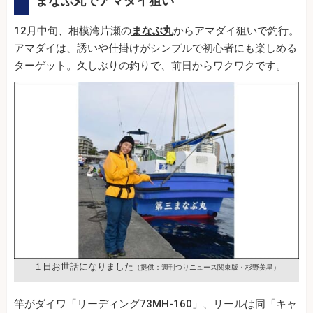
まなぶ丸でアマダイ狙い
12月中旬、相模湾片瀬の
まなぶ丸
からアマダイ狙いで釣行。
アマダイは、誘いや仕掛けがシンプルで初心者にも楽しめる
ターゲット。久しぶりの釣りで、前日からワクワクです。
１日お世話になりました
（提供：週刊つりニュース関東版・杉野美星）
竿がダイワ「リーディング73MH-160」、リールは同「キャ