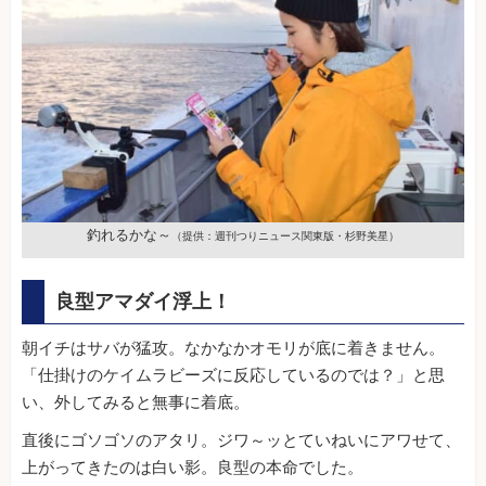
釣れるかな～
（提供：週刊つりニュース関東版・杉野美星）
良型アマダイ浮上！
朝イチはサバが猛攻。なかなかオモリが底に着きません。
「仕掛けのケイムラビーズに反応しているのでは？」と思
い、外してみると無事に着底。
直後にゴソゴソのアタリ。ジワ～ッとていねいにアワせて、
上がってきたのは白い影。良型の本命でした。