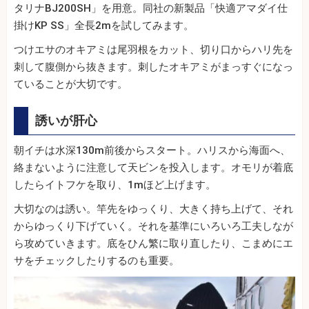
タリナBJ200SH」を用意。同社の新製品「快適アマダイ仕
掛けKP SS」全長2mを試してみます。
つけエサのオキアミは尾羽根をカット、切り口からハリ先を
刺して腹側から抜きます。刺したオキアミがまっすぐになっ
ていることが大切です。
誘いが肝心
朝イチは水深130m前後からスタート。ハリスから海面へ、
絡まないように注意して天ビンを投入します。オモリが着底
したらイトフケを取り、1mほど上げます。
大切なのは誘い。竿先をゆっくり、大きく持ち上げて、それ
からゆっくり下げていく。それを基準にいろいろ工夫しなが
ら攻めていきます。底をひん繁に取り直したり、こまめにエ
サをチェックしたりするのも重要。