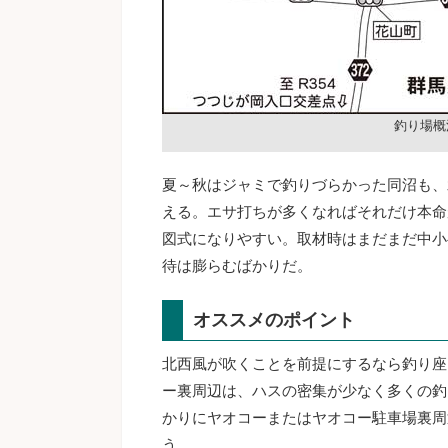
釣り場概
夏～秋はジャミで釣りづらかった同沼も、
える。エサ打ちが多くなればそれだけ本命
図式になりやすい。取材時はまだまだ中小
待は膨らむばかりだ。
オススメのポイント
北西風が吹くことを前提にするなら釣り座
ー裏周辺は、ハスの密集が少なく多くの釣
かりにヤオコーまたはヤオコー駐車場裏周
う。