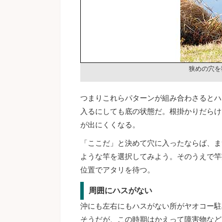
狭めの穴を
つまりこれらパターンが組み合わさるとハ
入るにしても底の状態だ。根掛かりだらけ
が出にくくなる。
「ここだ」と決めて穴に入ったならば、ま
ような竿を選択してみよう。そのうえで竿
位置でアタリを待つ。
周囲にハスがない
沖にも左右にもハスがない所がヤオコー駐
そうだが、この時期はかえって障害物など