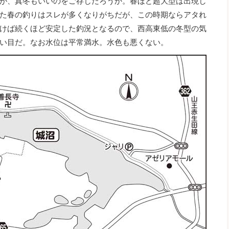
が、真冬もいいのをご存じだろうか。春ほど超大型は出現し
た春の釣りはスレが多くなりがちだが、この時期ならアタれ
けば続くほど安定した釣況となるので、西高東低の冬型の気
い目だ。なお水位は平常満水。水色も悪くない。