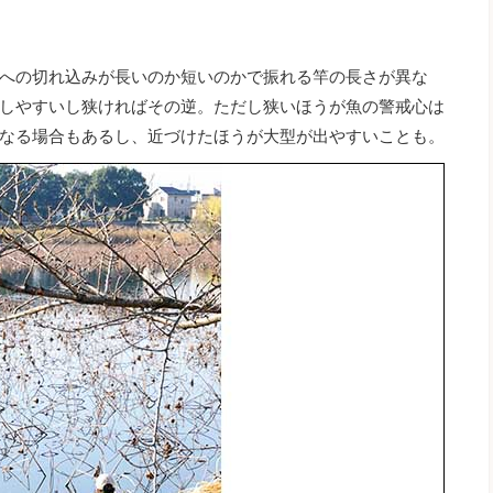
への切れ込みが長いのか短いのかで振れる竿の長さが異な
しやすいし狭ければその逆。ただし狭いほうが魚の警戒心は
なる場合もあるし、近づけたほうが大型が出やすいことも。