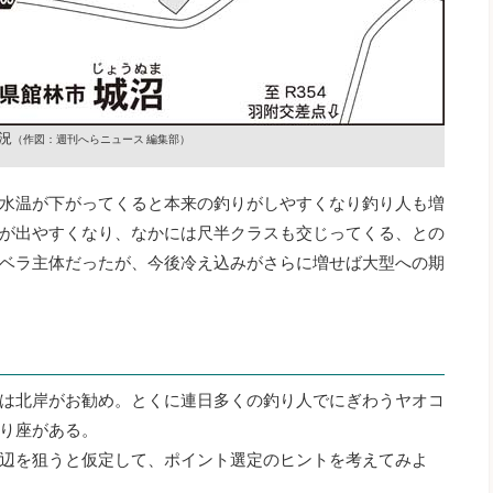
況
（作図：週刊へらニュース 編集部）
水温が下がってくると本来の釣りがしやすくなり釣り人も増
が出やすくなり、なかには尺半クラスも交じってくる、との
ベラ主体だったが、今後冷え込みがさらに増せば大型への期
は北岸がお勧め。とくに連日多くの釣り人でにぎわうヤオコ
り座がある。
辺を狙うと仮定して、ポイント選定のヒントを考えてみよ