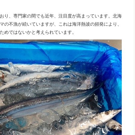
おり、専門家の間でも近年、注目度が高まっています。北海
マの不漁が続いていますが、これは海洋熱波の頻発により、
ためではないかと考えられています。