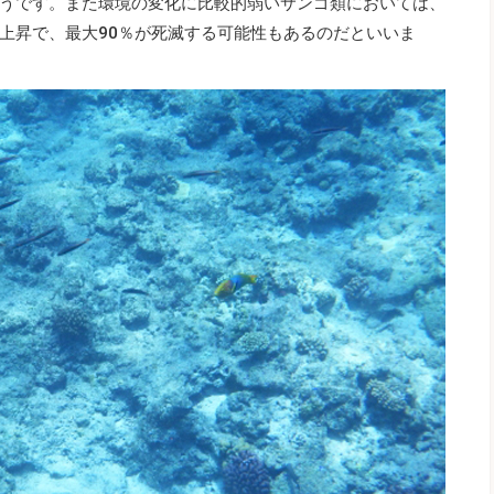
うです。また環境の変化に比較的弱いサンゴ類においては、
上昇で、最大90％が死滅する可能性もあるのだといいま