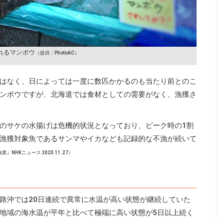
れるマンボウ
（提供：PhotoAC）
はなく、日によっては一度に数匹かかるのも当たり前とのこ
ンボウですが、北海道では食材としての需要がなく、漁獲さ
のサケの水揚げは危機的状況となっており、ピーク時の1割
漁獲対象魚であるサンマやイカなども記録的な不漁が続いて
HKニュース 2020.11.27）
路沖では20日連続で異常に水温が高い状態が継続していた
地域の海水温が平年と比べて極端に高い状態が5日以上続く