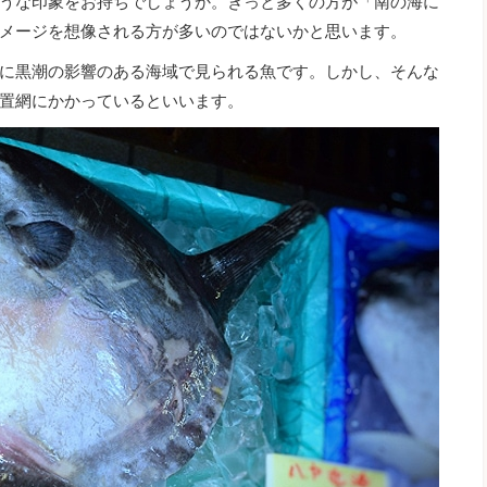
うな印象をお持ちでしょうか。きっと多くの方が「南の海に
メージを想像される方が多いのではないかと思います。
に黒潮の影響のある海域で見られる魚です。しかし、そんな
置網にかかっているといいます。