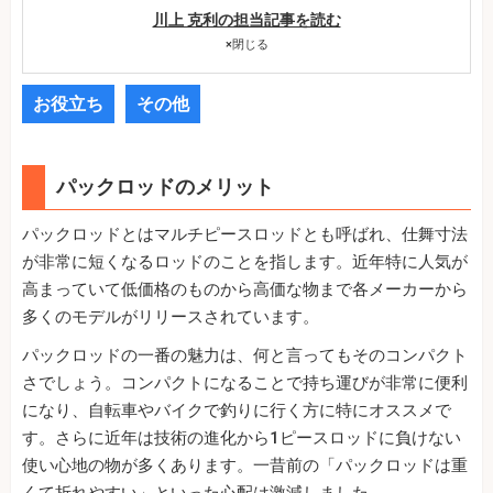
川上 克利の担当記事を読む
×
閉じる
お役立ち
その他
パックロッドのメリット
パックロッドとはマルチピースロッドとも呼ばれ、仕舞寸法
が非常に短くなるロッドのことを指します。近年特に人気が
高まっていて低価格のものから高価な物まで各メーカーから
多くのモデルがリリースされています。
パックロッドの一番の魅力は、何と言ってもそのコンパクト
さでしょう。コンパクトになることで持ち運びが非常に便利
になり、自転車やバイクで釣りに行く方に特にオススメで
す。さらに近年は技術の進化から1ピースロッドに負けない
使い心地の物が多くあります。一昔前の「パックロッドは重