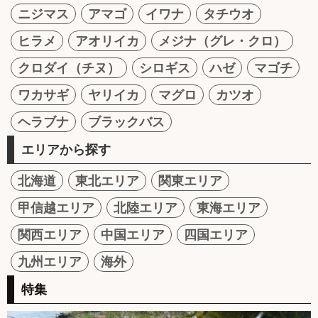
ニジマス
アマゴ
イワナ
タチウオ
ヒラメ
アオリイカ
メジナ（グレ・クロ）
クロダイ（チヌ）
シロギス
ハゼ
マゴチ
ワカサギ
ヤリイカ
マグロ
カツオ
ヘラブナ
ブラックバス
エリアから探す
北海道
東北エリア
関東エリア
甲信越エリア
北陸エリア
東海エリア
関西エリア
中国エリア
四国エリア
九州エリア
海外
特集