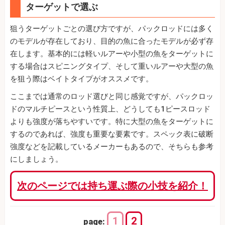
ターゲットで選ぶ
狙うターゲットごとの選び方ですが、パックロッドには多く
のモデルが存在しており、目的の魚に合ったモデルが必ず存
在します。基本的には軽いルアーや小型の魚をターゲットに
する場合はスピニングタイプ、そして重いルアーや大型の魚
を狙う際はベイトタイプがオススメです。
ここまでは通常のロッド選びと同じ感覚ですが、パックロッ
ドのマルチピースという性質上、どうしても1ピースロッド
よりも強度が落ちやすいです。特に大型の魚をターゲットに
するのであれば、強度も重要な要素です。スペック表に破断
強度などを記載しているメーカーもあるので、そちらも参考
にしましょう。
次のページでは持ち運ぶ際の小技を紹介！
1
2
page: