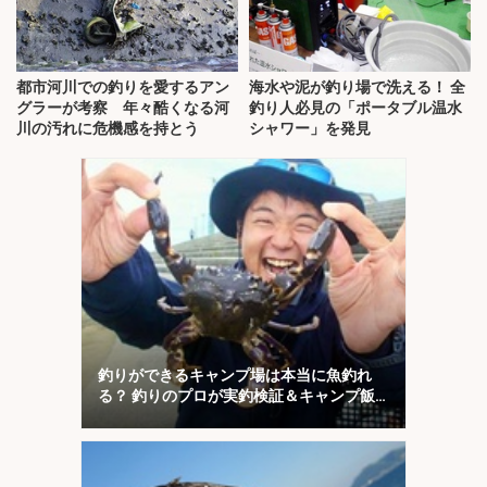
都市河川での釣りを愛するアン
海水や泥が釣り場で洗える！ 全
グラーが考察 年々酷くなる河
釣り人必見の「ポータブル温水
川の汚れに危機感を持とう
シャワー」を発見
釣りができるキャンプ場は本当に魚釣れ
る？ 釣りのプロが実釣検証＆キャンプ飯
も満喫