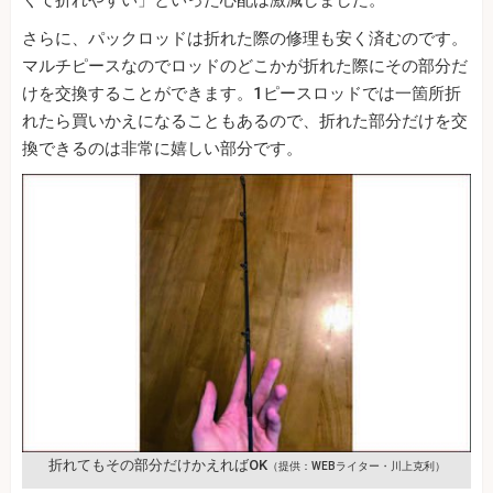
くて折れやすい」といった心配は激減しました。
さらに、パックロッドは折れた際の修理も安く済むのです。
マルチピースなのでロッドのどこかが折れた際にその部分だ
けを交換することができます。1ピースロッドでは一箇所折
れたら買いかえになることもあるので、折れた部分だけを交
換できるのは非常に嬉しい部分です。
折れてもその部分だけかえればOK
（提供：WEBライター・川上克利）