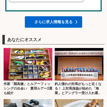
さらに求人情報を見る
あなたにオススメ
作家「開高健」とルアーフィッ
釣人憧れの対馬がもっと近くな
シングの出会い 愛用ルアー2選
る！ 上対馬漁協が始めた「海
も紹介
業」とアングラー受け入れ最前
線を取材