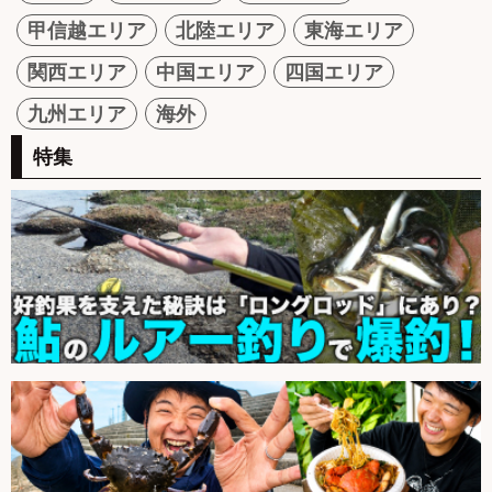
甲信越エリア
北陸エリア
東海エリア
関西エリア
中国エリア
四国エリア
九州エリア
海外
特集