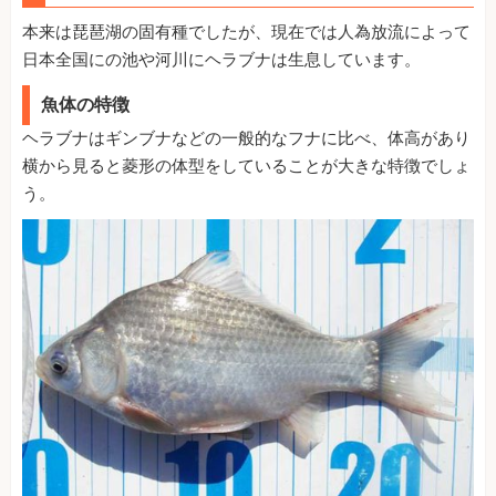
本来は琵琶湖の固有種でしたが、現在では人為放流によって
日本全国にの池や河川にヘラブナは生息しています。
魚体の特徴
ヘラブナはギンブナなどの一般的なフナに比べ、体高があり
横から見ると菱形の体型をしていることが大きな特徴でしょ
う。