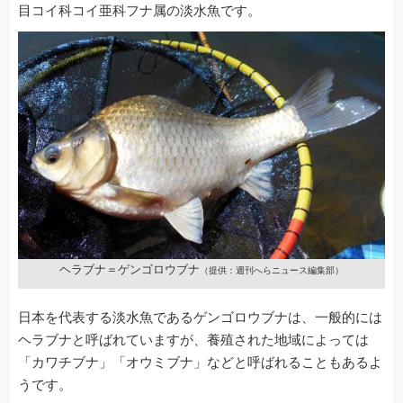
目コイ科コイ亜科フナ属の淡水魚です。
ヘラブナ＝ゲンゴロウブナ
（提供：週刊へらニュース編集部）
日本を代表する淡水魚であるゲンゴロウブナは、一般的には
ヘラブナと呼ばれていますが、養殖された地域によっては
「カワチブナ」「オウミブナ」などと呼ばれることもあるよ
うです。