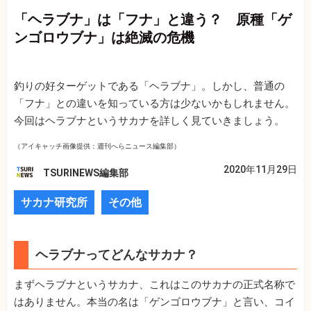
「ヘラブナ」は「フナ」と違う？ 原種「ゲ
ンゴロウブナ」は絶滅の危機
釣りの好ターゲットである「ヘラブナ」。しかし、普通の
「フナ」との違いを知っている方は少ないかもしれません。
今回はヘラブナというサカナを詳しく見ていきましょう。
（アイキャッチ画像提供：週刊へらニュース編集部）
2020年11月29日
TSURINEWS編集部
サカナ研究所
その他
ヘラブナってどんなサカナ？
まずヘラブナというサカナ、これはこのサカナの正式名称で
はありません。本当の名は「ゲンゴロウブナ」と言い、コイ