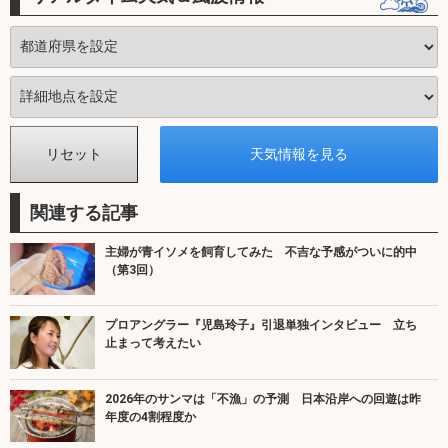
関連する記事
主婦が青イソメを飼育してみた 不吉な予感がついに的中
（第3回）
プロアングラー『児島玲子』引退単独インタビュー 立ち
止まって考えたい
2026年のサンマは「不漁」の予測 日本沿岸への回遊は昨
年度の4割程度か