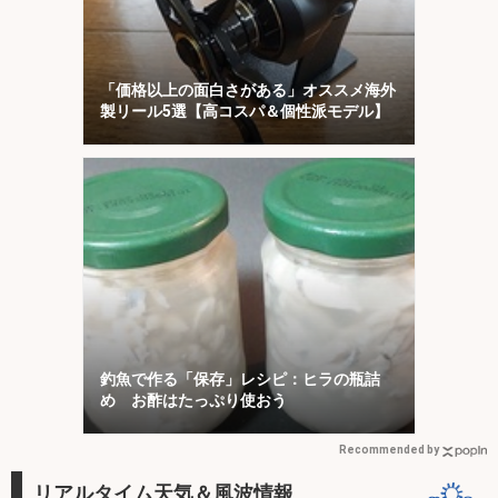
「価格以上の面白さがある」オススメ海外
製リール5選【高コスパ＆個性派モデル】
釣魚で作る「保存」レシピ：ヒラの瓶詰
め お酢はたっぷり使おう
Recommended by
リアルタイム天気＆風波情報