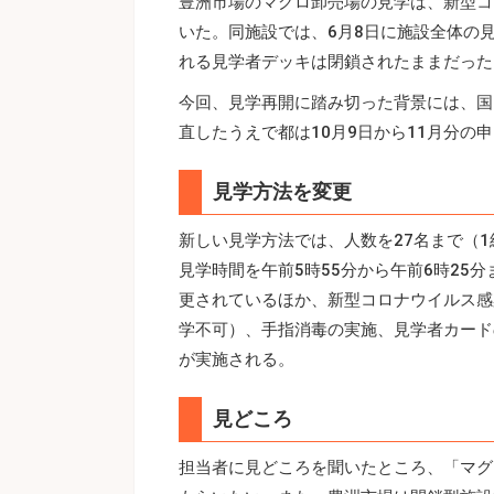
豊洲市場のマグロ卸売場の見学は、新型コ
いた。同施設では、6月8日に施設全体の
れる見学者デッキは閉鎖されたままだった
今回、見学再開に踏み切った背景には、国
直したうえで都は10月9日から11月分の
見学方法を変更
新しい見学方法では、人数を27名まで（1
見学時間を午前5時55分から午前6時25
更されているほか、新型コロナウイルス感
学不可）、手指消毒の実施、見学者カード
が実施される。
見どころ
担当者に見どころを聞いたところ、「マグ