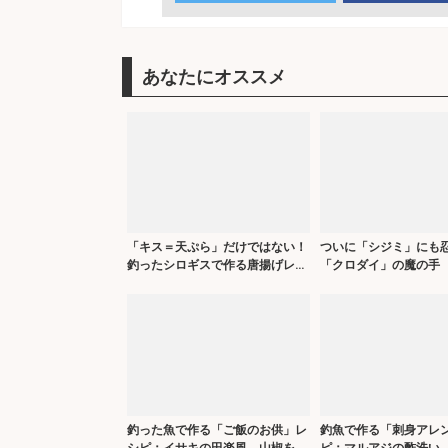
あなたにオススメ
「キス＝天ぷら」だけではない！
ついに「シジミ」にも
釣ったシロギスで作る唐揚げレシ
「クロダイ」の魔の手
ピ
所で漁獲量が半減
釣った魚で作る「ご飯のお供」レ
釣魚で作る「刺身アレ