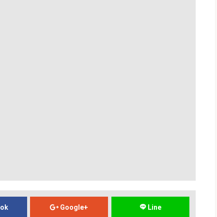
ook
Google+
Line