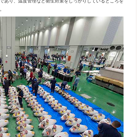
であり、温度管理など衛生対策をしっかりしているところを
。