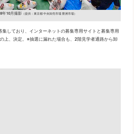
8年10月撮影
（提供：東京都 中央卸売市場 豊洲市場）
を募集しており、インターネットの募集専用サイトと募集専用
の上、決定。※抽選に漏れた場合も、2階見学者通路から卸