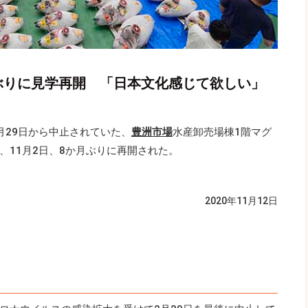
ぶりに見学再開 「日本文化感じて欲しい」
月29日から中止されていた、
豊洲市場
水産卸売場棟1階マグ
、11月2日、8か月ぶりに再開された。
2020年11月12日