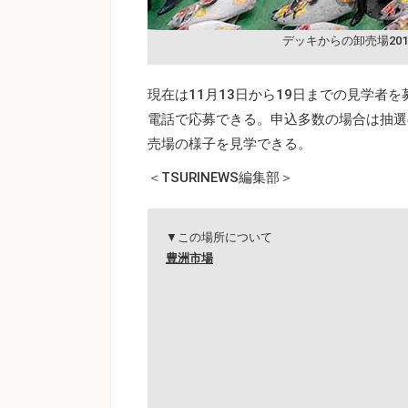
デッキからの卸売場201
現在は11月13日から19日までの見学者
電話で応募できる。申込多数の場合は抽選
売場の様子を見学できる。
＜TSURINEWS編集部＞
▼この場所について
豊洲市場