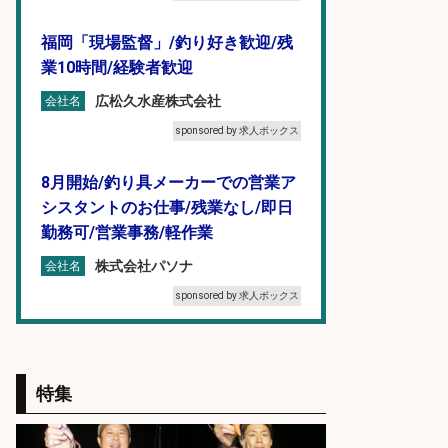
福岡「現場監督」/釣り好き歓迎/残
業10時間/経験者歓迎
広松久水産株式会社
会社名
sponsored by 求人ボックス
8月開始/釣り具メーカーでの営業ア
シスタントのお仕事/残業なし/即日
勤務可/営業事務/軽作業
株式会社パソナ
会社名
sponsored by 求人ボックス
フィッシング用品の「製品開発設
計」
特集
メガバス株式会社
会社名
sponsored by 求人ボックス