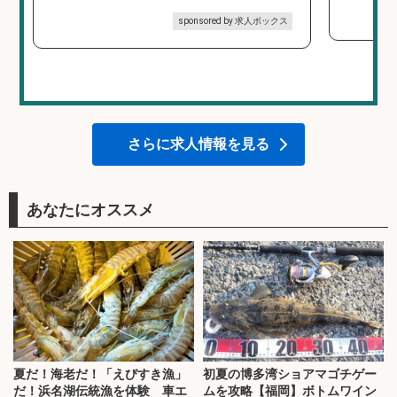
sponsored by 求人ボックス
さらに求人情報を見る
あなたにオススメ
夏だ！海老だ！「えびすき漁」
初夏の博多湾ショアマゴチゲー
だ！浜名湖伝統漁を体験 車エ
ムを攻略【福岡】ボトムワイン