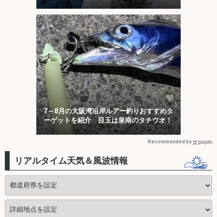
選・三重】
7～8月の大阪湾沿岸ルアー釣りおすすめタ
ーゲットを紹介 目玉は泉南のタチウオ！
Recommended by
リアルタイム天気＆風波情報