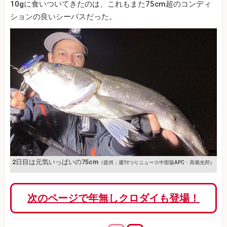
10gに食いついてきたのは、これもまた75cm超のコンディ
ションの良いシーバスだった。
2日目は元気いっぱいの75cm
（提供：週刊つりニュース中部版APC・高畑光邦）
次のページで年無しクロダイも登場！