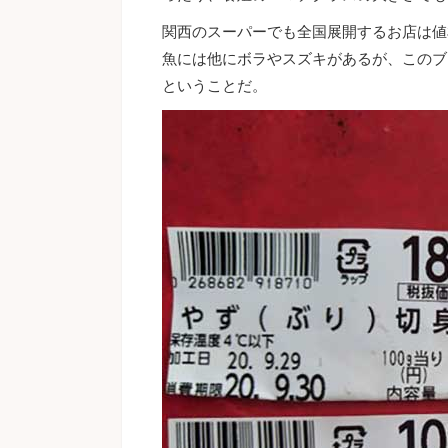
関西のスーパーでも全国展開するお店は値
魚には他にボラやスズキがあるが、このブ
ということだ。