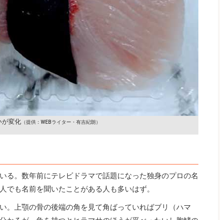
いが変化
（提供：WEBライター・有吉紀朗）
いる。数年前にテレビドラマで話題になった独身のプロの名
人でも名前を聞いたことがある人も多いはず。
い。上顎の骨の後端の角を見て角ばっていればブリ（ハマ