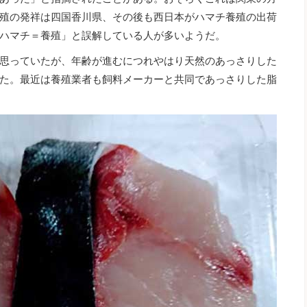
殖の発祥は四国香川県、その後も西日本がハマチ養殖の出荷
ハマチ＝養殖」と誤解している人が多いようだ。
思っていたが、年齢が進むにつれやはり天然のあっさりした
た。最近は養殖業者も飼料メーカーと共同であっさりした脂