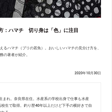
方：ハマチ 切り身は「色」に注目
えるハマチ（ブリの若魚）。おいしいハマチの見分け方を、
務の著者が紹介。
2020年10月30日
市生まれ。奈良県在住。水産系の学校出身で仕事も水産
高校生で取得。釣り歴40年以上だけど下手の横好きで自