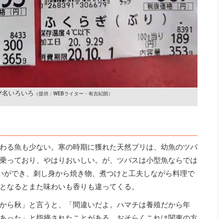
び名いろいろ
（提供：WEBライター・有吉紀朗）
わる魚も少ない。寒の時期に獲れた天然ブリは、幼魚のツバ
乗っており、やはりおいしい。が、ツバスは小型魚ならでは
いができ、刺し身から焼き物、煮つけと工夫しながら料理で
となるとまた味わいも香りも違ってくる。
から秋」と言うと、「間違いだよ。ハマチは養殖だから年
あった」と指摘されたことがある。おそらくこれは関東の方