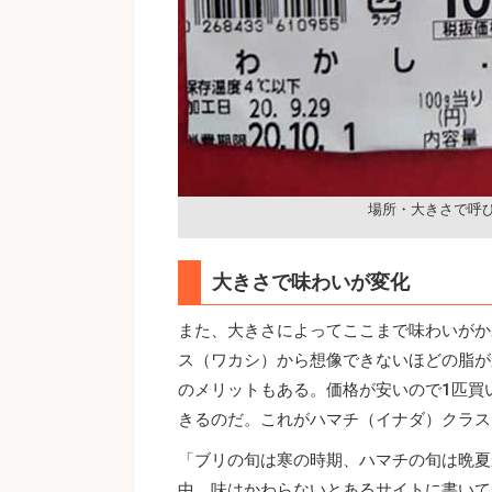
場所・大きさで呼
大きさで味わいが変化
また、大きさによってここまで味わいがか
ス（ワカシ）から想像できないほどの脂が
のメリットもある。価格が安いので1匹買
きるのだ。これがハマチ（イナダ）クラス
「ブリの旬は寒の時期、ハマチの旬は晩夏
中、味はかわらないとあるサイトに書いて