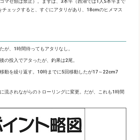
コマセ類は禁止）。まずは、3本竿（西湖では1人5本竿まで
ナをチェックすると、すぐにアタリがあり、18cmのヒメマス
たが、1時間待ってもアタリなし。
後の投入でアタったが、釣果は2尾。
動を繰り返す。10時までに5回移動したが17～22cm7
。
に流されながらのトローリングに変更。だが、これも1時間