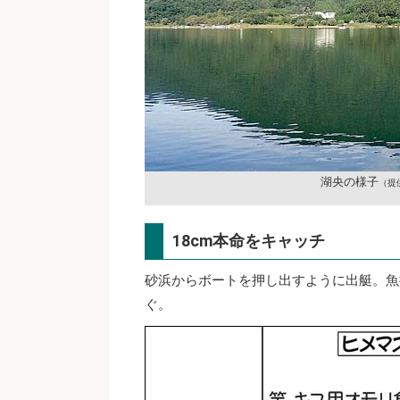
湖央の様子
（提
18cm本命をキャッチ
砂浜からボートを押し出すように出艇。魚
ぐ。