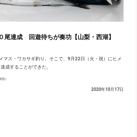
０尾達成 回遊待ちが奏功【山梨・西湖】
メマス・ワカサギ釣り。そこで、9月22日（火・祝）にヒメ
を達成することができた。
信也
）
2020年10月17日