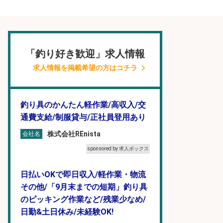
「釣り好き歓迎」求人情報
求人情報を掲載希望の方はコチラ
釣り具のかんたん軽作業/高収入/交
通費支給/制服貸与/正社員登用あり
株式会社REnista
会社名
sponsored by 求人ボックス
日払いOKで即日収入/軽作業・物流
その他/「9月末までの短期」釣り具
のピッキング作業など/残業少なめ/
日勤&土日休み/未経験OK!