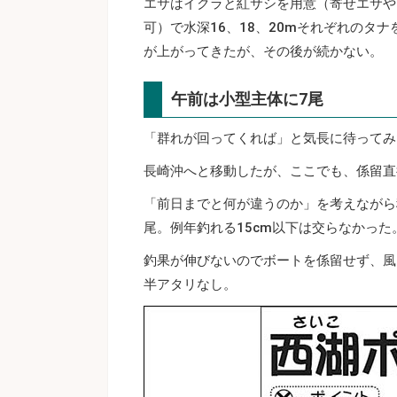
エサはイクラと紅サシを用意（寄せエサや
可）で水深16、18、20mそれぞれのタ
が上がってきたが、その後が続かない。
午前は小型主体に7尾
「群れが回ってくれば」と気長に待ってみ
長崎沖へと移動したが、ここでも、係留直
「前日までと何が違うのか」を考えながら移
尾。例年釣れる15cm以下は交らなかった
釣果が伸びないのでボートを係留せず、風
半アタリなし。