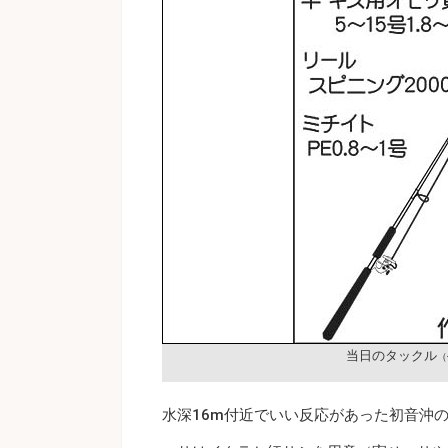
当日のタックル
（
水深16m付近でいい反応があった初音沖