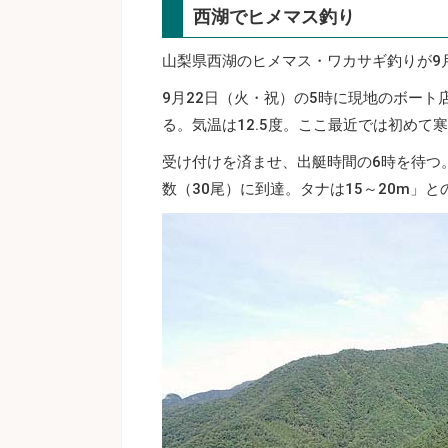
西湖でヒメマス釣り
山梨県西湖のヒメマス・ワカサギ釣りが9
9月22日（火・祝）の5時に現地のボー
る。気温は12.5度。ここ最近では初めて
受け付けを済ませ、出艇時間の6時を待つ
数（30尾）に到達。タナは15～20m」と