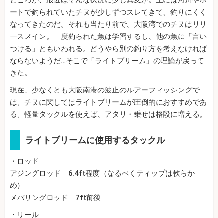
ートで釣られていたチヌが少しずつスレてきて、釣りにくく
なってきたのだ。それも当たり前で、大阪湾でのチヌはリリ
ースメイン。一度釣られた魚は学習するし、他の魚に「言い
つける」ともいわれる。どうやら別の釣り方を考えなければ
ならないようだ…そこで「ライトブリーム」の理論が戻って
きた。
現在、少なくとも大阪南港の波止のルアーフィッシングで
は、チヌに関してはライトブリームが圧倒的におすすめであ
る。軽量タックルを使えば、アタリ・乗せは格段に増える。
ライトブリームに使用するタックル
・ロッド
アジングロッド 6.4ft程度（なるべくティップは軟らか
め）
メバリングロッド 7ft前後
・リール