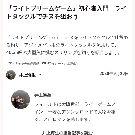
『ライトブリームゲーム』初心者入門 ライ
トタックルでチヌを狙おう
「ライトブリームゲーム」＝チヌをライトタックルで仕留め
る釣り。アジ・メバル用のライトタックルを流用して、
40cm級の大型魚に挑むスリリングな釣りを紹介しよう。
（アイキャッチ画像提供：WEBライター・井上海生）
2020年9月20日
井上海生
井上海生
フィールドは大阪近郊。ライトゲームメ
イン。華奢なアジングロッドで大物を獲
ることにロマンを感じます。
井上海生の担当記事を読む