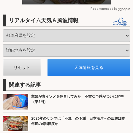
Recommended by
リアルタイム天気＆風波情報
関連する記事
主婦が青イソメを飼育してみた 不吉な予感がついに的中
（第3回）
2026年のサンマは「不漁」の予測 日本沿岸への回遊は昨
年度の4割程度か