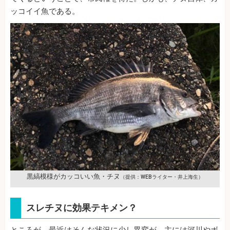
ッコイイ魚である。
黒縞模様がカッコいい魚・チヌ
（提供：WEBライター・井上海生）
スレチヌに効果テキメン？
ところが、最近はそんな状況に少し異変が。主には河川やボ