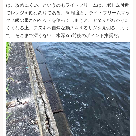
は、攻めにくい。というのもライトブリームは、ボトム付近
でレンジを刻む釣りである。5g程度と、ライトブリームマッ
クス級の重さのヘッドを使ってしまうと、アタりがわかりに
くくなる上、チヌも不自然な動きをするリグを見切る。よっ
て、そこまで深くない、水深3m前後のポイント推奨だ。