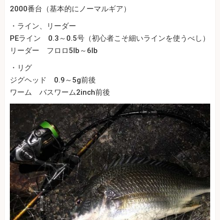
2000番台（基本的にノーマルギア）
・ライン、リーダー
PEライン 0.3～0.5号（初心者こそ細いラインを使うべし）
リーダー フロロ5lb～6lb
・リグ
ジグヘッド 0.9～5g前後
ワーム バスワーム2inch前後