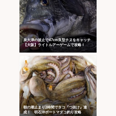
泉大津の波止で47cm良型チヌをキャッチ
【大阪】ライトルアーゲームで攻略！
朝の潮止まり2時間でタコ『つ抜け』達
成！ 明石沖ボートマダコ釣り攻略