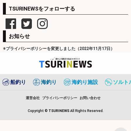
TSURINEWSをフォローする
お知らせ
※プライバシーポリシーを変更しました（2022年11月17日）
船釣り
海釣り
海釣り施設
ソルト
運営会社
プライバシーポリシー
お問い合わせ
Copyright ©
TSURINEWS
All Rights Reserved.