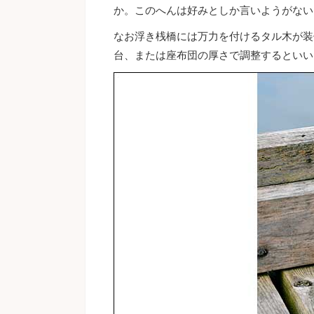
か。このへんは好みとしか言いようがない
なお浮き桟橋には万力を付けるタル木が装
台、または座布団の厚さで調整するといい