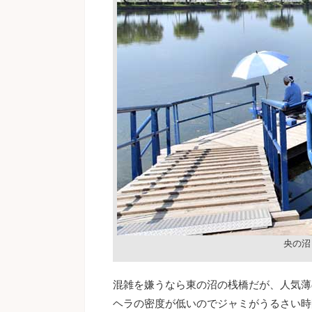
央の沼
混雑を嫌うなら東の沼の桟橋だが、人気薄
ヘラの密度が低いのでジャミがうるさい時