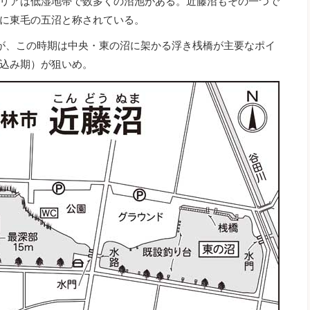
リアは低湿地帯で数多くの沼池がある。近藤沼もその一つで
に東毛の五沼と称されている。
が、この時期は中央・東の沼に架かる浮き桟橋が主要なポイ
込み期）が狙いめ。