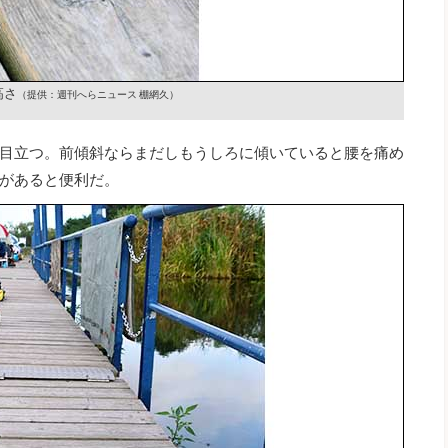
高さ
（提供：週刊へらニュース 棚網久）
目立つ。前傾斜ならまだしもうしろに傾いていると腰を痛め
があると便利だ。