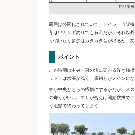
釣り場概
周囲は公園化されていて、トイレ・自販機
冬はワカサギ釣りでも有名だが、それ以外
り傾いたり多少はガタガタ音が出るが、文
ポイント
この時期は中央・東の沼に架かる浮き桟橋
ット）は水深が浅く、底釣りがメインにな
東か中央どちらの桟橋にするかだが、オス
の寄りがいい。エサが合えば開始数投でア
り地獄で終わってしまう。