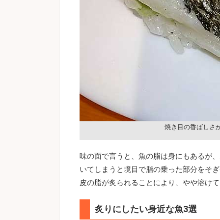
焼き目の香ばしさ
味の面で言うと、魚の脂は身にもあるが、
いてしまうと境目で脂の乗った部分をそぎ
皮の脂が炙られることにより、やや溶けて
炙りにしたい身近な魚3選