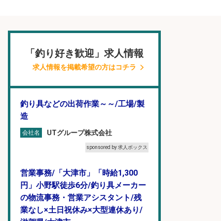
「釣り好き歓迎」求人情報
求人情報を掲載希望の方はコチラ
釣り具などの出荷作業～～/工場/製
造
UTグループ株式会社
会社名
sponsored by 求人ボックス
営業事務/「大津市」「時給1,300
円」小野駅徒歩6分/釣り具メーカー
の物流事務・営業アシスタント/残
業なし×土日祝休み×大型連休あり/