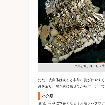
片身を刺し身にもう片
ただ、皮自体は炙ると非常に剥がれやすく
身を造り、焼き網に乗せてからバーナーで
ハタ類
夏場から秋に本番となるオオモンハタやア