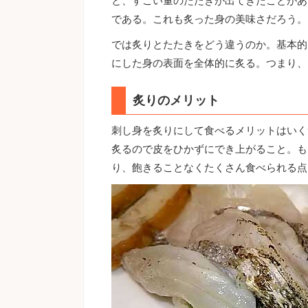
と、すごい量のたたきが出てきたことがあ
である。これも炙った身の美味さだろう。
では炙りとたたきをどう違うのか。基本的
にした身の表面を全体的に炙る。つまり、
炙りのメリット
刺し身を炙りにして食べるメリットはいく
炙るので皮をひかずにでき上がること。も
り、飽きることなくたくさん食べられる点