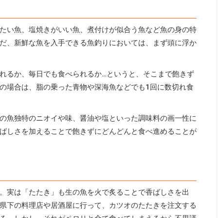
たい魚、塩焼きがいい魚、煮付けが似合う魚など魚の身の特
だ、新鮮な魚を入手できる魚釣りにおいては、まず頭に浮か
れるか、毎日でも食べられるか…というと、そこまで飽きず
の場合は、脂の乗った青物や深海魚などでも1回に数切れ食
の魚独特のニオイや味、醤油や塩といった調味料の画一性に
ばしさを加えることで飽きずにどんどんと食べ進めることが
。実は「たたき」も生の魚を火で炙ることで香ばしさを出
県下の料理店や居酒屋に行って、カツオのたたきを注文する