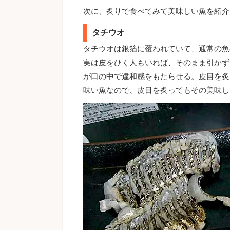
次に、炙りで食べてみて美味しい魚を紹介
タチウオ
タチウオは銀箔に覆われていて、通常の魚
実は皮をひく人もいれば、そのまま引かず
が口の中で違和感をもたらせる。皮目を炙
味い魚なので、皮目を炙ってもその美味し