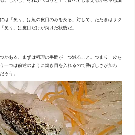
る。しかし、それがペロリと全て食べてしまえるから不思議
には「炙り」は魚の皮目のみを炙る。対して、たたきはサク
「炙り」は皮目だけが焼けた状態だ。
つかある。まずは料理の手間が一つ減ること。つまり、皮を
う一つは前述のように焼き目を入れるので香ばしさが加わ
だろう。