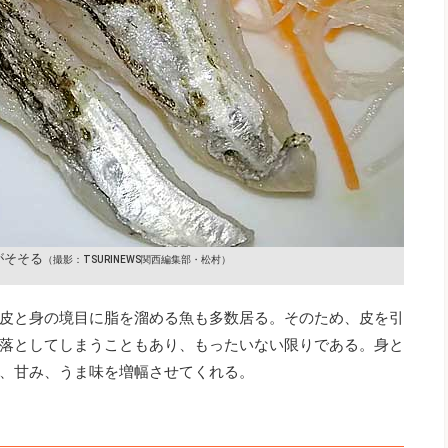
がそそる
（撮影：TSURINEWS関西編集部・松村）
皮と身の境目に脂を溜める魚も多数居る。そのため、皮を引
落としてしまうこともあり、もったいない限りである。身と
、甘み、うま味を増幅させてくれる。