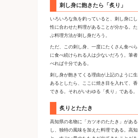
刺し身に飽きたら「炙り」
いろいろな魚を釣っていると、刺し身にし
性に合わせた料理があることが分かる。た
ぶ料理方法が刺し身だろう。
ただ、この刺し身、一度にたくさん食べら
に食べ続けられる人は少ないだろう。筆者
べれば十分である。
刺し身が飽きてくる理由が上記のように生
あるとしたら、ここに焼き目を入れて、香
できる。それがいわゆる「炙り」である。
炙りとたたき
高知県の名物に「カツオのたたき」がある
し、独特の風味を加えた料理である。高知