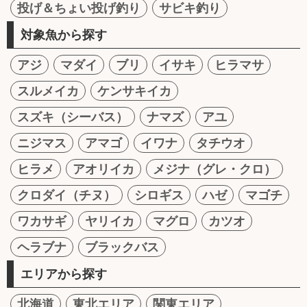
投げ＆ちょい投げ釣り
サビキ釣り
対象魚から探す
アジ
マダイ
ブリ
イサキ
ヒラマサ
スルメイカ
ケンサキイカ
スズキ（シーバス）
ナマズ
アユ
ニジマス
アマゴ
イワナ
タチウオ
ヒラメ
アオリイカ
メジナ（グレ・クロ）
クロダイ（チヌ）
シロギス
ハゼ
マゴチ
ワカサギ
ヤリイカ
マグロ
カツオ
ヘラブナ
ブラックバス
エリアから探す
北海道
東北エリア
関東エリア