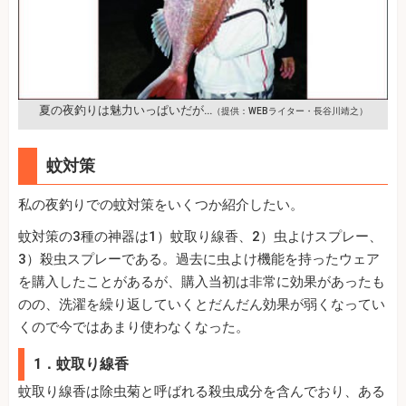
夏の夜釣りは魅力いっぱいだが…
（提供：WEBライター・長谷川靖之）
蚊対策
私の夜釣りでの蚊対策をいくつか紹介したい。
蚊対策の3種の神器は1）蚊取り線香、2）虫よけスプレー、
3）殺虫スプレーである。過去に虫よけ機能を持ったウェア
を購入したことがあるが、購入当初は非常に効果があったも
のの、洗濯を繰り返していくとだんだん効果が弱くなってい
くので今ではあまり使わなくなった。
1．蚊取り線香
蚊取り線香は除虫菊と呼ばれる殺虫成分を含んでおり、ある