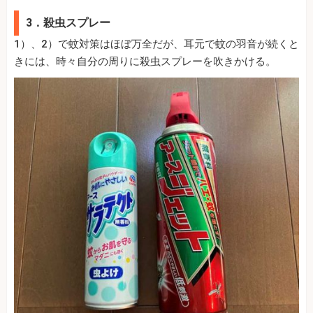
3．殺虫スプレー
1）、2）で蚊対策はほぼ万全だが、耳元で蚊の羽音が続くと
きには、時々自分の周りに殺虫スプレーを吹きかける。