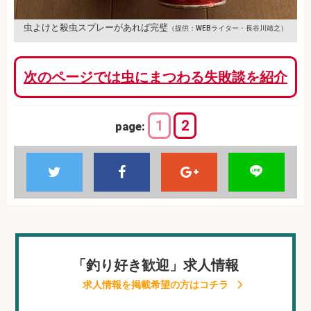
虫よけと殺虫スプレーがあれば完璧
（提供：WEBライター・長谷川靖之）
次のページでは虫にまつわる失敗談を紹介
1
2
page:
「釣り好き歓迎」求人情報
求人情報を掲載希望の方はコチラ