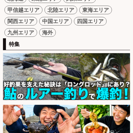
甲信越エリア
北陸エリア
東海エリア
関西エリア
中国エリア
四国エリア
九州エリア
海外
特集