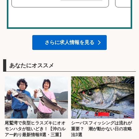
さらに求人情報を見る
あなたにオススメ
尾鷲湾で良型ヒラスズキにオオ
シーバスフィッシングは流れが
モンハタが狙いどき！【沖のル
重要？ 潮が動かない日の攻略
アー釣り最新情報8選・三重】
法3選