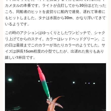
カメタルの本番です。ライトが点灯してから30分ほどたった
ころ、同船者のヒットを皮切りに船内で連発、遅れて筆者に
もヒットしました。タナは水面から30m、かなり浮いてきて
いるようです。
この時のアクションはゆっくりとしたワンピッチで、シャク
リ上げてからのステイ。カラーはレッドヘッドグリーン。こ
の日は最後までこのカラーが当たりカラーのようでした。サ
イズは胴長15cm程度の小型でしたが、出遅れた焦りもあり
嬉しい1杯目です。