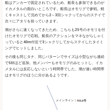
船はアンカーで固定されているため、船長も参加できるのが
イカメタルの面白いところです。船長はオモリグで参戦。軽
くキャストして沈めてから2～3回シャクってからのステイで
次々にアタリを拾っていきます。
潮がさらに速くなってきたため、こちらも25号のオモリを付
けたオモリグで応戦。船長のアクションをマネながらしゃく
っていると40m付近で3シャクリしてからステイしたタイミ
ングでヒットしました。
その後も同じタナ、同じパターンでサイズは小型ながら連続
で5杯ほど追加。他メンバーもオモリグのみヒットし、イカ
メタルには反応しないという時間帯でした。潮が速い時間帯
はオモリグのほうに分があるようです。