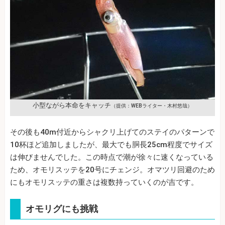
小型ながら本命をキャッチ
（提供：WEBライター・木村悠哉）
その後も40m付近からシャクリ上げてのステイのパターンで
10杯ほど追加しましたが、最大でも胴長25cm程度でサイズ
は伸びませんでした。この時点で潮が徐々に速くなっている
ため、オモリスッテを20号にチェンジ。オマツリ回避のため
にもオモリスッテの重さは複数持っていくのが吉です。
オモリグにも挑戦