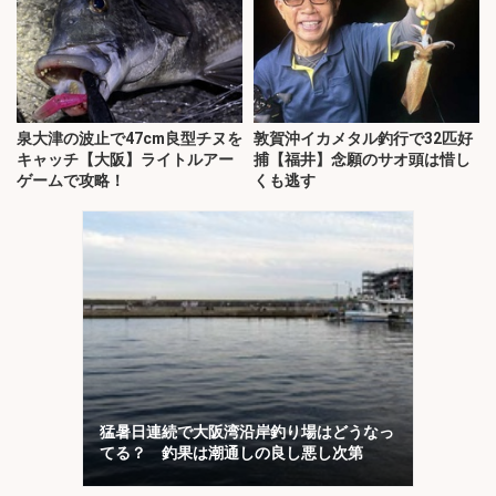
泉大津の波止で47cm良型チヌを
敦賀沖イカメタル釣行で32匹好
キャッチ【大阪】ライトルアー
捕【福井】念願のサオ頭は惜し
ゲームで攻略！
くも逃す
猛暑日連続で大阪湾沿岸釣り場はどうなっ
てる？ 釣果は潮通しの良し悪し次第