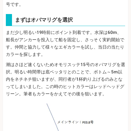
号です。
まずはオバマリグを選択
まだ少し明るい19時前にポイント到着です。水深は60m、
船長がアンカーを投入して船を固定し、さっそく実釣開始で
す。仲間と協力して様々なエギカラーを試し、当日の当たり
カラーを探します。
潮はさほど速くないためオモリスッテ15号のオバマリグを選
択。明るい時間帯は底ベッタリとのことで、ボトム～5m以
内をネチネチ狙いますが、同行者が1杯釣り上げるのみとな
ってしまいました。この時のヒットカラーはレッドヘッドグ
リーン。筆者もカラーをかえてその後を狙います。