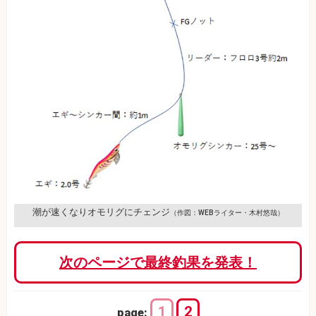
潮が速くなりオモリグにチェンジ
（作図：WEBライター・木村悠哉）
次のページで最終釣果を発表！
1
2
page: