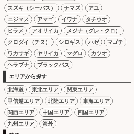
スズキ（シーバス）
ナマズ
アユ
ニジマス
アマゴ
イワナ
タチウオ
ヒラメ
アオリイカ
メジナ（グレ・クロ）
クロダイ（チヌ）
シロギス
ハゼ
マゴチ
ワカサギ
ヤリイカ
マグロ
カツオ
ヘラブナ
ブラックバス
エリアから探す
北海道
東北エリア
関東エリア
甲信越エリア
北陸エリア
東海エリア
関西エリア
中国エリア
四国エリア
九州エリア
海外