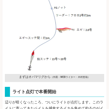
まずはオバマリグから
（作図：WEBライター・木村悠哉）
ライト点灯で本番開始
辺りが暗くなったころ、ついにライトが点灯します。このラ
イトに寄ってきたベイトを捕食するイカを集めて釣るのがイ