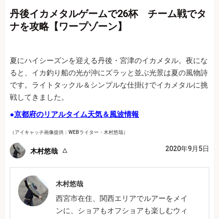
丹後イカメタルゲームで26杯 チーム戦でタ
ナを攻略【ワープゾーン】
夏にハイシーズンを迎える丹後・宮津のイカメタル。夜にな
ると、イカ釣り船の光が沖にズラッと並ぶ光景は夏の風物詩
です。ライトタックル＆シンプルな仕掛けでイカメタルに挑
戦してきました。
●
京都府のリアルタイム天気＆風波情報
（アイキャッチ画像提供：WEBライター・木村悠哉）
2020年9月5日
木村悠哉
木村悠哉
西宮市在住、関西エリアでルアーをメイ
ンに、ショアもオフショアも楽しむウィ