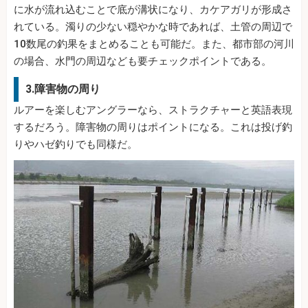
に水が流れ込むことで底が溝状になり、カケアガリが形成さ
れている。濁りの少ない穏やかな時であれば、土管の周辺で
10数尾の釣果をまとめることも可能だ。また、都市部の河川
の場合、水門の周辺なども要チェックポイントである。
3.障害物の周り
ルアーを楽しむアングラーなら、ストラクチャーと英語表現
するだろう。障害物の周りはポイントになる。これは投げ釣
りやハゼ釣りでも同様だ。