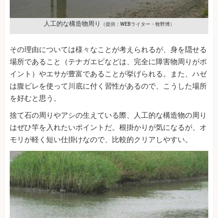
人工的な構造物周り
（提供：WEBライター・牧野博）
その理由については様々なことが考えられるが、身を隠せる
場所であること（テナガエビなどは、完全に障害物周りがポ
イント）やエサが豊富であることが挙げられる。また、ハゼ
は腹ビレを使って川底に付く習性があるので、こうした場所
を好むと思う。
捨て石の周りやアシの生えている際、人工的な構造物の周り
はぜひ竿を入れたいポイントだ。根掛かりが気になるが、オ
モリが軽く短い仕掛けなので、比較的クリアしやすい。