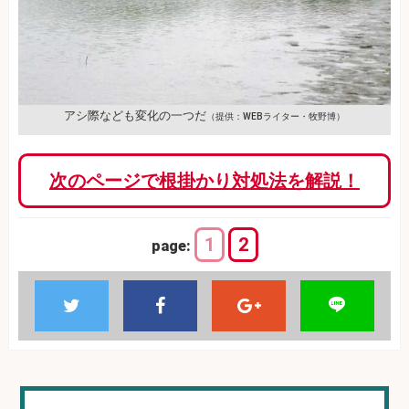
アシ際なども変化の一つだ
（提供：WEBライター・牧野博）
次のページで根掛かり対処法を解説！
1
2
page: