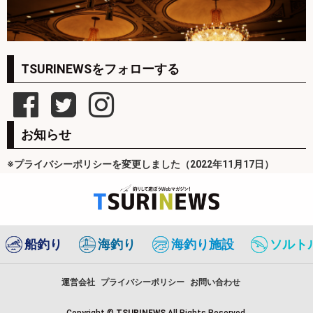
TSURINEWSをフォローする
お知らせ
※プライバシーポリシーを変更しました（2022年11月17日）
船釣り
海釣り
海釣り施設
ソルト
運営会社
プライバシーポリシー
お問い合わせ