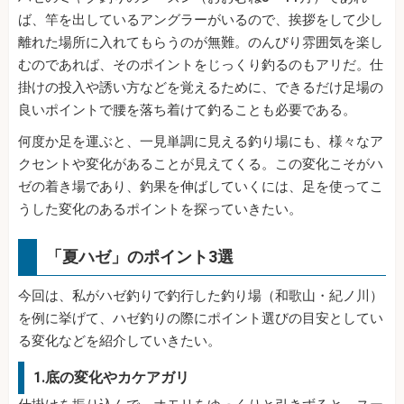
ば、竿を出しているアングラーがいるので、挨拶をして少し
離れた場所に入れてもらうのが無難。のんびり雰囲気を楽し
むのであれば、そのポイントをじっくり釣るのもアリだ。仕
掛けの投入や誘い方などを覚えるために、できるだけ足場の
良いポイントで腰を落ち着けて釣ることも必要である。
何度か足を運ぶと、一見単調に見える釣り場にも、様々なア
クセントや変化があることが見えてくる。この変化こそがハ
ゼの着き場であり、釣果を伸ばしていくには、足を使ってこ
うした変化のあるポイントを探っていきたい。
「夏ハゼ」のポイント3選
今回は、私がハゼ釣りで釣行した釣り場（和歌山・紀ノ川）
を例に挙げて、ハゼ釣りの際にポイント選びの目安としてい
る変化などを紹介していきたい。
1.底の変化やカケアガリ