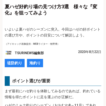
夏ハゼ好釣り場の見つけ方3選 様々な『変
化』を狙ってみよう
いよいよ夏ハゼのシーズンに突入。今回はハゼの好ポイント
の選び方や、ポイントの目安について解説しよう。
（アイキャッチ画像提供：WEBライター・牧野博）
2020年8月22日
TSURINEWS編集部
堤防釣り
海釣り
ポイント選びが重要
まず最初にハゼ釣りを体験してみるのであれば、釣れている
情報を得たポイントに足を運ぶのが正解だ。
ハゼのミャク釣りのシーズン（おおむね8～11月）であれ