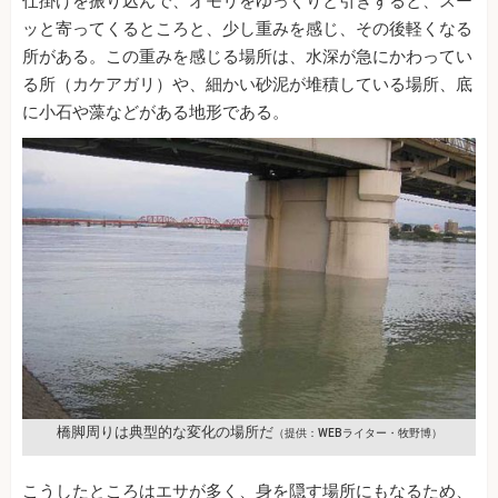
仕掛けを振り込んで、オモリをゆっくりと引きずると、スー
ッと寄ってくるところと、少し重みを感じ、その後軽くなる
所がある。この重みを感じる場所は、水深が急にかわってい
る所（カケアガリ）や、細かい砂泥が堆積している場所、底
に小石や藻などがある地形である。
橋脚周りは典型的な変化の場所だ
（提供：WEBライター・牧野博）
こうしたところはエサが多く、身を隠す場所にもなるため、