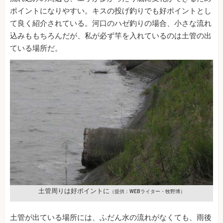
ポイントになりやすい。キスの投げ釣りでも好ポイントとし
て良く紹介されている。河口のハゼ釣りの場合、小さな流れ
込みももちろんだが、私が必ず竿を入れているのは土管の出
ている場所だ。
土管周りは好ポイントに
（提供：WEBライター・牧野博）
土管が出ている場所には、ふだん水の流れがなくても、雨後