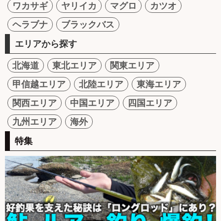
ワカサギ
ヤリイカ
マグロ
カツオ
ヘラブナ
ブラックバス
エリアから探す
北海道
東北エリア
関東エリア
甲信越エリア
北陸エリア
東海エリア
関西エリア
中国エリア
四国エリア
九州エリア
海外
特集