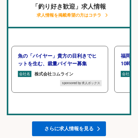
「釣り好き歓迎」求人情報
求人情報を掲載希望の方はコチラ
魚の「バイヤー」貴方の目利きでヒ
福岡「
ットを生む、裁量バイヤー募集
10時間
株式会社コムライン
会社名
会社名
sponsored by 求人ボックス
さらに求人情報を見る