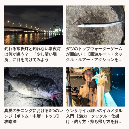
釣れる常夜灯と釣れない常夜灯
ダツのトップウォーターゲーム
は何が違う？ 「少し暗い場
が面白い！【回遊ルート・タッ
所」に目を向けてみよう
クル・ルアー・アクションを解
説】
真夏のチニングにおける3つのレ
ケンサキイカ狙いのイカメタル
ンジ【ボトム・中層・トップ】
入門 【魅力・タックル・仕掛
攻略法
け・釣り方・持ち帰り方を解
説】