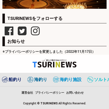
TSURINEWSをフォローする
お知らせ
※プライバシーポリシーを変更しました（2022年11月17日）
船釣り
海釣り
海釣り施設
ソルト
運営会社
プライバシーポリシー
お問い合わせ
Copyright ©
TSURINEWS
All Rights Reserved.