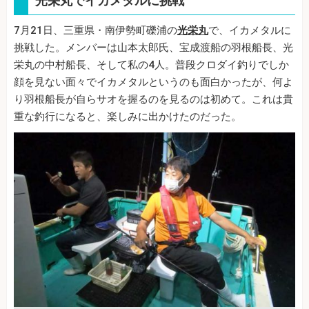
光栄丸でイカメタルに挑戦
7月21日、三重県・南伊勢町礫浦の
光栄丸
で、イカメタルに
挑戦した。メンバーは山本太郎氏、宝成渡船の羽根船長、光
栄丸の中村船長、そして私の4人。普段クロダイ釣りでしか
顔を見ない面々でイカメタルというのも面白かったが、何よ
り羽根船長が自らサオを握るのを見るのは初めて。これは貴
重な釣行になると、楽しみに出かけたのだった。