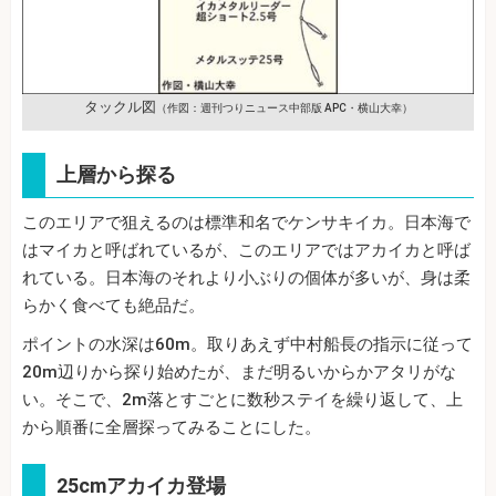
タックル図
（作図：週刊つりニュース中部版 APC・横山大幸）
上層から探る
このエリアで狙えるのは標準和名でケンサキイカ。日本海で
はマイカと呼ばれているが、このエリアではアカイカと呼ば
れている。日本海のそれより小ぶりの個体が多いが、身は柔
らかく食べても絶品だ。
ポイントの水深は60m。取りあえず中村船長の指示に従って
20m辺りから探り始めたが、まだ明るいからかアタリがな
い。そこで、2m落とすごとに数秒ステイを繰り返して、上
から順番に全層探ってみることにした。
25cmアカイカ登場