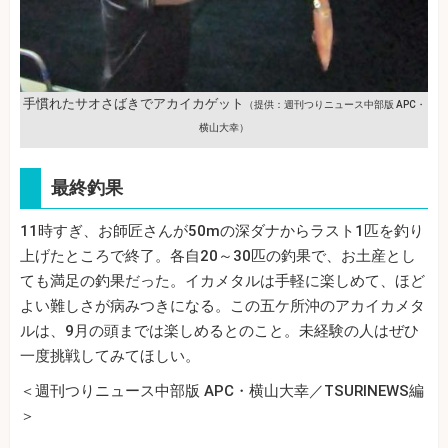
手慣れたサオさばきでアカイカゲット
（提供：週刊つりニュース中部版 APC・
横山大幸）
最終釣果
11時すぎ、お師匠さんが50mの深ダナからラスト1匹を釣り
上げたところで終了。各自20～30匹の釣果で、お土産とし
ても満足の釣果だった。イカメタルは手軽に楽しめて、ほど
よい難しさが病みつきになる。この五ケ所沖のアカイカメタ
ルは、9月の頭までは楽しめるとのこと。未経験の人はぜひ
一度挑戦してみてほしい。
＜週刊つりニュース中部版 APC・横山大幸／TSURINEWS編
＞