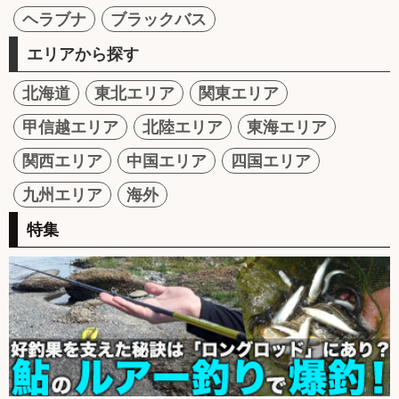
ヘラブナ
ブラックバス
エリアから探す
北海道
東北エリア
関東エリア
甲信越エリア
北陸エリア
東海エリア
関西エリア
中国エリア
四国エリア
九州エリア
海外
特集