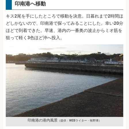
印南港へ移動
キス2尾を手にしたところで移動を決意。日暮れまで2時間ほ
どしかないので、印南港で探ってみることにした。幸い20分
ほどで到着できた。早速、港内の一番奥の波止からミオ筋を
狙って軽く3色ほど沖へ投入。
印南港の港内風景
（提供：WEBライター・牧野博）