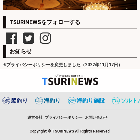
TSURINEWSをフォローする
お知らせ
※プライバシーポリシーを変更しました（2022年11月17日）
船釣り
海釣り
海釣り施設
ソルト
運営会社
プライバシーポリシー
お問い合わせ
Copyright ©
TSURINEWS
All Rights Reserved.