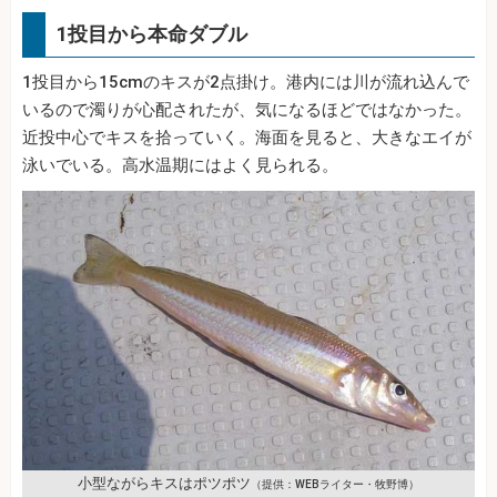
1投目から本命ダブル
1投目から15cmのキスが2点掛け。港内には川が流れ込んで
いるので濁りが心配されたが、気になるほどではなかった。
近投中心でキスを拾っていく。海面を見ると、大きなエイが
泳いでいる。高水温期にはよく見られる。
小型ながらキスはポツポツ
（提供：WEBライター・牧野博）