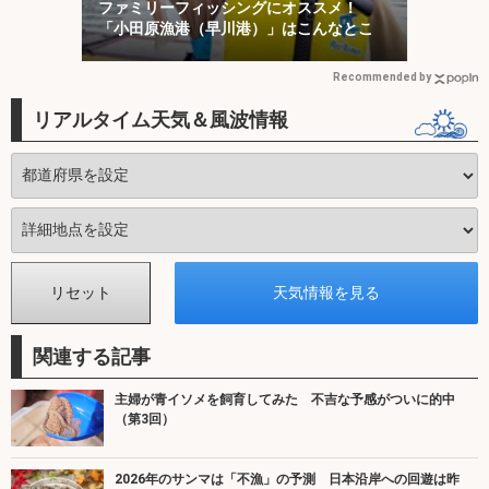
ファミリーフィッシングにオススメ！
「小田原漁港（早川港）」はこんなとこ
Recommended by
リアルタイム天気＆風波情報
関連する記事
主婦が青イソメを飼育してみた 不吉な予感がついに的中
（第3回）
2026年のサンマは「不漁」の予測 日本沿岸への回遊は昨