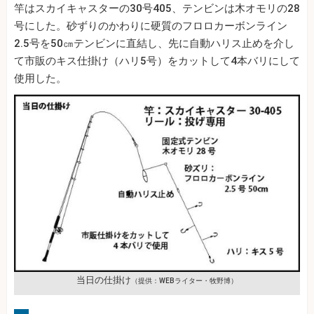
竿はスカイキャスターの30号405、テンビンは木オモリの28
号にした。砂ずりのかわりに硬質のフロロカーボンライン
2.5号を50㎝テンビンに直結し、先に自動ハリス止めを介し
て市販のキス仕掛け（ハリ5号）をカットして4本バリにして
使用した。
当日の仕掛け
（提供：WEBライター・牧野博）