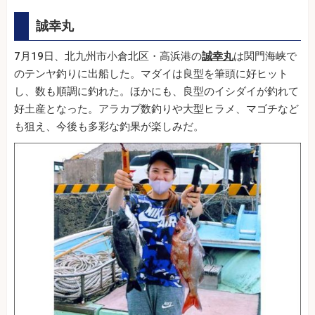
誠幸丸
7月19日、北九州市小倉北区・高浜港の
誠幸丸
は関門海峡で
のテンヤ釣りに出船した。マダイは良型を筆頭に好ヒット
し、数も順調に釣れた。ほかにも、良型のイシダイが釣れて
好土産となった。アラカブ数釣りや大型ヒラメ、マゴチなど
も狙え、今後も多彩な釣果が楽しみだ。