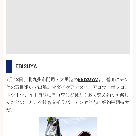
EBISUYA
7月18日、北九州市門司・大里港の
EBISUYA
は、響灘にテン
ヤの五目狙いで出船。マダイやアマダイ、アコウ、ボッコ、
ホウボウ、イトヨリにヨコワなど良型も多く交え釣りを楽し
んだとのこと。今後もタイラバ、テンヤともに好釣果期待大
だ。