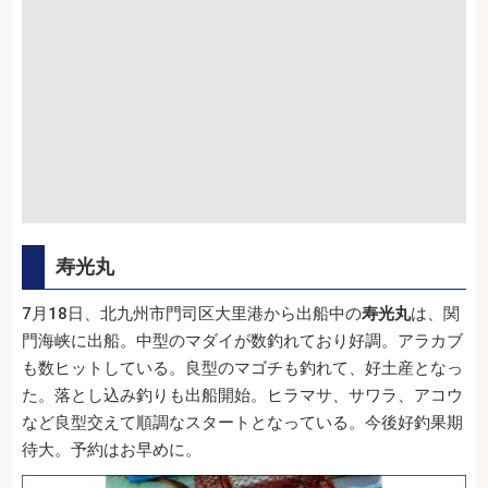
寿光丸
7月18日、北九州市門司区大里港から出船中の
寿光丸
は、関
門海峡に出船。中型のマダイが数釣れており好調。アラカブ
も数ヒットしている。良型のマゴチも釣れて、好土産となっ
た。落とし込み釣りも出船開始。ヒラマサ、サワラ、アコウ
など良型交えて順調なスタートとなっている。今後好釣果期
待大。予約はお早めに。