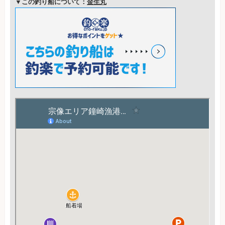
▼この釣り船について：
金生丸