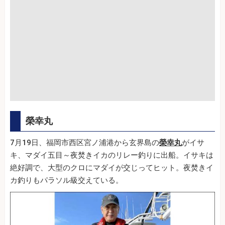
榮幸丸
7月19日、福岡市西区宮ノ浦港から玄界島の
榮幸丸
がイサ
キ、マダイ五目～夜焚きイカのリレー釣りに出船。イサキは
絶好調で、大型のクロにマダイが交じってヒット。夜焚きイ
カ釣りもパラソル級交えている。