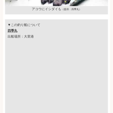
アコウにイシダイも
（提供：四季丸）
▼この釣り船について
四季丸
出船場所：大里港