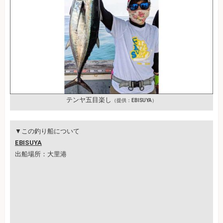
テンヤ五目楽し
（提供：EBISUYA）
▼この釣り船について
EBISUYA
出船場所：大里港