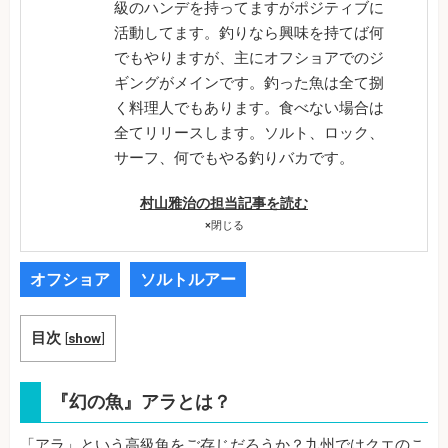
級のハンデを持ってますがポジティブに
活動してます。釣りなら興味を持てば何
でもやりますが、主にオフショアでのジ
ギングがメインです。釣った魚は全て捌
く料理人でもあります。食べない場合は
全てリリースします。ソルト、ロック、
サーフ、何でもやる釣りバカです。
村山雅治の担当記事を読む
×
閉じる
オフショア
ソルトルアー
目次
[
show
]
『幻の魚』アラとは？
「アラ」という高級魚をご存じだろうか？九州ではクエのこ