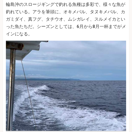
輪島沖のスロージギングで釣れる魚種は多彩で、様々な魚が
釣れている。アラを筆頭に、オキメバル、タヌキメバル、カ
ガミダイ、真フグ、タチウオ、ムシガレイ、スルメイカとい
った魚たちだ。シーズンとしては、6月から8月一杯までがメ
インになる。