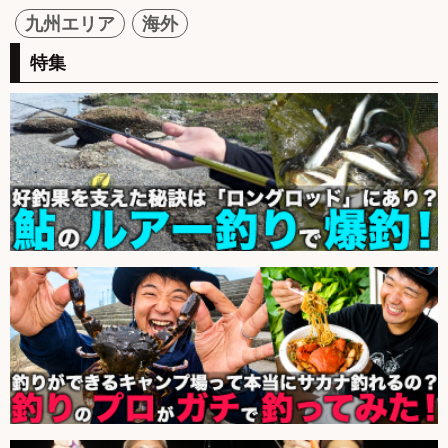
九州エリア
海外
特集