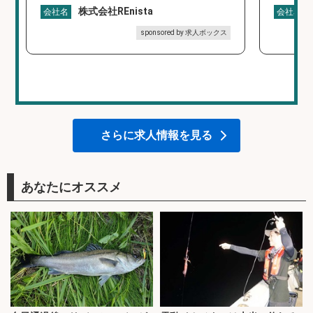
株式会社REnista
会社名
会社名
sponsored by 求人ボックス
さらに求人情報を見る
あなたにオススメ