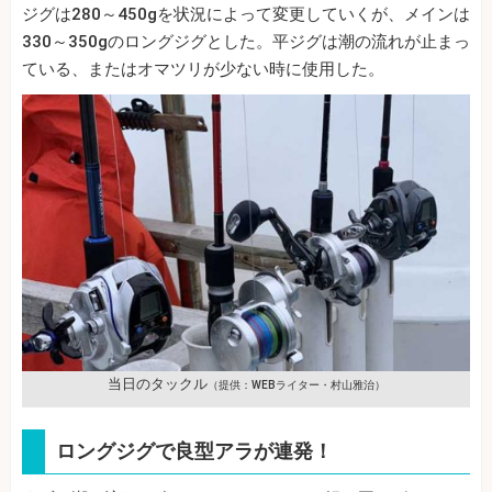
ジグは280～450gを状況によって変更していくが、メインは
330～350gのロングジグとした。平ジグは潮の流れが止まっ
ている、またはオマツリが少ない時に使用した。
当日のタックル
（提供：WEBライター・村山雅治）
ロングジグで良型アラが連発！