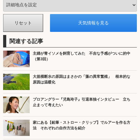
関連する記事
主婦が青イソメを飼育してみた 不吉な予感がついに的中
（第3回）
大規模断水の原因はまさかの「藻の異常繁殖」 根本的な
原因は温暖化
プロアングラー『児島玲子』引退単独インタビュー 立ち
止まって考えたい
家にある【鉛筆・ストロー・クリップ】でルアーを作る方
法 それぞれの自作方法を紹介