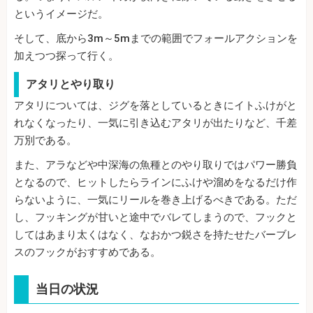
というイメージだ。
そして、底から3m～5mまでの範囲でフォールアクションを
加えつつ探って行く。
アタリとやり取り
アタリについては、ジグを落としているときにイトふけがと
れなくなったり、一気に引き込むアタリが出たりなど、千差
万別である。
また、アラなどや中深海の魚種とのやり取りではパワー勝負
となるので、ヒットしたらラインにふけや溜めをなるだけ作
らないように、一気にリールを巻き上げるべきである。ただ
し、フッキングが甘いと途中でバレてしまうので、フックと
してはあまり太くはなく、なおかつ鋭さを持たせたバーブレ
スのフックがおすすめである。
当日の状況