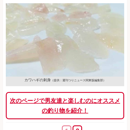
カワハギの刺身
（提供：週刊つりニュース関東版編集部）
次のページで男友達と楽しむのにオススメ
の釣り物を紹介！