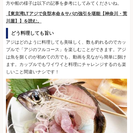
方や船の様子は以下の記事を参考にしてみてくださいね。
【東京湾LTアジで良型本命＆サバの強引を堪能【神奈川・荒
川屋】】を読む。
どう料理しても旨い
アジはどのように料理しても美味しく、数も釣れるのでカッ
プルで「アジのフルコース」を楽しむことができます。アジ
は魚を捌くのが初めての方でも、動画を見ながら簡単に捌け
ます。カップルでもワイワイと料理にチャレンジするのも楽
しいこと間違いナシです！