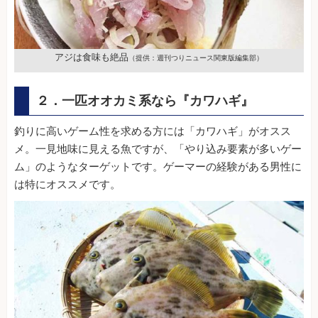
アジは食味も絶品
（提供：週刊つりニュース関東版編集部）
２．一匹オオカミ系なら『カワハギ』
釣りに高いゲーム性を求める方には「カワハギ」がオスス
メ。一見地味に見える魚ですが、「やり込み要素が多いゲー
ム」のようなターゲットです。ゲーマーの経験がある男性に
は特にオススメです。