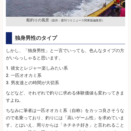
船釣りの風景
（提供：週刊つりニュース関東版編集部）
独身男性のタイプ
しかし、「独身男性」と一言でいっても、色んなタイプの方
がいらっしゃると思います。
1. 彼女とレジャー楽しみたい系
2. 一匹オオカミ系
3. 男友達との時間が大切系
などなど、それぞれで釣りに求める体験価値も変わってきま
すよね。
ちなみに筆者は一匹オオカミ系（自称）をカッコ良さそうな
ので名乗っており、釣りには「高いゲーム性」を求めていま
す。とはいえ、周りからは「ネチネチ好き」と言われること