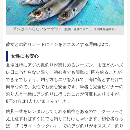
アジはスベらないターゲット
（提供：週刊つりニュース関東版編集部）
彼女との釣りデートにアジをオススメする理由は2つ。
女性にも安心
夏場は特にアジの数釣りが楽しめるシーズン。よほどのハズ
レ日に当たらない限り、初心者でも簡単に1匹を釣ることが
できるでしょう。釣り方もエサを入れて、海に落とすだけで
簡単なので、女性でも安心安全です。筆者も完全ビギナーの
釣り人と一緒にアジ釣りに行ったことが何度もありますが、
0匹の方は1人もいませんでした。
釣具一式をレンタルしてくれる船宿もあるので、クーラーさ
え用意すればすぐにでも釣りに行けちゃいます。初心者なら
ば「LT（ライトタックル）」でのアジ釣りがオススメ。釣り