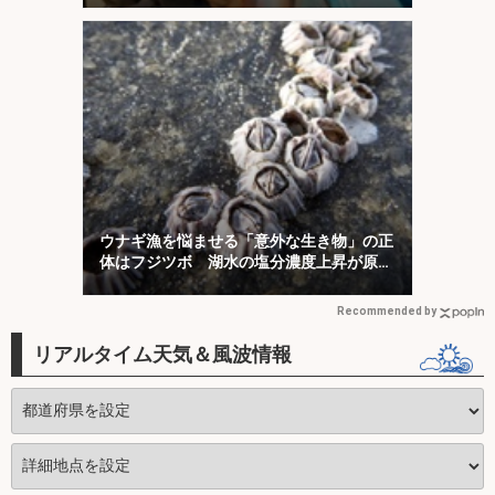
ウナギ漁を悩ませる「意外な生き物」の正
体はフジツボ 湖水の塩分濃度上昇が原因
か
Recommended by
リアルタイム天気＆風波情報