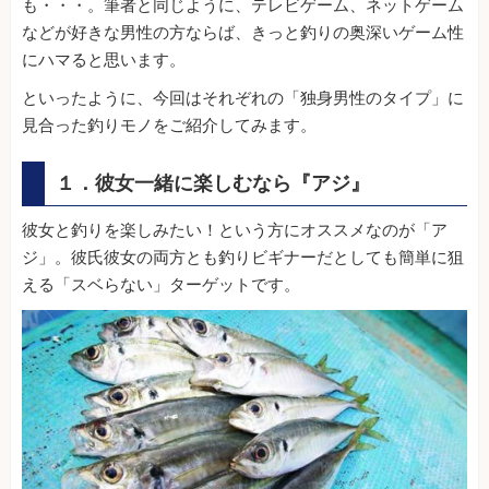
も・・・。筆者と同じように、テレビゲーム、ネットゲーム
などが好きな男性の方ならば、きっと釣りの奥深いゲーム性
にハマると思います。
といったように、今回はそれぞれの「独身男性のタイプ」に
見合った釣りモノをご紹介してみます。
１．彼女一緒に楽しむなら『アジ』
彼女と釣りを楽しみたい！という方にオススメなのが「ア
ジ」。彼氏彼女の両方とも釣りビギナーだとしても簡単に狙
える「スベらない」ターゲットです。