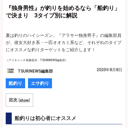
『独身男性』が釣りを始めるなら「船釣り」
で決まり 3タイプ別に解説
夏は釣りのハイシーズン。『アラサー独身男子』の編集部員
が、彼女大好き系・一匹オオカミ系など、それぞれのタイプ
にオススメな釣りターゲットをご紹介します！
（アイキャッチ画像提供：TSURINEWS編集部）
2020年8月8日
TSURINEWS編集部
船釣り
エサ釣り
目次
[
show
]
船釣りは初心者にオススメ