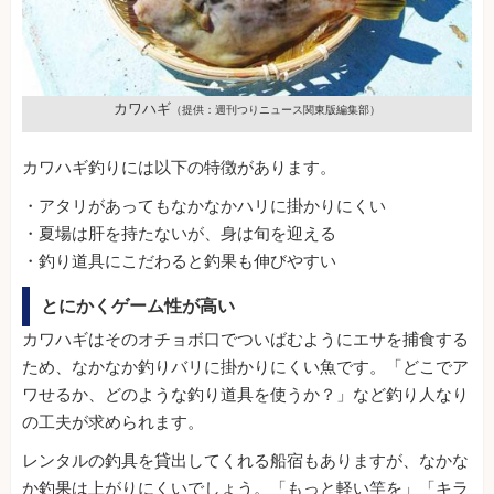
カワハギ
（提供：週刊つりニュース関東版編集部）
カワハギ釣りには以下の特徴があります。
・アタリがあってもなかなかハリに掛かりにくい
・夏場は肝を持たないが、身は旬を迎える
・釣り道具にこだわると釣果も伸びやすい
とにかくゲーム性が高い
カワハギはそのオチョボ口でついばむようにエサを捕食する
ため、なかなか釣りバリに掛かりにくい魚です。「どこでア
ワせるか、どのような釣り道具を使うか？」など釣り人なり
の工夫が求められます。
レンタルの釣具を貸出してくれる船宿もありますが、なかな
か釣果は上がりにくいでしょう。「もっと軽い竿を」「キラ