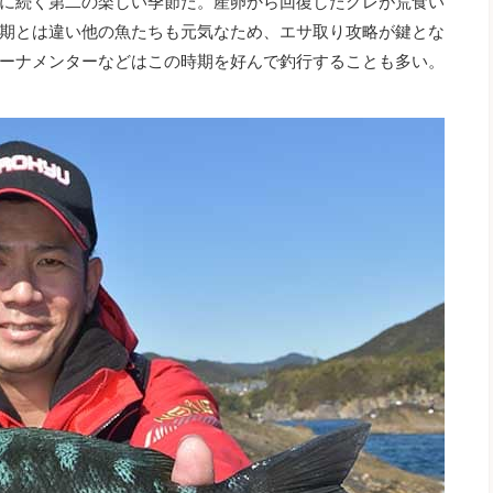
に続く第二の楽しい季節だ。産卵から回復したグレが荒食い
期とは違い他の魚たちも元気なため、エサ取り攻略が鍵とな
ーナメンターなどはこの時期を好んで釣行することも多い。