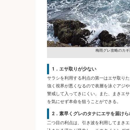
梅雨グレ攻略のカギ
1．エサ取りが少ない
サラシを利用する利点の第一はエサ取りた
強く視界が悪くなるので表層を泳ぐアジや
警戒して入ってきにくい。また、まきエサ
を気にせず本命を狙うことができる。
2．素早くグレのタナにエサを届けら
二つ目の利点は、引き波を利用してまきエ