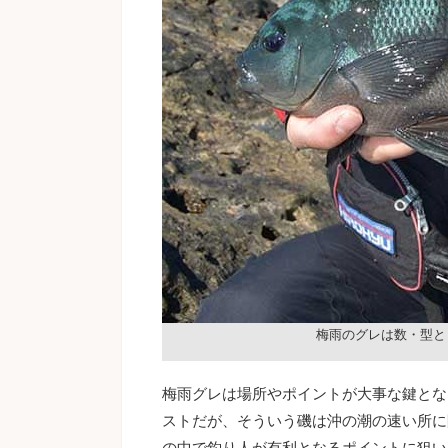
梅雨のグレは数・型と
梅雨グレは場所やポイントが大事な鍵とな
ストだが、そういう磯は沖の潮の速い所に
の中で釣り人が有利となるポイントに狙い