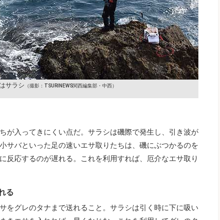
はサラシ
（撮影：TSURINEWS関西編集部・中西）
ちが入ってきにくい点だ。サラシは磯際で発生し、引き波が
小サバといった足の速いエサ取りたちは、磯にぶつかるのを
に反応するのが遅れる。これを利用すれば、厄介なエサ取り
れる
サをグレのタナまで送れること。サラシは引く時に下に吸い