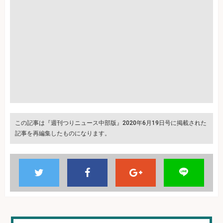
この記事は『週刊つりニュース中部版』2020年6月19日号に掲載された
記事を再編集したものになります。