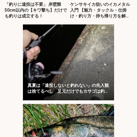
「釣りに遠投は不要」 岸壁際
ケンサキイカ狙いのイカメタル
50cm以内の【キワ撃ち】だけで
入門 【魅力・タックル・仕掛
も釣りは成立する！
け・釣り方・持ち帰り方を解
説】
真夏は「遠投しないと釣れない」の先入観
は捨てるべし 足元だけでもカサゴは釣れ
る！