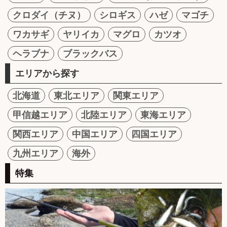
クロダイ（チヌ）
シロギス
ハゼ
マゴチ
ワカサギ
ヤリイカ
マグロ
カツオ
ヘラブナ
ブラックバス
エリアから探す
北海道
東北エリア
関東エリア
甲信越エリア
北陸エリア
東海エリア
関西エリア
中国エリア
四国エリア
九州エリア
海外
特集