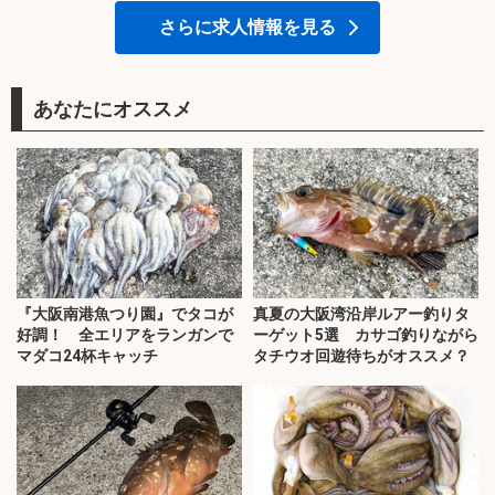
さらに求人情報を見る
あなたにオススメ
『大阪南港魚つり園』でタコが
真夏の大阪湾沿岸ルアー釣りタ
好調！ 全エリアをランガンで
ーゲット5選 カサゴ釣りながら
マダコ24杯キャッチ
タチウオ回遊待ちがオススメ？