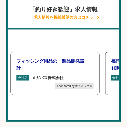
「釣り好き歓迎」求人情報
求人情報を掲載希望の方はコチラ
フィッシング用品の「製品開発設
福岡「
計」
10時間
メガバス株式会社
会社名
会社名
sponsored by 求人ボックス