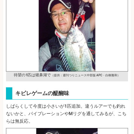
待望の1匹は猪鼻湖で
（提供：週刊つりニュース中部版 APC・白柳雅和）
キビレゲームの醍醐味
しばらくして今度は小さいが1匹追加。違うルアーでも釣れ
ないかと、バイブレーションやMリグを通してみるが、こち
らは無反応。