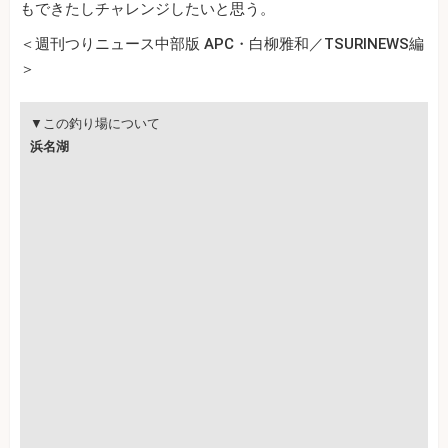
もできたしチャレンジしたいと思う。
＜週刊つりニュース中部版 APC・白柳雅和／TSURINEWS編
＞
▼この釣り場について
浜名湖