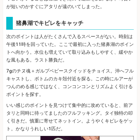
が短いのかすぐにアタリが遠のいてしまった。
猪鼻湖でキビレをキャッチ
次のポイントは人がたくさんで入るスペースがない。時刻は
午後11時を回っていた。ここで最初に入った猪鼻湖のポイン
トへ向かう。水位も増えていて取り込みもしやすく、緩やか
な風もある。ラスト勝負だ。
7gのチヌ魂＋ガルプベビースクイッドをチョイス。沖へフル
キャストし、ボトムのカキ殻付近を探る。この時にルアーが
つんのめる感じではなく、コンコンコンとリズムよく引ける
ポイントを探す。
いい感じのポイントを見つけて集中的に攻めていると、前ア
タリと同時に待ってましたのフルフッキング。タイ独特の叩
く引きだ。慎重に寄せてネットイン。ようやくキビレをゲッ
ト。かなりうれしい1匹だ。