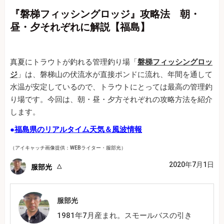
『磐梯フィッシングロッジ』攻略法 朝・
昼・夕それぞれに解説【福島】
真夏にトラウトが釣れる管理釣り場「
磐梯フィッシングロッ
ジ
」は、磐梯山の伏流水が直接ポンドに流れ、年間を通して
水温が安定しているので、トラウトにとっては最高の管理釣
り場です。今回は、朝・昼・夕方それぞれの攻略方法を紹介
します。
●
福島県のリアルタイム天気＆風波情報
（アイキャッチ画像提供：WEBライター・服部光）
2020年7月1日
服部光
服部光
1981年7月産まれ。スモールバスの引き