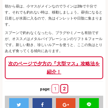
朝から昼は、小マスがメインなのでラインは2lbで十分で
す。それでも釣れない時は、移動しましょう。昼頃になると
日差しが水面に入るので、魚はインレットや日陰に集まりま
す。
スプーンで釣れなくなったら、プラグやミノーも有効です
が、オススメはメタルバイブレーションのリフト＆フォール
です。新しい動き、珍しいルアーを使うと、ここの魚はとり
あえず食ってくる傾向にあります。
次のページで夕方の『大型マス』攻略法を
紹介！
1
2
page: