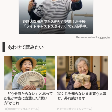
姫路大塩海岸でキス釣りが好調！お手軽
「ライトキャストスタイル」で28匹手中
【兵庫】
Recommended by
「どうせ当たらない」と思って
宝くじを知らないまま買う人ほ
た私が本当に当選した“買い
ど、外れ続けます
方”がこれ
PR(合同会社デジタルファーム )
PR(合同会社デジタルファーム)