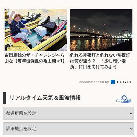
吉田康雄のザ・チャレンジへら
釣れる常夜灯と釣れない常夜灯
ぶな【毎年恒例夏の亀山湖 #1】
は何が違う？ 「少し暗い場
所」に目を向けてみよう
Recommended by
リアルタイム天気＆風波情報