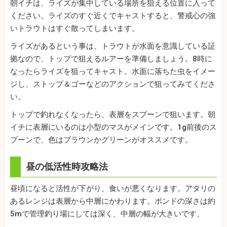
朝イチは、ライズが集中している場所を狙える位置に入って
ください。ライズのすぐ近くでキャストすると、警戒心の強
いトラウトはすぐ散ってしまいます。
ライズがあるという事は、トラウトが水面を意識している証
拠なので、トップで狙えるルアーを準備しましょう。8時に
なったらライズを狙ってキャスト。水面に落ちた虫をイメー
ジし、ストップ＆ゴーなどのアクションで狙ってみてくださ
い。
トップで釣れなくなったら、表層をスプーンで狙います。朝
イチに表層にいるのは小型のマスがメインです。1g前後のス
プーンで、色はブラウンかグリーンがオススメです。
昼の低活性時攻略法
昼頃になると活性が下がり、食いが悪くなります。アタリの
あるレンジは表層から中層にかわります。ポンドの深さは約
5mで管理釣り場にしては深く、中層の幅が大きいです。