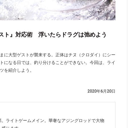
スト』対応術 浮いたらドラグは弛めよう
まに大型ゲストが襲来する。正体はチヌ（クロダイ）にシー
トになる日では、釣り分けることができない。今回は、ライ
ツを紹介しよう。
2020年6月20日
郊。ライトゲームメイン。華奢なアジングロッドで大物