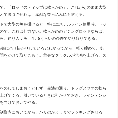
て、「ロッドのティップは軟らかめ」、これがそのまま大型
オで吸収させれば、猛烈な突っ込みにも耐える。
ドで大型の魚を掛けると、特にエステルライン使用時、トッ
ので、これは仕方ない。軟らかめのアジングロッドならば、
ら、釣り人：魚、4：6くらいの条件でやり取りできる。
確実にハリ掛かりしているとわかってから、軽く締めて、あ
間をかけて取りこもう。華奢なタックルが悲鳴を上げる、ス
をのしてしまおうとせず、先述の通り、ドラグとサオの軟ら
上げてくる。引いているときは引かせておき、ラインテンシ
を向けておいてやる。
制御内においてから、ハリのかえしまでフッキングさせる