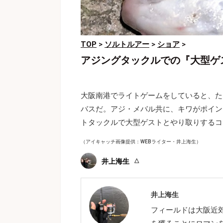
TOP
>
ソルトルアー
>
ショア
>
アジングタックルでの『大型ゲ
大阪南港でライトゲームをしていると、た
バスだ。アジ・メバル共に、キワがポイン
トタックルで大型ゲストとやり取りするコ
（アイキャッチ画像提供：WEBライター・井上海生）
井上海生
井上海生
フィールドは大阪近