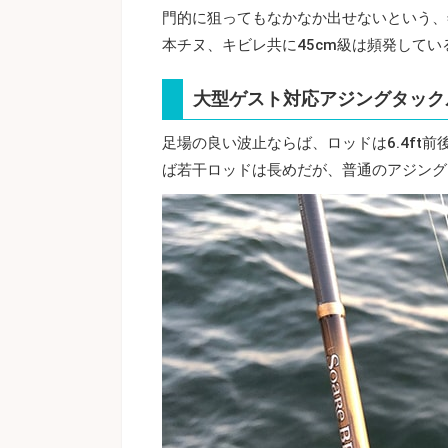
門的に狙ってもなかなか出せないという、
本チヌ、キビレ共に45cm級は頻発してい
大型ゲスト対応アジングタック
足場の良い波止ならば、ロッドは6.4ft前
ば若干ロッドは長めだが、普通のアジング