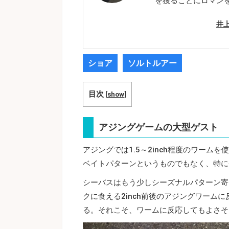
を獲ることにロマン
井
ショア
ソルトルアー
目次
[
show
]
アジングゲームの大型ゲスト
アジングでは1.5～2inch程度のワー
ベイトパターンというものでもなく、特に
シーバスはもう少しシーズナルパターン寄
クに食える2inch前後のアジングワーム
る。それこそ、ワームに反応してもよさそ