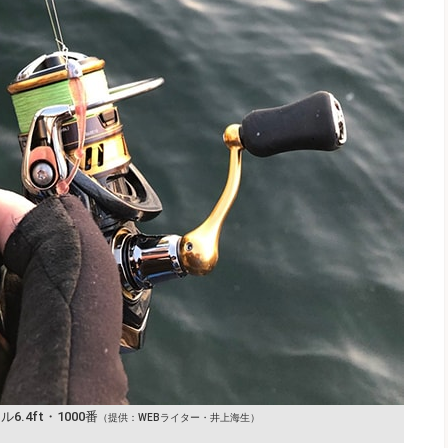
.4ft・1000番
（提供：WEBライター・井上海生）