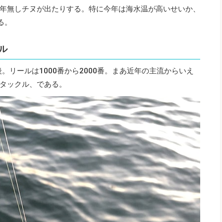
年無しチヌが出たりする。特に今年は海水温が高いせいか、
る。
ル
後。リールは1000番から2000番。まあ近年の主流からいえ
タックル、である。