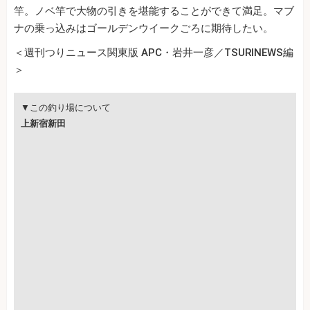
竿。ノベ竿で大物の引きを堪能することができて満足。マブ
ナの乗っ込みはゴールデンウイークごろに期待したい。
＜週刊つりニュース関東版 APC・岩井一彦／TSURINEWS編
＞
▼この釣り場について
上新宿新田