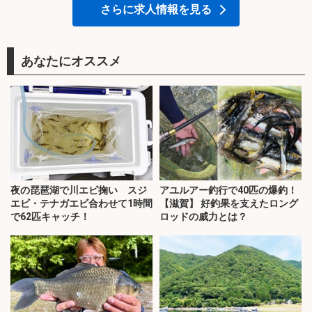
さらに求人情報を見る
あなたにオススメ
夜の琵琶湖で川エビ掬い スジ
アユルアー釣行で40匹の爆釣！
エビ・テナガエビ合わせて1時間
【滋賀】 好釣果を支えたロング
で62匹キャッチ！
ロッドの威力とは？