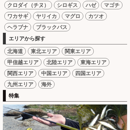
クロダイ（チヌ）
シロギス
ハゼ
マゴチ
ワカサギ
ヤリイカ
マグロ
カツオ
ヘラブナ
ブラックバス
エリアから探す
北海道
東北エリア
関東エリア
甲信越エリア
北陸エリア
東海エリア
関西エリア
中国エリア
四国エリア
九州エリア
海外
特集