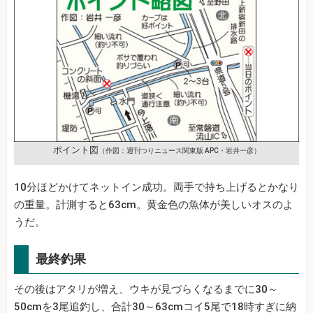
ポイント図
（作図：週刊つりニュース関東版 APC・岩井一彦）
10分ほどかけてネットイン成功。両手で持ち上げるとかなり
の重量。計測すると63cm。黄金色の魚体が美しいオスのよ
うだ。
最終釣果
その後はアタリが増え、ウキが見づらくなるまでに30～
50cmを3尾追釣し、合計30～63cmコイ5尾で18時すぎに納