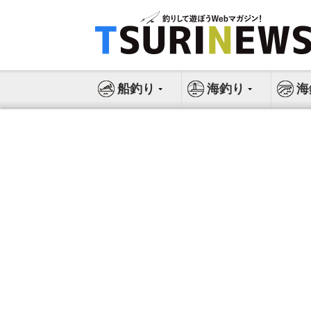
コ
ン
テ
ン
ツ
船釣り
海釣り
海
へ
ス
キ
ッ
プ