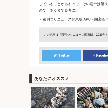
していることがあるので、その場合は船長
ので、あくまで参考に。
＜週刊つりニュース関東版 APC・間宮隆／T
この記事は『週刊つりニュース関東版』2020年
Twitter
Faceb
あなたにオススメ