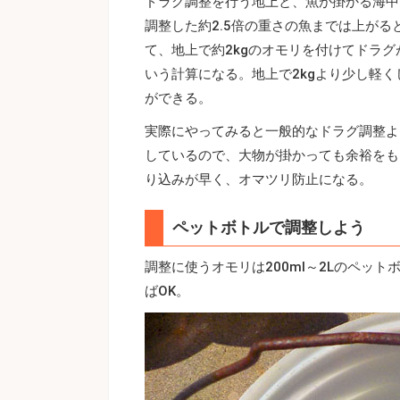
ドラグ調整を行う地上と、魚が掛かる海中
調整した約2.5倍の重さの魚までは上がる
て、地上で約2kgのオモリを付けてドラ
いう計算になる。地上で2kgより少し軽く
ができる。
実際にやってみると一般的なドラグ調整よ
しているので、大物が掛かっても余裕をも
り込みが早く、オマツリ防止になる。
ペットボトルで調整しよう
調整に使うオモリは200ml～2Lのペッ
ばOK。