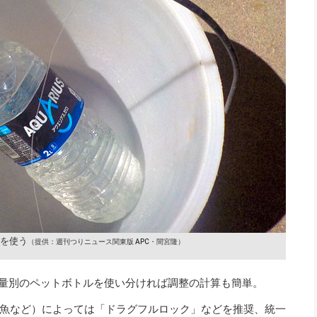
を使う
（提供：週刊つりニュース関東版 APC・間宮隆）
、容量別のペットボトルを使い分ければ調整の計算も簡単。
魚など）によっては「ドラグフルロック」などを推奨、統一