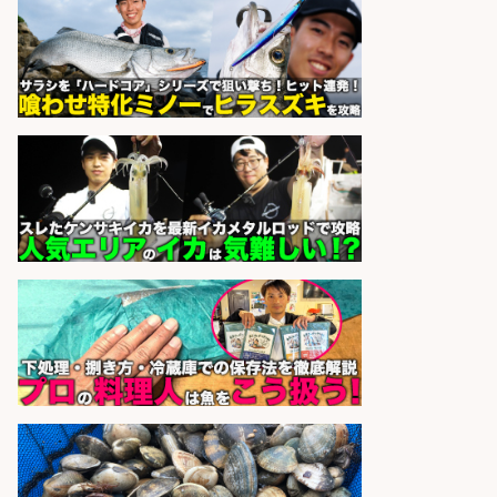
パーソルファクトリーパートナ
会社名
ーズ株式会社
sponsored by 求人ボックス
さらに求人情報を見る