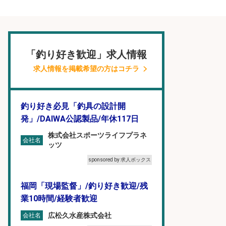
「釣り好き歓迎」求人情報
求人情報を掲載希望の方はコチラ
釣り好き必見「釣具の設計開
発」/DAIWA公認製品/年休117日
株式会社スポーツライフプラネ
会社名
ッツ
sponsored by 求人ボックス
福岡「現場監督」/釣り好き歓迎/残
業10時間/経験者歓迎
広松久水産株式会社
会社名