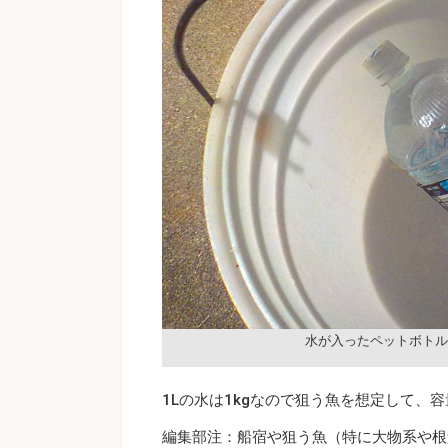
水が入ったペットボトル
1Lの水は1kgなので狙う魚を想定して
編集部注：船宿や狙う魚（特に大物系や根