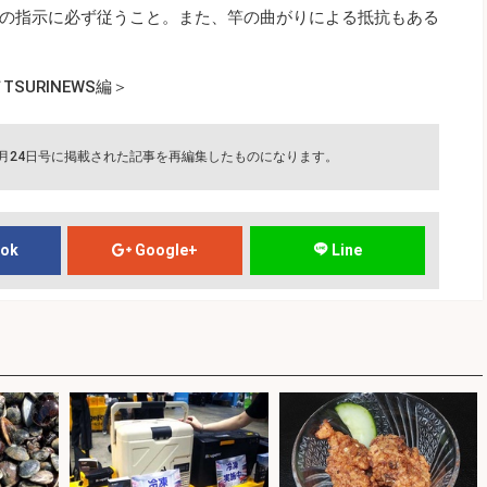
の指示に必ず従うこと。また、竿の曲がりによる抵抗もある
SURINEWS編＞
4月24日号に掲載された記事を再編集したものになります。
ook
Google+
Line