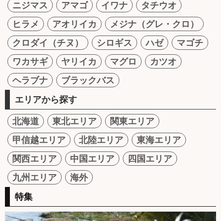
ニジマス
アマゴ
イワナ
タチウオ
ヒラメ
アオリイカ
メジナ（グレ・クロ）
クロダイ（チヌ）
シロギス
ハゼ
マゴチ
ワカサギ
ヤリイカ
マグロ
カツオ
ヘラブナ
ブラックバス
エリアから探す
北海道
東北エリア
関東エリア
甲信越エリア
北陸エリア
東海エリア
関西エリア
中国エリア
四国エリア
九州エリア
海外
特集