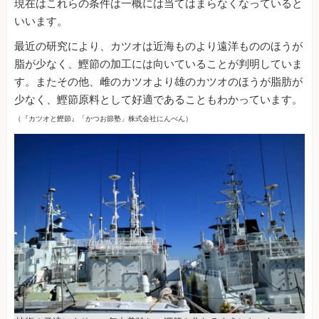
現在はこれらの条件は一概には当てはまらなくなっていると
いいます。
最近の研究により、カツオは近海ものより遠洋もののほうが
脂が少なく、鰹節の加工には向いていることが判明していま
す。またその他、雌のカツオより雄のカツオのほうが脂肪が
少なく、鰹節原料として好適であることもわかっています。
（『カツオと鰹節』「かつお節塾」株式会社にんべん）