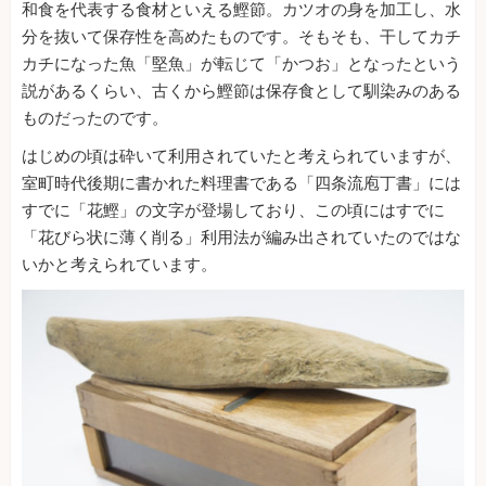
和食を代表する食材といえる鰹節。カツオの身を加工し、水
分を抜いて保存性を高めたものです。そもそも、干してカチ
カチになった魚「堅魚」が転じて「かつお」となったという
説があるくらい、古くから鰹節は保存食として馴染みのある
ものだったのです。
はじめの頃は砕いて利用されていたと考えられていますが、
室町時代後期に書かれた料理書である「四条流庖丁書」には
すでに「花鰹」の文字が登場しており、この頃にはすでに
「花びら状に薄く削る」利用法が編み出されていたのではな
いかと考えられています。