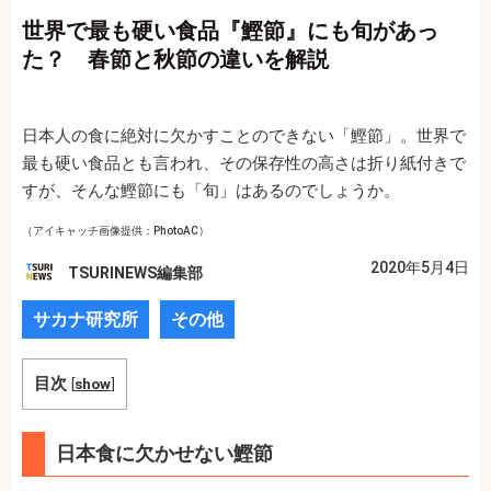
世界で最も硬い食品『鰹節』にも旬があっ
た？ 春節と秋節の違いを解説
日本人の食に絶対に欠かすことのできない「鰹節」。世界で
最も硬い食品とも言われ、その保存性の高さは折り紙付きで
すが、そんな鰹節にも「旬」はあるのでしょうか。
（アイキャッチ画像提供：PhotoAC）
2020年5月4日
TSURINEWS編集部
サカナ研究所
その他
目次
[
show
]
日本食に欠かせない鰹節