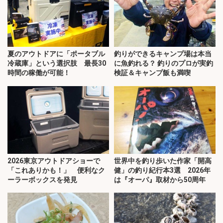
夏のアウトドアに「ポータブル
釣りができるキャンプ場は本当
冷蔵庫」という選択肢 最長30
に魚釣れる？ 釣りのプロが実釣
時間の稼働が可能！
検証＆キャンプ飯も満喫
2026東京アウトドアショーで
世界中を釣り歩いた作家「開高
「これありかも！」 便利なク
健」の釣り紀行本3選 2026年
ーラーボックスを発見
は『オーパ』取材から50周年