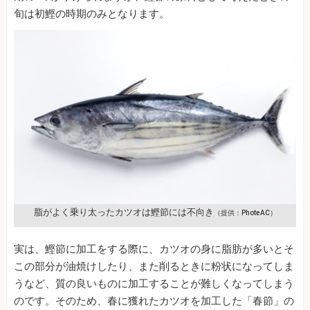
旬は初鰹の時期のみとなります。
脂がよく乗り太ったカツオは鰹節には不向き
（提供：PhoteAC）
実は、鰹節に加工をする際に、カツオの身に脂肪が多いとそ
この部分が油焼けしたり、また削るときに粉状になってしま
うなど、質の良いものに加工することが難しくなってしまう
のです。そのため、春に獲れたカツオを加工した「春節」の