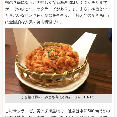
桜の季節になると美味しくなる海産物はいくつかあります
が、そのひとつにサクラエビがあります。まさに桜色といっ
たきれいなピンク色が食欲をそそり、「桜えびのかきあげ」
は全国的な人気を誇る料理です。
かき揚げ界の主役とも言える存在
（提供：PhoteAC）
このサクラエビ、実は深海生物で、通常は水深500mほどの