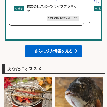
計」
株式会社スポーツライフプラネッ
会社名
会社名
ツ
sponsored by 求人ボックス
さらに求人情報を見る
あなたにオススメ