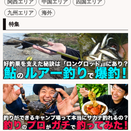
関西エリア
中国エリア
四国エリア
九州エリア
海外
特集