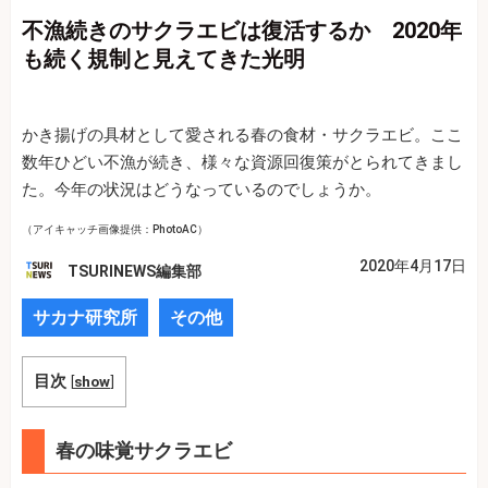
不漁続きのサクラエビは復活するか 2020年
も続く規制と見えてきた光明
かき揚げの具材として愛される春の食材・サクラエビ。ここ
数年ひどい不漁が続き、様々な資源回復策がとられてきまし
た。今年の状況はどうなっているのでしょうか。
（アイキャッチ画像提供：PhotoAC）
2020年4月17日
TSURINEWS編集部
サカナ研究所
その他
目次
[
show
]
春の味覚サクラエビ