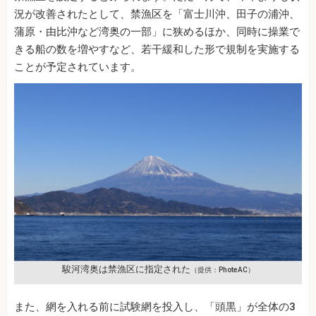
況が改善されたとして、禁漁区を「富士川沖、田子の浦沖、
蒲原・由比沖など湾奥の一部」に狭めるほか、同時に操業で
きる船の数を増やすなど、若干緩和した形で規制を実施する
ことが予定されています。
駿河湾奥は禁漁区に指定された
（提供：PhoteAC）
また、網を入れる前に試験網を投入し、「頭黒」が全体の3