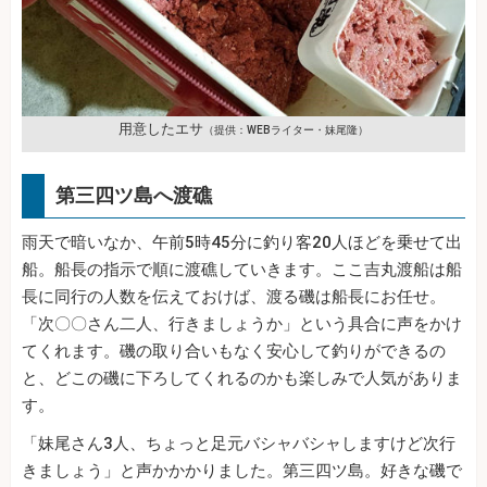
用意したエサ
（提供：WEBライター・妹尾隆）
第三四ツ島へ渡礁
雨天で暗いなか、午前5時45分に釣り客20人ほどを乗せて出
船。船長の指示で順に渡礁していきます。ここ吉丸渡船は船
長に同行の人数を伝えておけば、渡る磯は船長にお任せ。
「次〇〇さん二人、行きましょうか」という具合に声をかけ
てくれます。磯の取り合いもなく安心して釣りができるの
と、どこの磯に下ろしてくれるのかも楽しみで人気がありま
す。
「妹尾さん3人、ちょっと足元バシャバシャしますけど次行
きましょう」と声かかかりました。第三四ツ島。好きな磯で