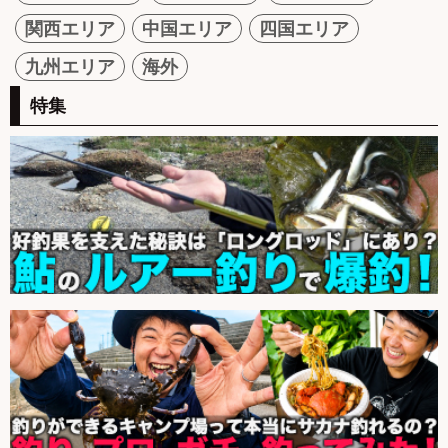
関西エリア
中国エリア
四国エリア
九州エリア
海外
特集