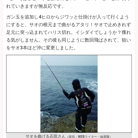
れていきますが無反応です。
ガン玉を追加し4ヒロからジワッと仕掛けが入って行くよう
にすると、サオの根元まで曲がるアタリ！サオで止めきれず
足元に突っ込まれてハリス切れ。イシダイでしょうか？獲れ
る気がしません。その後も同じように数回飛ばされて、狙い
をサオ3本ほど沖に変更しました。
サオを曲げる石田さん
（提供：WEBライター・妹尾隆）