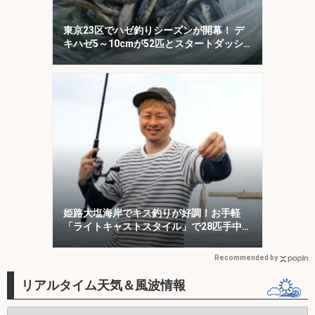
東京23区でハゼ釣りシーズンが開幕！ デ
キハゼ5～10cmが52匹とスタートダッシ
ュに成功
姫路大塩海岸でキス釣りが好調！お手軽
「ライトキャストスタイル」で28匹手中
【兵庫】
Recommended by
リアルタイム天気＆風波情報