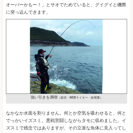
オーバーかもー！」とサオでためていると、グイグイと磯際
に突っ込んできます。
強い引きを満喫
（提供：WEBライター・妹尾隆）
なかなか水面を割りません。何とか空気を吸わせると、何と
でっかいイズスミ。悪戦苦闘しながらタモに収めました。イ
ズスミで残念ではありますが、その立派な魚体に見入ってし