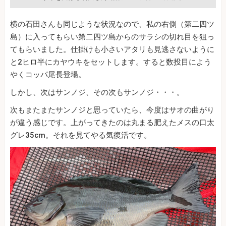
横の石田さんも同じような状況なので、私の右側（第二四ツ
島）に入ってもらい第二四ツ島からのサラシの切れ目を狙っ
てもらいました。仕掛けも小さいアタリも見逃さないように
と2ヒロ半にカヤウキをセットします。すると数投目によう
やくコッパ尾長登場。
しかし、次はサンノジ、その次もサンノジ・・・。
次もまたまたサンノジと思っていたら、今度はサオの曲がり
が違う感じです。上がってきたのは丸まる肥えたメスの口太
グレ35cm。それを見てやる気復活です。