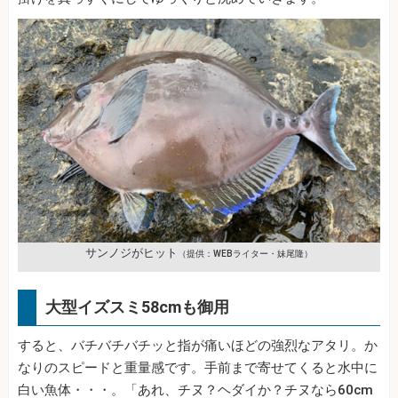
サンノジがヒット
（提供：WEBライター・妹尾隆）
大型イズスミ58cmも御用
すると、バチバチバチッと指が痛いほどの強烈なアタリ。か
なりのスピードと重量感です。手前まで寄せてくると水中に
白い魚体・・・。「あれ、チヌ？ヘダイか？チヌなら60cm