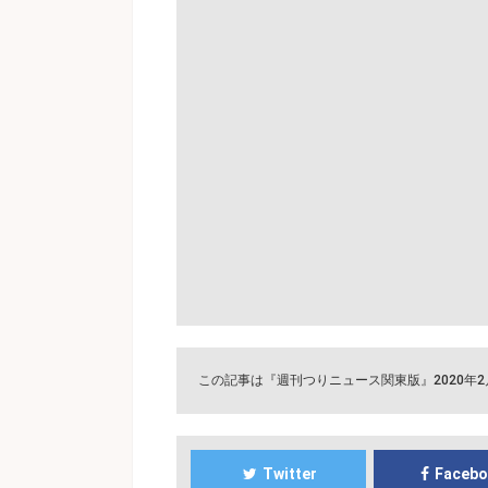
この記事は『週刊つりニュース関東版』2020年
Twitter
Faceb