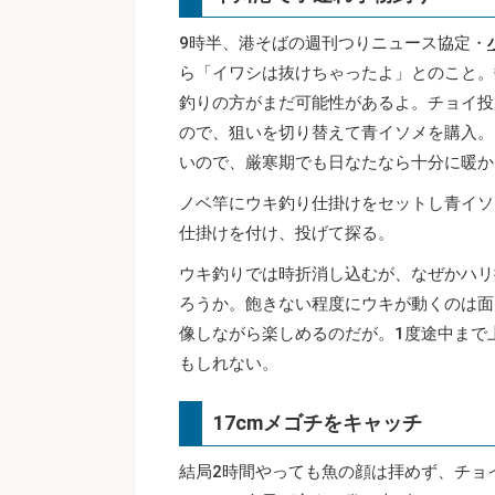
9時半、港そばの週刊つりニュース協定・
ら「イワシは抜けちゃったよ」とのこと。
釣りの方がまだ可能性があるよ。チョイ投
ので、狙いを切り替えて青イソメを購入。
いので、厳寒期でも日なたなら十分に暖か
ノベ竿にウキ釣り仕掛けをセットし青イソ
仕掛けを付け、投げて探る。
ウキ釣りでは時折消し込むが、なぜかハリ
ろうか。飽きない程度にウキが動くのは面
像しながら楽しめるのだが。1度途中まで
もしれない。
17cmメゴチをキャッチ
結局2時間やっても魚の顔は拝めず、チョ