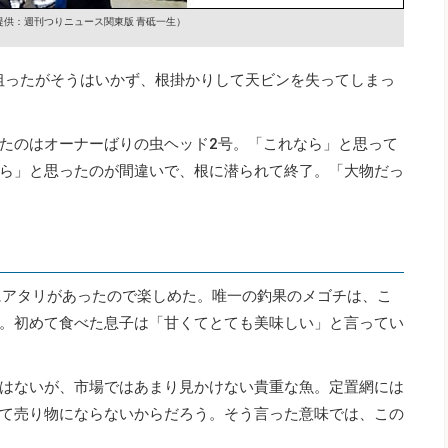
提供：週刊つりニュース関東版 青砥一生）
を狙ったがそうはいかず、根掛かりして天ビンを失ってしまっ
たのはオーナーばりの虫ヘッド2号。「これなら」と思って
ら」と思ったのが間違いで、根に潜られて終了。「大物だっ
にアタリがあったので楽しめた。唯一の釣果のメゴチは、こ
。初めて食べた息子は「甘くてとても美味しい」と言ってい
はないが、市場ではあまり見かけない貴重な魚。定置網には
て売り物にならないからだろう。そう言った意味では、この