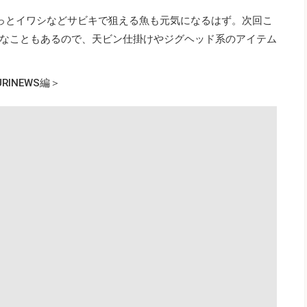
っとイワシなどサビキで狙える魚も元気になるはず。次回こ
なこともあるので、天ビン仕掛けやジグヘッド系のアイテム
INEWS編＞