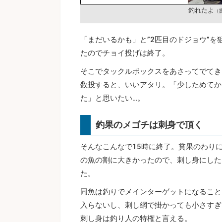
釣れたよ
（
「まだいるかも」と”2匹目のドジョウ”
たのでチョイ投げは終了。
そこでタックルボックスをあさってでてき
数投すると、いいアタリ。「少しためてか
た」と思いたい…。
釣果のメゴチは刺身で頂く
そんなこんなで15時に終了。貧果のわり
の魚の割に大きかったので、刺し身にした
た。
同魚は釣りでメインターゲットになること
入らないし、刺し網で掛かっても小さすぎ
刺し身は釣り人の特権と言える。