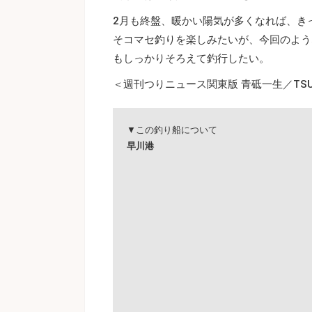
2月も終盤、暖かい陽気が多くなれば、き
そコマセ釣りを楽しみたいが、今回のよう
もしっかりそろえて釣行したい。
＜週刊つりニュース関東版 青砥一生／TSUR
▼この釣り船について
早川港