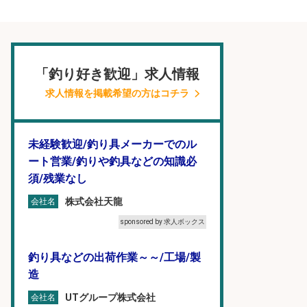
「釣り好き歓迎」求人情報
求人情報を掲載希望の方はコチラ
未経験歓迎/釣り具メーカーでのル
ート営業/釣りや釣具などの知識必
須/残業なし
株式会社天龍
会社名
sponsored by 求人ボックス
釣り具などの出荷作業～～/工場/製
造
UTグループ株式会社
会社名