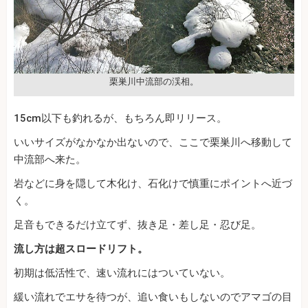
栗巣川中流部の渓相。
15cm以下も釣れるが、もちろん即リリース。
いいサイズがなかなか出ないので、ここで栗巣川へ移動して
中流部へ来た。
岩などに身を隠して木化け、石化けで慎重にポイントへ近づ
く。
足音もできるだけ立てず、抜き足・差し足・忍び足。
流し方は超スロードリフト。
初期は低活性で、速い流れにはついていない。
緩い流れでエサを待つが、追い食いもしないのでアマゴの目