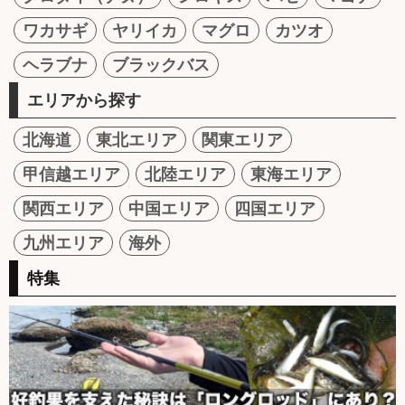
ワカサギ
ヤリイカ
マグロ
カツオ
ヘラブナ
ブラックバス
エリアから探す
北海道
東北エリア
関東エリア
甲信越エリア
北陸エリア
東海エリア
関西エリア
中国エリア
四国エリア
九州エリア
海外
特集