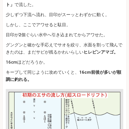
ト」
で流した。
少しずつ下流へ流れ、目印がスーッとわずかに動く。
しかし、ここでアワせると駄目。
目印が2個ぐらい水中へ引き込まれてからアワせた。
グングンと確かな手応えでサオを絞り、水面を割って飛んで
きたのは、まだサビが残るかわいらしい
ヒレピンアマゴ。
16cmほどだろうか。
キープして同じように攻めていくと、
16cm前後が多いが順
調に釣れる。