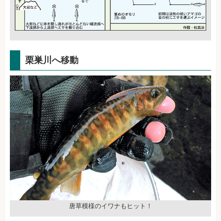
栗巣川へ移動
唐草模様のイワナもヒット！