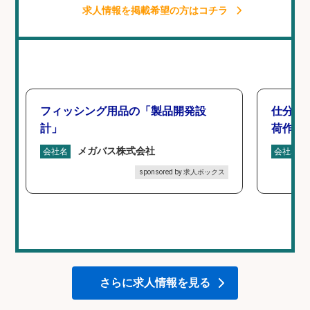
求人情報を掲載希望の方はコチラ
フィッシング用品の「製品開発設
仕分け
計」
荷作業
メガバス株式会社
会社名
会社名
sponsored by 求人ボックス
さらに求人情報を見る