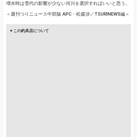
増水時は雪代の影響が少ない河川を選択すればいいと思う。
＜週刊つりニュース中部版 APC・松森渉／TSURINEWS編＞
▼この釣具店について