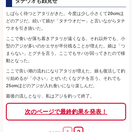
タチウオも顔見せ
しばらく待つとアタリがきた。今度は少し小さくて20cmほ
どのアジだ。続いて娘が「タチウオだー」と言いながらタチ
ウオを引き抜いた。
ここで食いが落ち着きアタリが遠くなる。それ以外でも、小
型のアジが多いのかエサが半分残ることが増えた。娘は「つ
まらない」とグチを言う。ここでもサバが回ってきたので移
動となった。
ここで良い潮の流れになりアタリが増えた。娘も復活して釣
り始めるが「小さい」とぜいたくなグチを言う。それでも
25cmほどのアジが入れ食いになり楽しんだ。
最後の流しとなり、私はアジを釣って終了。
次のページで最終釣果を発表！