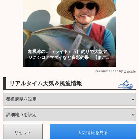
相模湾のLT（ライト）五目釣りで大型ア
ジにシロアマダイなど多彩釣果！【まごう
の丸】
Recommended by
リアルタイム天気＆風波情報