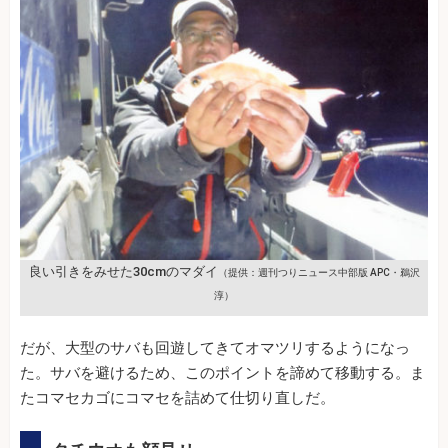
良い引きをみせた30cmのマダイ
（提供：週刊つりニュース中部版 APC・鵜沢
淳）
だが、大型のサバも回遊してきてオマツリするようになっ
た。サバを避けるため、このポイントを諦めて移動する。ま
たコマセカゴにコマセを詰めて仕切り直しだ。