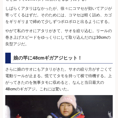
しばらくアタリはなかったが、徐々にコマセが効いてアジが
寄ってくるはずだ。そのためには、コマセは軽く詰め、カゴ
をギリギリまで締めて少しずつポロポロと出るようにする。
やがて私のサオにアタリがきて、サオを絞り込む。リールの
巻き上げスピードをゆっくりにして取り込んだのは30cmの
良型アジだ。
娘の竿に48cmギガアジヒット！
さらに娘のサオにもアタリがきた。サオの絞り方がすごくて
電動リールが止まる。慌ててタモを持って横で待機する。上
がってきたのを無事タモに収めると、なんと当日最大の
48cmのギガアジ。これには驚いた。