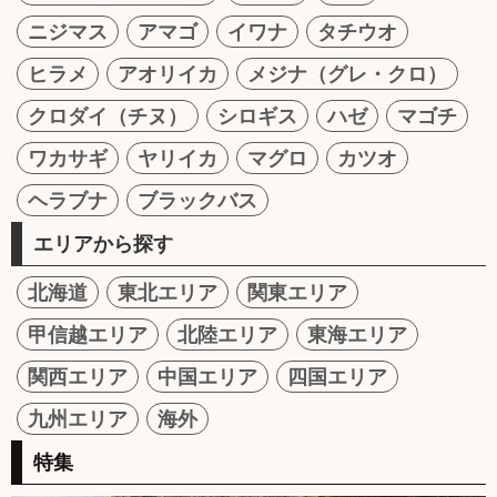
ニジマス
アマゴ
イワナ
タチウオ
ヒラメ
アオリイカ
メジナ（グレ・クロ）
クロダイ（チヌ）
シロギス
ハゼ
マゴチ
ワカサギ
ヤリイカ
マグロ
カツオ
ヘラブナ
ブラックバス
エリアから探す
北海道
東北エリア
関東エリア
甲信越エリア
北陸エリア
東海エリア
関西エリア
中国エリア
四国エリア
九州エリア
海外
特集