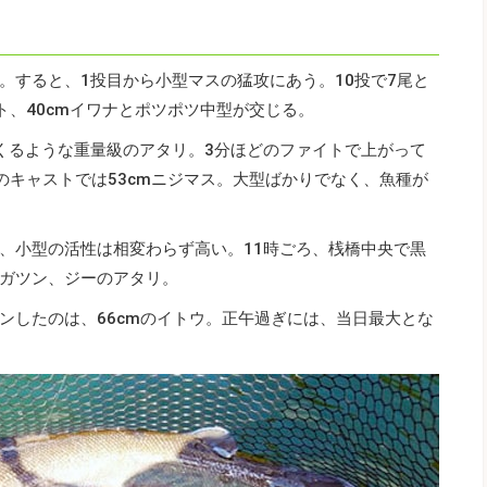
。すると、1投目から小型マスの猛攻にあう。10投で7尾と
ト、40cmイワナとポツポツ中型が交じる。
くるような重量級のアタリ。3分ほどのファイトで上がって
のキャストでは53cmニジマス。大型ばかりでなく、魚種が
、小型の活性は相変わらず高い。11時ごろ、桟橋中央で黒
ガツン、ジーのアタリ。
ンしたのは、66cmのイトウ。正午過ぎには、当日最大とな