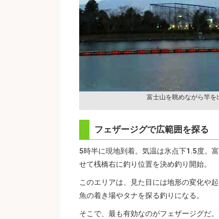
富士山を眺めながら竿を
フェザージグで広範囲を探る
5時半に現地到着。気温は氷点下1.5度
せて桟橋右に釣り位置を決め釣り開始。
このエリアは、見た目には地形の変化や起
魚の着き場やタナを探る釣りになる。
そこで、最も有効なのがフェザージグだ。