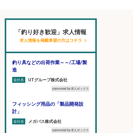
「釣り好き歓迎」求人情報
求人情報を掲載希望の方はコチラ
釣り具などの出荷作業～～/工場/製
造
UTグループ株式会社
会社名
sponsored by 求人ボックス
フィッシング用品の「製品開発設
計」
メガバス株式会社
会社名
sponsored by 求人ボックス