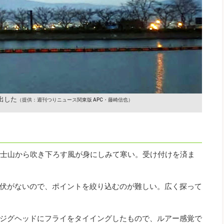
出した
（提供：週刊つりニュース関東版 APC・藤崎信也）
。富士山から吹き下ろす風が身にしみて寒い。受け付けを済ま
伏がないので、ポイントを絞り込むのが難しい。広く探って
ジグヘッドにフライをタイイングしたもので、ルアー感覚で