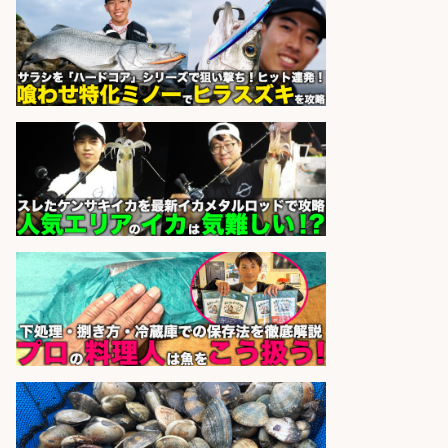
株式会社パソナ
会社名
sponsored by 求人ボックス
さらに求人情報を見る