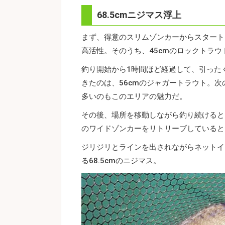
68.5cmニジマス浮上
まず、得意のスリムゾンカーからスタート
高活性。そのうち、45cmのロックトラウ
釣り開始から1時間ほど経過して、引った
きたのは、56cmのジャガートラウト。次
多いのもこのエリアの魅力だ。
その後、場所を移動しながら釣り続けると
のワイドゾンカーをリトリーブしていると
ジリジリとラインを出されながらネットイ
る68.5cmのニジマス。