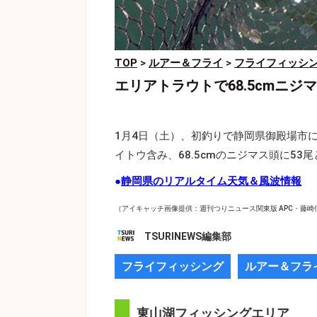
TOP
>
ルアー＆フライ
>
フライフィッシ
エリアトラウトで68.5cmニジ
1月4日（土）、初釣りで静岡県御殿場市
イトウ含み、68.5cmのニジマス頭に53
●
静岡県のリアルタイム天気＆風波情報
（アイキャッチ画像提供：週刊つりニュース関東版 APC・藤崎
TSURINEWS編集部
フライフィッシング
ルアー＆フラ
東山湖フィッシングエリア