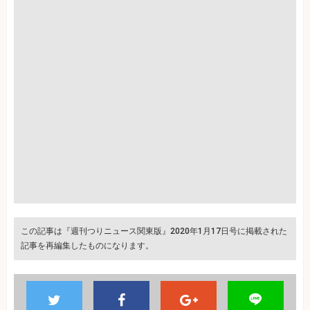
この記事は『週刊つりニュース関東版』2020年1月17日号に掲載された
記事を再編集したものになります。