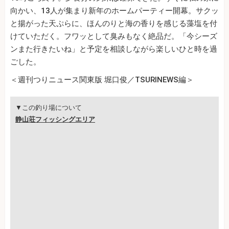
向かい、13人が集まり新年のホームパーティー開幕。サクッ
と揚がった天ぷらに、ほんのりと海の香りを感じる藻塩を付
けていただく。フワッとして臭みもなく絶品だ。「今シーズ
ンまた行きたいね」と予定を相談しながら楽しいひと時を過
ごした。
＜週刊つりニュース関東版 堀口俊／TSURINEWS編＞
▼この釣り場について
静山荘フィッシングエリア