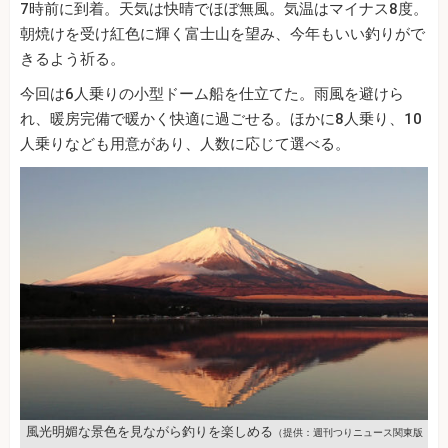
7時前に到着。天気は快晴でほぼ無風。気温はマイナス8度。
朝焼けを受け紅色に輝く富士山を望み、今年もいい釣りがで
きるよう祈る。
今回は6人乗りの小型ドーム船を仕立てた。雨風を避けら
れ、暖房完備で暖かく快適に過ごせる。ほかに8人乗り、10
人乗りなども用意があり、人数に応じて選べる。
風光明媚な景色を見ながら釣りを楽しめる
（提供：週刊つりニュース関東版