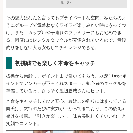
堀口俊）
その魅力はなんと言ってもプライベートな空間。私たちのよ
うにグループで気兼ねなくワイワイ楽しみたい時にうってつ
け。また、カップルや子連れのファミリーにもお勧めでき
る。同店にはレンタルタックルが完備されているので、普段
釣りをしない人も安心してチャレンジできる。
初挑戦でも楽しく本命をキャッチ
桟橋から乗船し、ポイントまで引いてもらう。水深11mのポ
イントでアンカーが下ろされスタート。初心者のタックルを
準備していると、さっそく渡辺勝哉さんにヒット。
本命をキャッチしてひと安心。最近この釣りにはまっている
同氏は、釣行のたびに実力が上がってきており、この後4点
掛けを披露。「引きが楽しいし、味も美味しくていいね」と
笑顔でコメント。