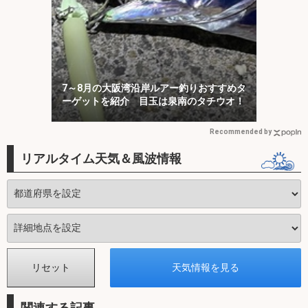
7～8月の大阪湾沿岸ルアー釣りおすすめタ
ーゲットを紹介 目玉は泉南のタチウオ！
Recommended by
リアルタイム天気＆風波情報
関連する記事