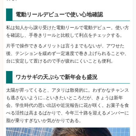
電動リールデビューで使い心地確認
私は知人から譲り受けた電動リールで電動デビュー。使い方
を確認し、手巻きリールと比較して利点をチェックする。
片手で操作できるメリットは言うまでもないが、アワせた
後、テンションを緩めず一定速度で巻き上げられることや、
台に安定して置けるので手が疲れにくいことも便利。
ワカサギの天ぷらで新年会も盛況
太陽が昇ってくると、アタリは散発的に。わずかなチャンス
も逃さないように…といきたいところだが、きょうは新年
会。学生時代の思い出話や近況報告に花が咲く。お菓子を食
べる活性は高まるばかりで、今年三十路を迎えるメンバーに
脂が乗りすぎないか気がかりである。