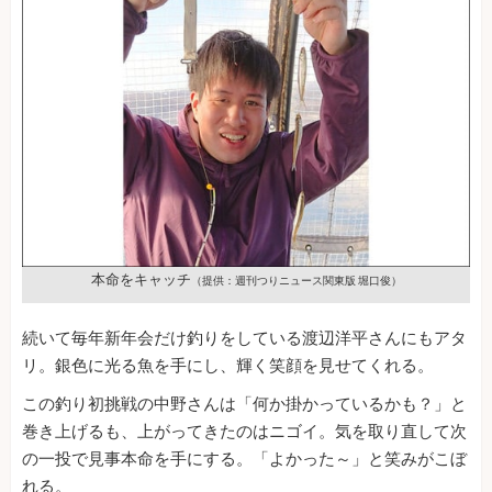
本命をキャッチ
（提供：週刊つりニュース関東版 堀口俊）
続いて毎年新年会だけ釣りをしている渡辺洋平さんにもアタ
リ。銀色に光る魚を手にし、輝く笑顔を見せてくれる。
この釣り初挑戦の中野さんは「何か掛かっているかも？」と
巻き上げるも、上がってきたのはニゴイ。気を取り直して次
の一投で見事本命を手にする。「よかった～」と笑みがこぼ
れる。