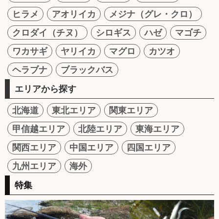
ヒラメ
アオリイカ
メジナ（グレ・クロ）
クロダイ（チヌ）
シロギス
ハゼ
マゴチ
ワカサギ
ヤリイカ
マグロ
カツオ
ヘラブナ
ブラックバス
エリアから探す
北海道
東北エリア
関東エリア
甲信越エリア
北陸エリア
東海エリア
関西エリア
中国エリア
四国エリア
九州エリア
海外
特集