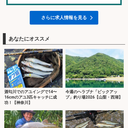
さらに求人情報を見る
あなたにオススメ
酒匂川でのアユイングで14〜
今週のヘラブナ「ピックアッ
16cmのアユ3匹キャッチに成
プ」釣り場2026【山梨・西湖】
功！【神奈川】