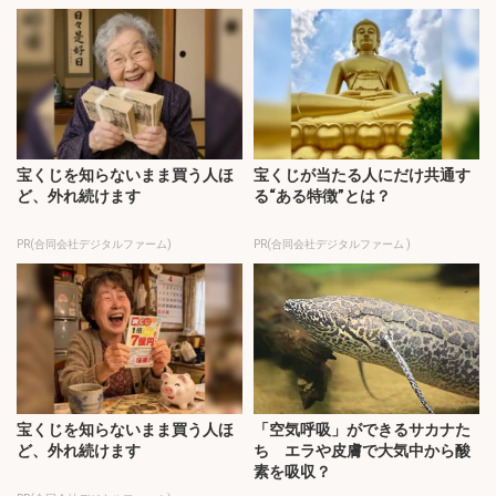
宝くじを知らないまま買う人ほ
宝くじが当たる人にだけ共通す
ど、外れ続けます
る“ある特徴”とは？
PR(合同会社デジタルファーム)
PR(合同会社デジタルファーム )
宝くじを知らないまま買う人ほ
「空気呼吸」ができるサカナた
ど、外れ続けます
ち エラや皮膚で大気中から酸
素を吸収？