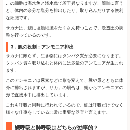
この細胞は海水魚と淡水魚で若干異なりますが、簡単に言う
と、体内の余分な塩分を排出したり、取り込んだりする便利
な細胞です。
サカナは、鰓に塩類細胞をたくさん持つことで、浸透圧の調
整を行っているのです。
3．鰓の役割：アンモニア排出
サカナに限らず、生き物にはタンパク質が必要になります。
タンパク質を取り込むと体内には多量のアンモニアが生まれ
ます。
このアンモニアは尿素などに形を変えて、糞や尿とともに体
外に排出されますが、サカナの場合は、鰓からアンモニアの
形で直接水中に排出しています。
これも呼吸と同時に行われているので、鰓は呼吸だけでなく
様々な仕事をしている非常に重要な器官と言えます。
鰓呼吸と肺呼吸はどちらが効率的？