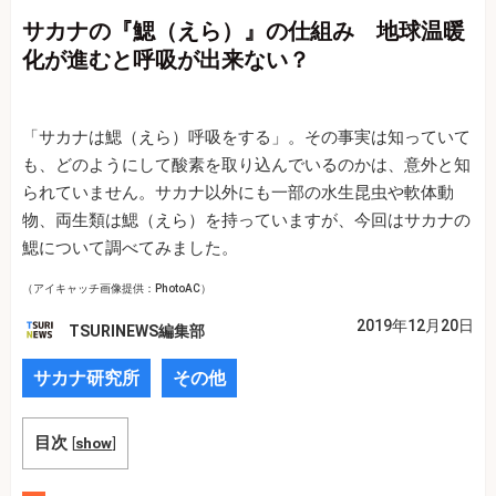
サカナの『鰓（えら）』の仕組み 地球温暖
化が進むと呼吸が出来ない？
「サカナは鰓（えら）呼吸をする」。その事実は知っていて
も、どのようにして酸素を取り込んでいるのかは、意外と知
られていません。サカナ以外にも一部の水生昆虫や軟体動
物、両生類は鰓（えら）を持っていますが、今回はサカナの
鰓について調べてみました。
（アイキャッチ画像提供：PhotoAC）
2019年12月20日
TSURINEWS編集部
サカナ研究所
その他
目次
[
show
]