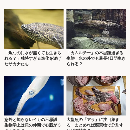
「魚なのに水が無くても生きら
「カムルチー」の不思議過ぎる
れる？」独特すぎる進化を遂げ
生態 水の外でも最長4日間生き
たサカナたち
られる？
意外と知らないイカの不思議
大型魚の「アラ」に注目集ま
生物学上は貝の仲間で心臓が３
る まとめれば廃棄物で分別す