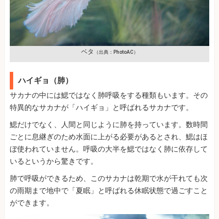
ベタ
（出典：PhotoAC）
ハイギョ（肺）
サカナの中には鰓ではなく肺呼吸をする種類もいます。その
特異的なサカナが「ハイギョ」と呼ばれるサカナです。
鰓だけでなく、人間と同じように肺を持っています。数時間
ごとに息継ぎのため水面に上がる必要があるとされ、鰓はほ
ぼ使われていません。呼吸の大半を鰓ではなく肺に依存して
いるというから驚きです。
肺で呼吸ができるため、このサカナは乾期で水が干れても次
の雨期まで地中で「夏眠」と呼ばれる休眠状態で過ごすこと
ができます。