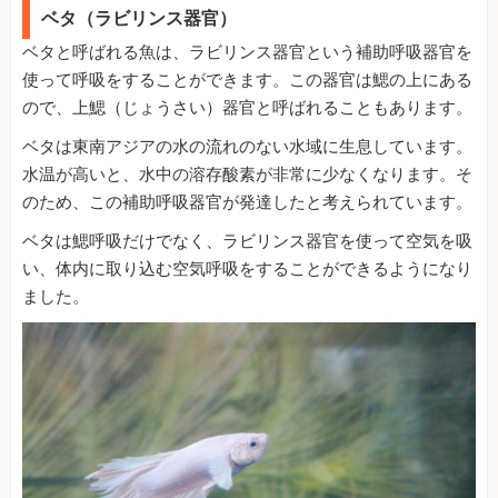
ベタ（ラビリンス器官）
ベタと呼ばれる魚は、ラビリンス器官という補助呼吸器官を
使って呼吸をすることができます。この器官は鰓の上にある
ので、上鰓（じょうさい）器官と呼ばれることもあります。
ベタは東南アジアの水の流れのない水域に生息しています。
水温が高いと、水中の溶存酸素が非常に少なくなります。そ
のため、この補助呼吸器官が発達したと考えられています。
ベタは鰓呼吸だけでなく、ラビリンス器官を使って空気を吸
い、体内に取り込む空気呼吸をすることができるようになり
ました。