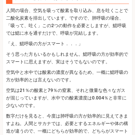
人間の場合、空気を吸って酸素を取り込み、息を吐くことで
二酸化炭素を排出しています。ですので、肺呼吸の場合、
「吸って、吐く」この2つの動作を必要としますが、鰓呼吸
では鰓に水を通すだけで、呼吸が完結します。
「え、鰓呼吸の方がスマート．．．」
そう思った方もいるかもしれません。鰓呼吸の方が効率的で
スマートに思えますが、実はそうでもないのです。
空気中と水中では酸素の濃度が異なるため、一概に鰓呼吸の
方が効率的とは言えないのです。
空気は21％の酸素と79％の窒素、それと微量な色々なガス
が混じっていますが、水中での酸素濃度は0.004％と非常に
少ないのです。
数字だけを見ると、今度は肺呼吸の方が効率的に見えてきま
すよね。人間とサカナでは、必要とするエネルギーや体の構
造が違うので、一概にどちらが効率的で、どちらがスマート