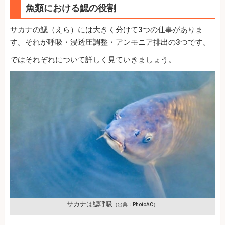
魚類における鰓の役割
サカナの鰓（えら）には大きく分けて3つの仕事がありま
す。それが呼吸・浸透圧調整・アンモニア排出の3つです。
ではそれぞれについて詳しく見ていきましょう。
サカナは鰓呼吸
（出典：PhotoAC）