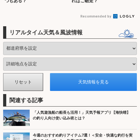
つもある？
ればご馳走？
Recommended by
リアルタイム天気＆風波情報
関連する記事
「人気遊漁船の船長も活用！」天気予報アプリ【海快晴】
の釣り人向け使い込み術とは？
今週のおすすめ釣りアイテム7選！＜安全・快適な釣行を実