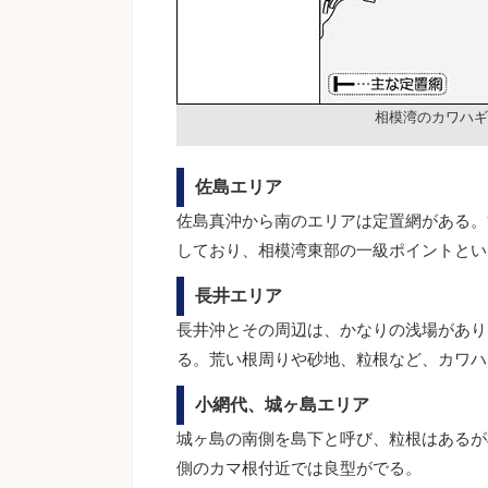
相模湾のカワハギ
佐島エリア
佐島真沖から南のエリアは定置網がある。
しており、相模湾東部の一級ポイントとい
長井エリア
長井沖とその周辺は、かなりの浅場があり
る。荒い根周りや砂地、粒根など、カワハ
小網代、城ヶ島エリア
城ヶ島の南側を島下と呼び、粒根はあるが
側のカマ根付近では良型がでる。