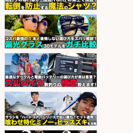
sponsored by 求人ボックス
和食, 日本料理・懐石料理/店長・店
長候補/ライブ感が満載!魚の価値を
上げ、食とエンタメで地域を元気に!
店長候補募集
魚と肴 いとおかし 魚と肴 いとお
会社名
かし
sponsored by 求人ボックス
神戸市北区エリア/フォークリフト/
釣り具/配送センター
株式会社S.vision
会社名
sponsored by 求人ボックス
さらに求人情報を見る