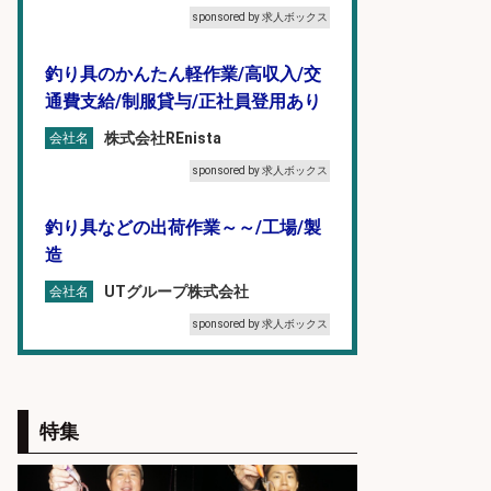
sponsored by 求人ボックス
釣り具のかんたん軽作業/高収入/交
通費支給/制服貸与/正社員登用あり
株式会社REnista
会社名
sponsored by 求人ボックス
釣り具などの出荷作業～～/工場/製
造
UTグループ株式会社
会社名
sponsored by 求人ボックス
釣り具メーカーでの釣り竿の設計開
発業務
特集
株式会社天龍
会社名
sponsored by 求人ボックス