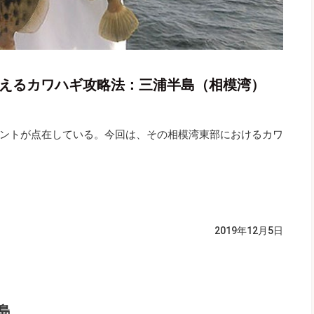
教えるカワハギ攻略法：三浦半島（相模湾）
ントが点在している。今回は、その相模湾東部におけるカワ
2019年12月5日
島