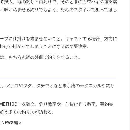
て投入。縦の釣り～宙釣りで、そのときのカワハギの遊泳層
、吸い込ませる釣りでもよく、好みのスタイルで狙ってほし
ープに仕掛けを絡ませないこと。キャストする場合、方向に
掛けが掛かってしまうことになるので要注意。
は、もちろん網の外側で釣りをすること。
こと、アナゴやフグ、タチウオなど東京湾のテクニカルな釣り
 METHOD」を確立。釣り教室や、仕掛け作り教室、実釣会
超え多くの釣り人が訪れる。
INEWS編＞