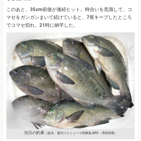
このあと、35cm前後が連続ヒット。時合いを意識して、コ
マセをガンガンまいて続けていると、7尾キープしたところ
でコマセ切れ。21時に納竿した。
当日の釣果
（提供：週刊つりニュース関東版 APC・澤田朝寛）