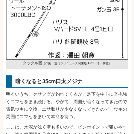
タックル図
（作図：週刊つりニュース関東版 APC・澤田朝寛）
暗くなると35cm口太メジナ
明るいうち、クサフグが釣れてくるが、足下を中心に辛抱強
くコマセをまき続ける。やがて、周囲が暗くなってきたので
電気ウキに交換。エサ取りが少なくなってきたので、ウキの
周囲にコマセをまいて本命を待つ。
ここは、水深が浅く溝も多いので、ピンポイントで狙いやす