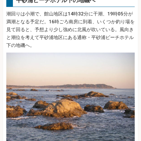
平砂浦ビーチホテル下の地磯へ
潮回りは小潮で、館山地区は14時32分に干潮、19時05分が
満潮となる予定だ。16時ごろ南房に到着、いくつか釣り場を
見て回ると、予想より少し強めに北風が吹いている。風向き
と潮位を考えて平砂浦地区にある通称・平砂浦ビーチホテル
下の地磯へ。