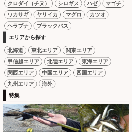
クロダイ（チヌ）
シロギス
ハゼ
マゴチ
ワカサギ
ヤリイカ
マグロ
カツオ
ヘラブナ
ブラックバス
エリアから探す
北海道
東北エリア
関東エリア
甲信越エリア
北陸エリア
東海エリア
関西エリア
中国エリア
四国エリア
九州エリア
海外
特集