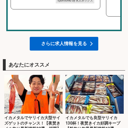
sponsored by 求人ボックス
さらに求人情報を見る
あなたにオススメ
イカメタルでヤリイカ大型サイ
イカメタルでも良型ヤリイカ
ズゲットのチャンス！【夜焚き
130杯！夜焚きイカ好調キープ