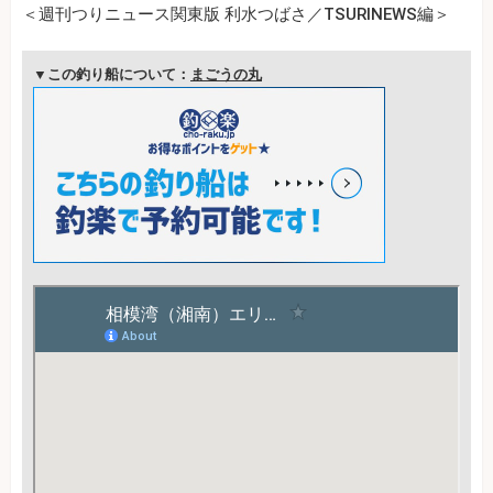
＜週刊つりニュース関東版 利水つばさ／TSURINEWS編＞
▼この釣り船について：
まごうの丸