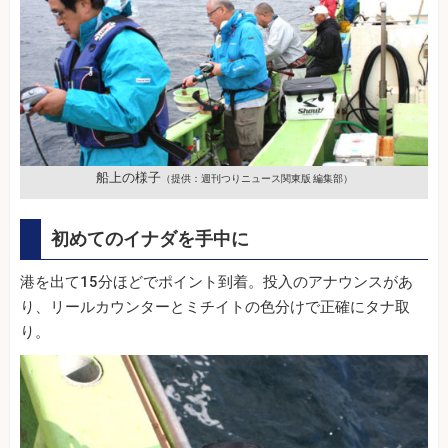
船上の様子
（提供：週刊つりニュース関東版 編集部）
初めてのイナダを手中に
港を出て15分ほどでポイント到着。投入のアナウンスがあ
り、リールカウンターとミチイトの色分けで正確にタナ取
り。