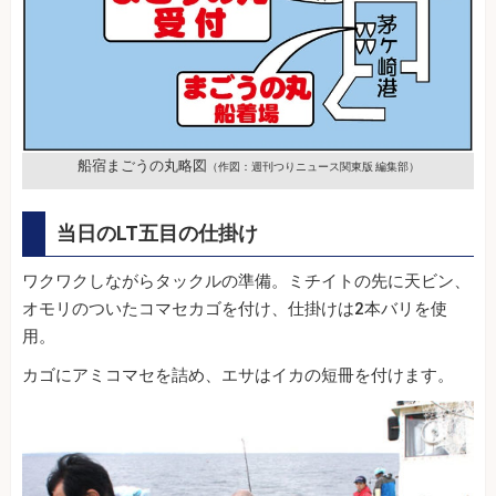
船宿まごうの丸略図
（作図：週刊つりニュース関東版 編集部）
当日のLT五目の仕掛け
ワクワクしながらタックルの準備。ミチイトの先に天ビン、
オモリのついたコマセカゴを付け、仕掛けは2本バリを使
用。
カゴにアミコマセを詰め、エサはイカの短冊を付けます。