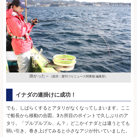
掛かった～
（提供：週刊つりニュース関東版 編集部）
イナダの連掛けに成功！
でも、しばらくするとアタリがなくなってしまいます。ここ
で船長から移動の合図。3カ所目のポイントで久しぶりのア
タリ。「プルプルプル、ん？」どこかイナダとは違うとても
弱い引き。巻き上げてみると小さなアジが付いていました。