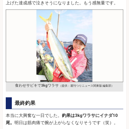
上げた達成感で泣きそうになりました。もう感無量です。
食わせサビキで3kgワラサ
（提供：週刊つりニュース関東版 編集部）
最終釣果
本当に大興奮な一日でした。
釣果は3kgワラサにイナダ10
尾。
明日は筋肉痛で腕が上がらなくなりそうです（笑）。