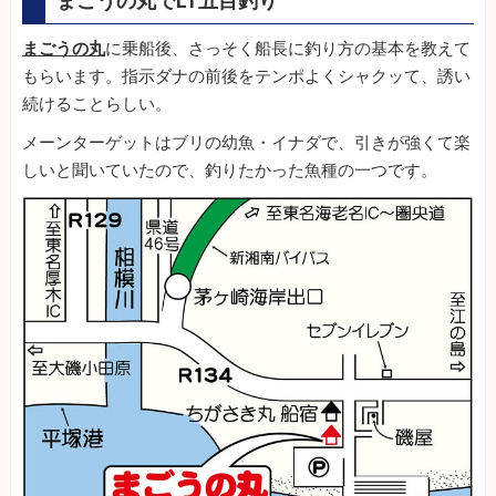
まごうの丸でLT五目釣り
まごうの丸
に乗船後、さっそく船長に釣り方の基本を教えて
もらいます。指示ダナの前後をテンポよくシャクッて、誘い
続けることらしい。
メーンターゲットはブリの幼魚・イナダで、引きが強くて楽
しいと聞いていたので、釣りたかった魚種の一つです。