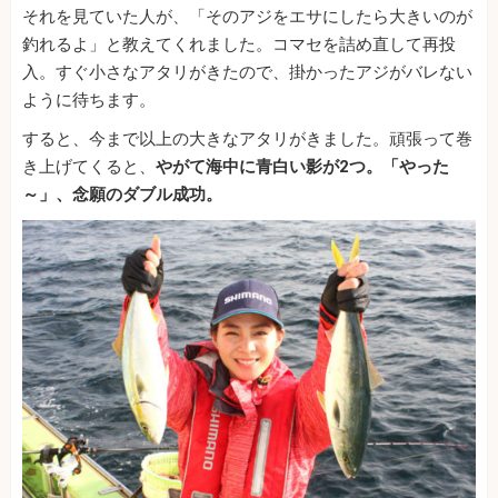
それを見ていた人が、「そのアジをエサにしたら大きいのが
釣れるよ」と教えてくれました。コマセを詰め直して再投
入。すぐ小さなアタリがきたので、掛かったアジがバレない
ように待ちます。
すると、今まで以上の大きなアタリがきました。頑張って巻
き上げてくると、
やがて海中に青白い影が2つ。「やった
～」、念願のダブル成功。