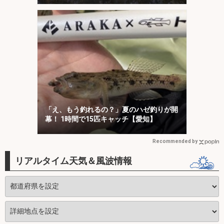
「え、もう釣れるの？」夏のハゼ釣りが開
幕！ 1時間で15匹キャッチ【愛知】
Recommended by
リアルタイム天気＆風波情報