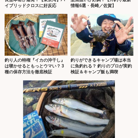
イブリッドクロスに好反応
情報6選・長崎／佐賀】
釣り人の特権『イカの沖干し』
釣りができるキャンプ場は本当
は寝かせるともっとウマい？ 3
に魚釣れる？ 釣りのプロが実釣
種の保存方法を徹底検証
検証＆キャンプ飯も満喫