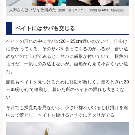
大羽さんはブリを仕留めた
（提供：週刊つりニュース西部版 APC・飛高宏佳）
ベイトにはサバも交じる
ベイトの群れの中にサバの20～25cm近いのがいて、仕掛け
に掛かってくる。そのサバを食ってくるのがいるが、食い込
めないので上げてみると、サバに歯形が付いていて、根魚の
ようだ。一気にのみ込まないが、歯形から見て小さくない魚
だ。
船長もベイトを見つけるために移動が激しく、走るときは20
～30分かけて移動し、着いた所のベイトの群れも大きくな
い。
それでも探見丸を見ながら、小さい群れが出ると仕掛けを途
中まで落とし、ベイトを掛けるとすぐにアタリがでる。