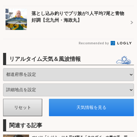
落とし込み釣りでブリ族が1人平均7尾と青物
好調【北九州・海政丸】
Recommended by
リアルタイム天気＆風波情報
関連する記事