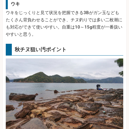
ウキ
ウキをじっくりと見て状況を把握できる3Bがガン玉なども
たくさん背負わせることができ、チヌ釣りでは多い二枚潮に
も対応ができて使いやすい。自重は10～15g程度が一番扱い
やすいと思う。
秋チヌ狙い汚ポイント