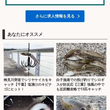
さらに求人情報を見る
あなたにオススメ
検見川突堤でシリヤケイカをキ
白子漁港での投げ釣りでシロギ
ャッチ【千葉】塩漬けのキビナ
スが好反応【三重】強風の中で
ゴにヒット！
も近距離攻略で13匹キャッチ