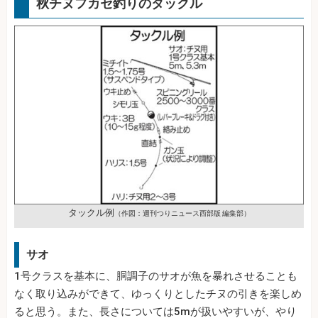
秋チヌフカセ釣りのタックル
タックル例
（作図：週刊つりニュース西部版 編集部）
サオ
1号クラスを基本に、胴調子のサオが魚を暴れさせることも
なく取り込みができて、ゆっくりとしたチヌの引きを楽しめ
ると思う。また、長さについては5mが扱いやすいが、やり