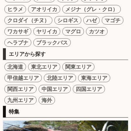
ヒラメ
アオリイカ
メジナ（グレ・クロ）
クロダイ（チヌ）
シロギス
ハゼ
マゴチ
ワカサギ
ヤリイカ
マグロ
カツオ
ヘラブナ
ブラックバス
エリアから探す
北海道
東北エリア
関東エリア
甲信越エリア
北陸エリア
東海エリア
関西エリア
中国エリア
四国エリア
九州エリア
海外
特集