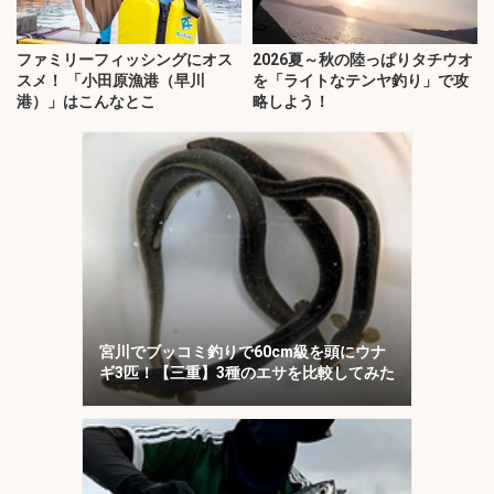
ファミリーフィッシングにオス
2026夏～秋の陸っぱりタチウオ
スメ！ 「小田原漁港（早川
を「ライトなテンヤ釣り」で攻
港）」はこんなとこ
略しよう！
宮川でブッコミ釣りで60cm級を頭にウナ
ギ3匹！【三重】3種のエサを比較してみた