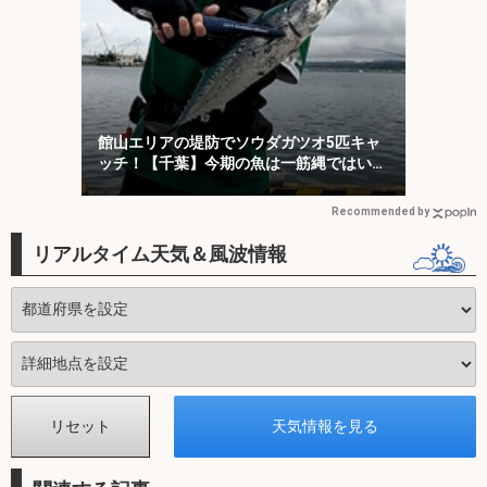
館山エリアの堤防でソウダガツオ5匹キャ
ッチ！【千葉】今期の魚は一筋縄ではいか
ない？
Recommended by
リアルタイム天気＆風波情報