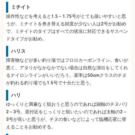
ミチイト
操作性などを考えると1.5～1.75号がとても扱いやすいと思
うが、ミチイトを巻き替える頻度が少ない人は2号がお勧め
で、ミチイトのタイプはすべての状況に対応できるサスペン
ドタイプがお勧め。
ハリス
障害物などが多い釣り場ではフロロカーボンライン。食いが
悪く、アタリがなかなかでない場合は自然な演出をしてくれ
るナイロンラインがいいだろう。基準は50cmクラスのチヌ
が釣れる釣り場でも1.5号で十分だと思う。
ハリ
ゆっくりと満遍なく狙おうと思うのであれば細軸のチヌバリ
2～3号。底付近をじっくりと狙いたいのであれば太軸の2～
3号が良いと思うが、チヌの食いなどによって臨機応変に替
えることをお勧めする。