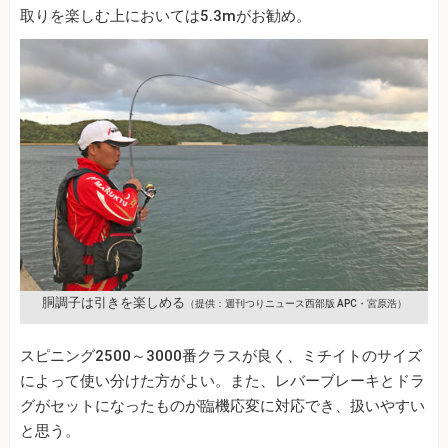
取りを楽しむ上においては5.3mがお勧め。
胴調子は引きを楽しめる
（提供：週刊つりニュース西部版 APC・宮原浩）
スピニング2500～3000番クラスが良く、ミチイトのサイズ
によって使い分けた方がよい。また、レバーブレーキとドラ
グがセットになったものが臨機応変に対応でき、扱いやすい
と思う。